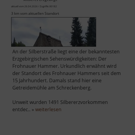
aktuell vom 26.04.2026 / Zugriffe: 80182
3 km vom aktuellen Standort
An der Silberstraße liegt eine der bekanntesten
Erzgebirgischen Sehenswürdigkeiten: Der
Frohnauer Hammer. Urkundlich erwähnt wird
der Standort des Frohnauer Hammers seit dem
15 Jahrhundert. Damals stand hier eine
Getreidemühle am Schreckenberg.
Unweit wurden 1491 Silbererzvorkommen
über
entdec.. »
weiterlesen
Frohnauer
Hammer