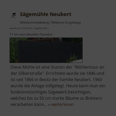
Königswalde
Sägemühle Neubert
Mittelschmiedeberg / Mittleres Erzgebirge
aktuell vom 12.04.2026 / Zugriffe: 33911
11 km vom aktuellen Standort
Diese Mühle ist eine Station der "Mühlentour an
der Silberstraße". Errichtete wurde sie 1846 und
ist seit 1866 in Besitz der Familie Neubert. 1960
wurde die Anlage stillgelegt. Heute kann man ein
funktionstüchtiges Sägewerk besichtigen,
welches bis zu 50 cm starke Bäume zu Brettern
über
verarbeiten kann... »
weiterlesen
Sägemühle