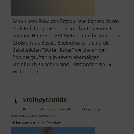
Schon vom Fuße des Erzgebirges bietet sich ein
Blick Pöhlberg mit seiner markanten Form. Er
hat eine Höhe von 831 Metern und besteht zum
Großteil aus Basalt. Beeindruckens sind die
Basaltsäulen "Butterfässer" welche an der
Pöhlbergauffahrt in einem ehemaligen
Steinbruch zu sehen sind. Entstanden sin.. »
über
weiterlesen
Pöhlberg
Steinpyramide
Kretscham-Rothensehma / Mittleres Erzgebirge
aktuell vom 23.07.2024 / Zugriffe: 37310
16 km vom aktuellen Standort