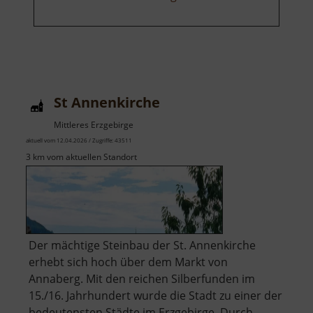
St Annenkirche
Mittleres Erzgebirge
aktuell vom 12.04.2026 / Zugriffe: 43511
3 km vom aktuellen Standort
Der mächtige Steinbau der St. Annenkirche
erhebt sich hoch über dem Markt von
Annaberg. Mit den reichen Silberfunden im
15./16. Jahrhundert wurde die Stadt zu einer der
bedeutensten Städte im Erzgebirge. Durch