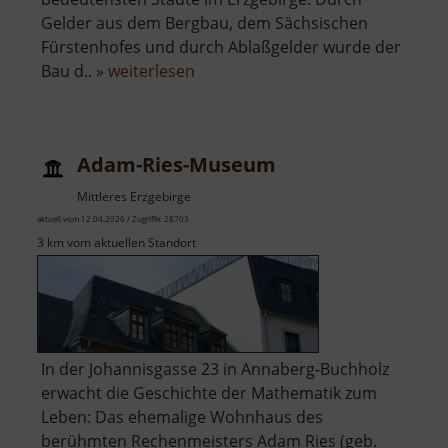
Gelder aus dem Bergbau, dem Sächsischen
Fürstenhofes und durch Ablaßgelder wurde der
über
Bau d.. »
weiterlesen
St
Annenkirche
Adam-Ries-Museum
Mittleres Erzgebirge
aktuell vom 12.04.2026 / Zugriffe: 28703
3 km vom aktuellen Standort
In der Johannisgasse 23 in Annaberg-Buchholz
erwacht die Geschichte der Mathematik zum
Leben: Das ehemalige Wohnhaus des
berühmten Rechenmeisters Adam Ries (geb.