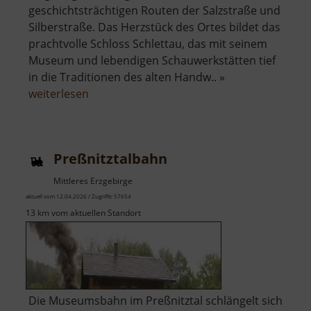
geschichtsträchtigen Routen der Salzstraße und
Silberstraße. Das Herzstück des Ortes bildet das
prachtvolle Schloss Schlettau, das mit seinem
Museum und lebendigen Schauwerkstätten tief
in die Traditionen des alten Handw.. »
über
weiterlesen
Schloss
Schlettau
Preßnitztalbahn
Mittleres Erzgebirge
aktuell vom 12.04.2026 / Zugriffe: 57654
13 km vom aktuellen Standort
Die Museumsbahn im Preßnitztal schlängelt sich