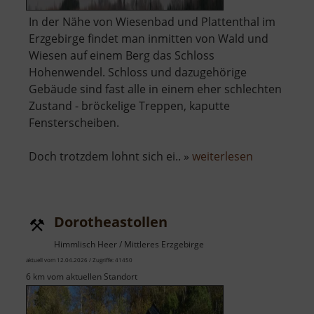
In der Nähe von Wiesenbad und Plattenthal im
Erzgebirge findet man inmitten von Wald und
Wiesen auf einem Berg das Schloss
Hohenwendel. Schloss und dazugehörige
Gebäude sind fast alle in einem eher schlechten
Zustand - bröckelige Treppen, kaputte
Fensterscheiben.
über
Doch trotzdem lohnt sich ei.. »
weiterlesen
Schloss
Hohenwend
Dorotheastollen
Himmlisch Heer / Mittleres Erzgebirge
aktuell vom 12.04.2026 / Zugriffe: 41450
6 km vom aktuellen Standort