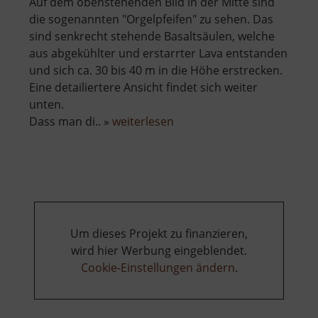
Auf dem obenstehenden Bild in der Mitte sind
die sogenannten "Orgelpfeifen" zu sehen. Das
sind senkrecht stehende Basaltsäulen, welche
aus abgekühlter und erstarrter Lava entstanden
und sich ca. 30 bis 40 m in die Höhe erstrecken.
Eine detailiertere Ansicht findet sich weiter
unten.
über
Dass man di.. »
weiterlesen
Scheibenberg
Um dieses Projekt zu finanzieren,
wird hier Werbung eingeblendet.
Cookie-Einstellungen ändern
.