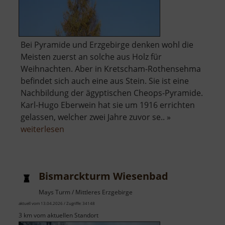
Bei Pyramide und Erzgebirge denken wohl die
Meisten zuerst an solche aus Holz für
Weihnachten. Aber in Kretscham-Rothensehma
befindet sich auch eine aus Stein. Sie ist eine
Nachbildung der ägyptischen Cheops-Pyramide.
Karl-Hugo Eberwein hat sie um 1916 errichten
gelassen, welcher zwei Jahre zuvor se.. »
über
weiterlesen
Steinpyramide
Bismarckturm Wiesenbad
Mays Turm / Mittleres Erzgebirge
aktuell vom 13.04.2026 / Zugriffe: 34148
3 km vom aktuellen Standort