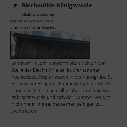
Blechmühle Königswalde
Mittleres Erzgebirge
aktuell vom 12.04.2026 / Zugriffe: 26898
8 km vom aktuellen Standort
Schon im 16. Jahrhundert ließen sich an der
Stelle der Blechmühle ein Kupferhammer
nachweisen. Kupfer wurde in der Fundgrube St
Briccius am Hang des Pöhlberges gefödert. Als
dann das Metall nach Olbernhau zum Saigern
gebracht wurde und sich der Hammer vor Ort
nicht mehr lohnte, baute man selbigen zu.. »
über
weiterlesen
Blechmühle
Königswalde