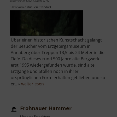
aktuell vom 12.04.2026 / Zugriffe: 52712
3 km vom aktuellen Standort
Über einen historischen Kunstschacht gelangt
der Besucher vom Erzgebirgsmuseum in
Annaberg über Treppen 13,5 bis 24 Meter in die
Tiefe. Da dieses rund 500 Jahre alte Bergwerk
erst 1995 wiedergefunden wurde, sind alte
Erzgänge und Stollen noch in ihrer
ursprünglichen Form erhalten geblieben und so
über
er.. »
weiterlesen
Im
Gößner
Frohnauer Hammer
Mittleres Erzgebirge