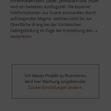
Ehrenfriedersdorf, Geyer, Jahnsbach und Thum
sind ein beliebtes Ausflugsziel. Die bizzaren
Felsformationen aus Granit entstanden durch
aufsteigendes Magma, welches nicht bis zur
Oberfläche drang bei der Variskischen
Gebirgsbildung im Zuge der Entstehung des.. »
über
weiterlesen
Greifensteine
Um dieses Projekt zu finanzieren,
wird hier Werbung eingeblendet.
Cookie-Einstellungen ändern
.