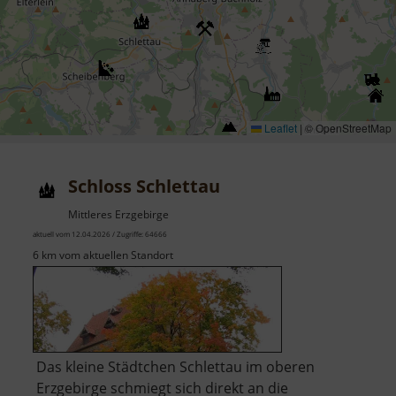
Leaflet
|
© OpenStreetMap
Schloss Schlettau
Mittleres Erzgebirge
aktuell vom 12.04.2026 / Zugriffe: 64666
6 km vom aktuellen Standort
Das kleine Städtchen Schlettau im oberen
Erzgebirge schmiegt sich direkt an die