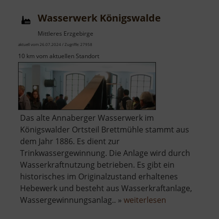
Wasserwerk Königswalde
Mittleres Erzgebirge
aktuell vom 26.07.2024 / Zugriffe: 27958
10 km vom aktuellen Standort
Das alte Annaberger Wasserwerk im
Königswalder Ortsteil Brettmühle stammt aus
dem Jahr 1886. Es dient zur
Trinkwassergewinnung. Die Anlage wird durch
Wasserkraftnutzung betrieben. Es gibt ein
historisches im Originalzustand erhaltenes
Hebewerk und besteht aus Wasserkraftanlage,
über
Wassergewinnungsanlag.. »
weiterlesen
Wasserwerk