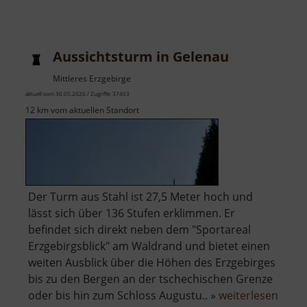
Aussichtsturm in Gelenau
Mittleres Erzgebirge
aktuell vom 30.05.2026 / Zugriffe: 37453
12 km vom aktuellen Standort
Der Turm aus Stahl ist 27,5 Meter hoch und
lässt sich über 136 Stufen erklimmen. Er
befindet sich direkt neben dem "Sportareal
Erzgebirgsblick" am Waldrand und bietet einen
weiten Ausblick über die Höhen des Erzgebirges
bis zu den Bergen an der tschechischen Grenze
über
oder bis hin zum Schloss Augustu.. »
weiterlesen