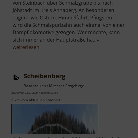
von Steinbach über Schmalzgrube bis nach
Jöhstadt im Kreis Annaberg. An besonderen
Tagen - wie Ostern, Himmelfahrt, Pfingsten... -
wird die Schmalspurbahn auch einmal von einer
Dampflokomotive gezogen. Wer möchte, kann -
sich immer an der Hauptstraße ha.. »
über
weiterlesen
Preßnitztalbahn
Scheibenberg
Basaltsäulen / Mittleres Erzgebirge
aktuell vom 23.07.2024 / Zugriffe: 67968
9 km vom aktuellen Standort