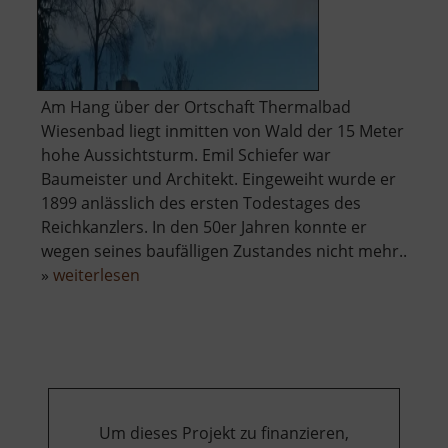
Am Hang über der Ortschaft Thermalbad
Wiesenbad liegt inmitten von Wald der 15 Meter
hohe Aussichtsturm. Emil Schiefer war
Baumeister und Architekt. Eingeweiht wurde er
1899 anlässlich des ersten Todestages des
Reichkanzlers. In den 50er Jahren konnte er
wegen seines baufälligen Zustandes nicht mehr..
über
»
weiterlesen
Bismarckturm
Wiesenbad
Um dieses Projekt zu finanzieren,