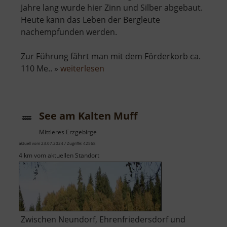
Jahre lang wurde hier Zinn und Silber abgebaut.
Heute kann das Leben der Bergleute
nachempfunden werden.
Zur Führung fährt man mit dem Förderkorb ca.
über
110 Me.. »
weiterlesen
Zinngrube
Ehrenfriedersdorf
See am Kalten Muff
Mittleres Erzgebirge
aktuell vom 23.07.2024 / Zugriffe: 42568
4 km vom aktuellen Standort
Zwischen Neundorf, Ehrenfriedersdorf und