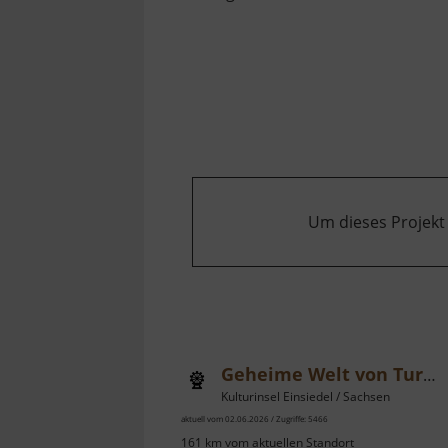
Um dieses Projekt
Geheime Welt von Turisede
Kulturinsel Einsiedel / Sachsen
aktuell vom 02.06.2026 / Zugriffe: 5466
161 km vom aktuellen Standort