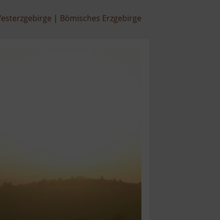
esterzgebirge
Bömisches Erzgebirge