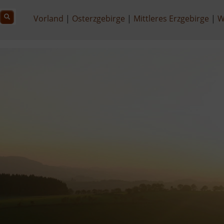
Vorland
Osterzgebirge
Mittleres Erzgebirge
W