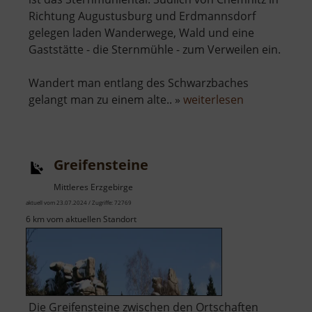
Richtung Augustusburg und Erdmannsdorf
gelegen laden Wanderwege, Wald und eine
Gaststätte - die Sternmühle - zum Verweilen ein.
Wandert man entlang des Schwarzbaches
über
gelangt man zu einem alte.. »
weiterlesen
Sternmühlen
Greifensteine
Mittleres Erzgebirge
aktuell vom 23.07.2024 / Zugriffe: 72769
6 km vom aktuellen Standort
Die Greifensteine zwischen den Ortschaften