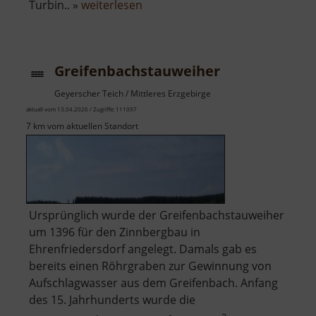
über
Turbin.. »
weiterlesen
Wasserfall
Blauenthal
Greifenbachstauweiher
Geyerscher Teich / Mittleres Erzgebirge
aktuell vom 13.04.2026 / Zugriffe: 111097
7 km vom aktuellen Standort
Ursprünglich wurde der Greifenbachstauweiher
um 1396 für den Zinnbergbau in
Ehrenfriedersdorf angelegt. Damals gab es
bereits einen Röhrgraben zur Gewinnung von
Aufschlagwasser aus dem Greifenbach. Anfang
des 15. Jahrhunderts wurde die