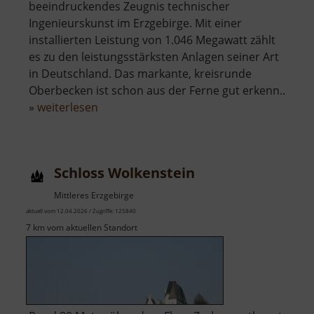
beeindruckendes Zeugnis technischer
Ingenieurskunst im Erzgebirge. Mit einer
installierten Leistung von 1.046 Megawatt zählt
es zu den leistungsstärksten Anlagen seiner Art
in Deutschland. Das markante, kreisrunde
Oberbecken ist schon aus der Ferne gut erkenn..
über
»
weiterlesen
Pumpspeicherwerk
Markersbach
Schloss Wolkenstein
Mittleres Erzgebirge
aktuell vom 12.04.2026 / Zugriffe: 125840
7 km vom aktuellen Standort