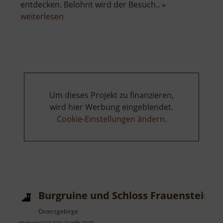
entdecken. Belohnt wird der Besuch.. »
über
weiterlesen
Burg
Schreckenstein
Um dieses Projekt zu finanzieren,
wird hier Werbung eingeblendet.
Cookie-Einstellungen ändern
.
Burgruine und Schloss Frauenstein
Osterzgebirge
aktuell vom 13.04.2026 / Zugriffe: 70439