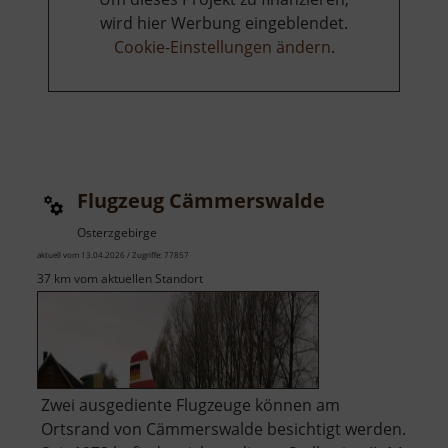
wird hier Werbung eingeblendet.
Cookie-Einstellungen ändern
.
Flugzeug Cämmerswalde
Osterzgebirge
aktuell vom 13.04.2026 / Zugriffe: 77857
37 km vom aktuellen Standort
Zwei ausgediente Flugzeuge können am
Ortsrand von Cämmerswalde besichtigt werden.