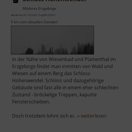
Mittleres Erzgebirge
aktuell vom 01.10.2024 / Zugriffe: 83591
5 km vom aktuellen Standort
In der Nähe von Wiesenbad und Plattenthal im
Erzgebirge findet man inmitten von Wald und
Wiesen auf einem Berg das Schloss
Hohenwendel. Schloss und dazugehörige
Gebäude sind fast alle in einem eher schlechten
Zustand - bröckelige Treppen, kaputte
Fensterscheiben.
über
Doch trotzdem lohnt sich ei.. »
weiterlesen
Schloss
Hohenwend