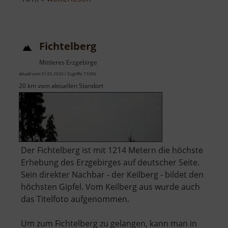
Schloss
Sachsenburg
Fichtelberg
Mittleres Erzgebirge
aktuell vom 31.05.2026 / Zugriffe: 71096
20 km vom aktuellen Standort
Der Fichtelberg ist mit 1214 Metern die höchste
Erhebung des Erzgebirges auf deutscher Seite.
Sein direkter Nachbar - der Keilberg - bildet den
höchsten Gipfel. Vom Keilberg aus wurde auch
das Titelfoto aufgenommen.
Um zum Fichtelberg zu gelangen, kann man in