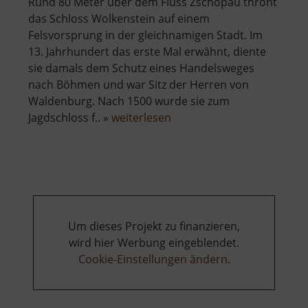
Rund 80 Meter über dem Fluss Zschopau thront
das Schloss Wolkenstein auf einem
Felsvorsprung in der gleichnamigen Stadt. Im
13. Jahrhundert das erste Mal erwähnt, diente
sie damals dem Schutz eines Handelsweges
nach Böhmen und war Sitz der Herren von
Waldenburg. Nach 1500 wurde sie zum
über
Jagdschloss f.. »
weiterlesen
Schloss
Wolkenstein
Um dieses Projekt zu finanzieren,
wird hier Werbung eingeblendet.
Cookie-Einstellungen ändern
.