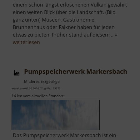
einem schon längst erloschenen Vulkan gewährt
einen weiten Blick über die Landschaft. (Bild
ganz unten) Museen, Gastronomie,
Brunnenhaus oder Falkner haben für jeden
etwas zu bieten. Früher stand auf diesem .. »
über
weiterlesen
Schloss
Augustusburg
Pumpspeicherwerk Markersbach
Mittleres Erzgebirge
aktuell vom 07.06.2026 / Zugriffe: 133573
14 km vom aktuellen Standort
Das Pumpspeicherwerk Markersbach ist ein