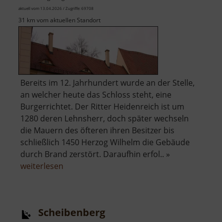
aktuell vom 13.04.2026 / Zugriffe: 69708
31 km vom aktuellen Standort
Bereits im 12. Jahrhundert wurde an der Stelle,
an welcher heute das Schloss steht, eine
Burgerrichtet. Der Ritter Heidenreich ist um
1280 deren Lehnsherr, doch später wechseln
die Mauern des öfteren ihren Besitzer bis
schließlich 1450 Herzog Wilhelm die Gebäude
durch Brand zerstört. Daraufhin erfol.. »
über
weiterlesen
Schloss
Lichtenwalde
Scheibenberg