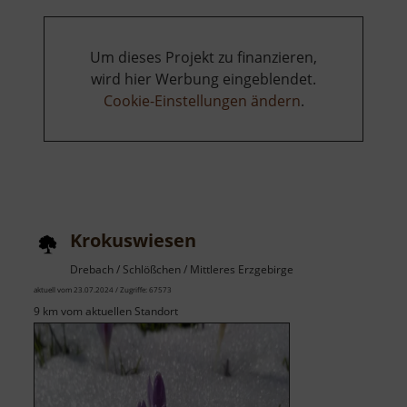
Um dieses Projekt zu finanzieren,
wird hier Werbung eingeblendet.
Cookie-Einstellungen ändern
.
Krokuswiesen
Drebach / Schlößchen / Mittleres Erzgebirge
aktuell vom 23.07.2024 / Zugriffe: 67573
9 km vom aktuellen Standort