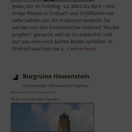
Jedes Jahr im Frühling - ca. März bis April - sind
einige Wiesen in Drebach und Schlößchen mit
vielen wilden zart lila Krokussen bedeckt. Sie
werden von den Einheimischen liebevoll "Nackte
Jungfern" genannt, weil sie so unberührt und
zart aus dem noch kahlen Boden sprießen. In
über
Drebach wachsen sie a.. »
weiterlesen
Krokuswiesen
Burgruine Hassenstein
Hrad Hasištejn / Böhmisches Erzgebirge
aktuell vom 07.06.2026 / Zugriffe: 66474
26 km vom aktuellen Standort