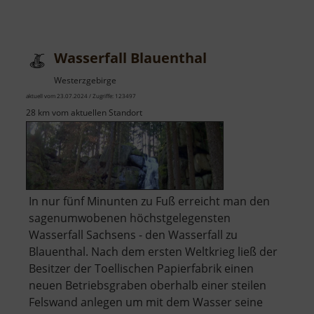
Wasserfall Blauenthal
Westerzgebirge
aktuell vom 23.07.2024 / Zugriffe: 123497
28 km vom aktuellen Standort
In nur fünf Minunten zu Fuß erreicht man den
sagenumwobenen höchstgelegensten
Wasserfall Sachsens - den Wasserfall zu
Blauenthal. Nach dem ersten Weltkrieg ließ der
Besitzer der Toellischen Papierfabrik einen
neuen Betriebsgraben oberhalb einer steilen
Felswand anlegen um mit dem Wasser seine