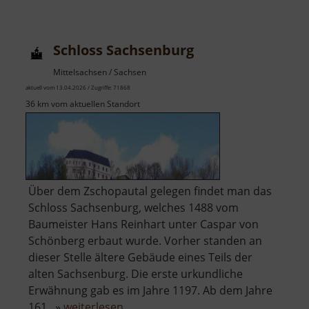
Schloss Sachsenburg
Mittelsachsen / Sachsen
aktuell vom 13.04.2026 / Zugriffe: 71868
36 km vom aktuellen Standort
Über dem Zschopautal gelegen findet man das
Schloss Sachsenburg, welches 1488 vom
Baumeister Hans Reinhart unter Caspar von
Schönberg erbaut wurde. Vorher standen an
dieser Stelle ältere Gebäude eines Teils der
alten Sachsenburg. Die erste urkundliche
Erwähnung gab es im Jahre 1197. Ab dem Jahre
über
161.. »
weiterlesen