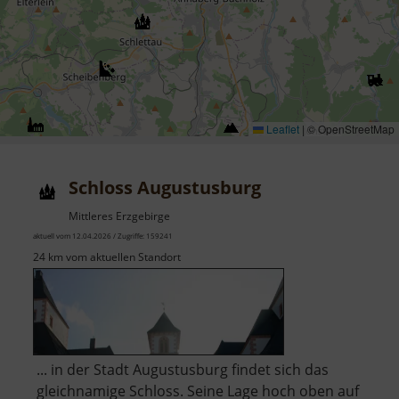
Leaflet
|
© OpenStreetMap
Schloss Augustusburg
Mittleres Erzgebirge
aktuell vom 12.04.2026 / Zugriffe: 159241
24 km vom aktuellen Standort
... in der Stadt Augustusburg findet sich das
gleichnamige Schloss. Seine Lage hoch oben auf