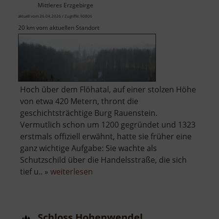
Mittleres Erzgebirge
aktuell vom 26.04.2026 / Zugriffe: 90806
20 km vom aktuellen Standort
Hoch über dem Flöhatal, auf einer stolzen Höhe
von etwa 420 Metern, thront die
geschichtsträchtige Burg Rauenstein.
Vermutlich schon um 1200 gegründet und 1323
erstmals offiziell erwähnt, hatte sie früher eine
ganz wichtige Aufgabe: Sie wachte als
Schutzschild über die Handelsstraße, die sich
über
tief u.. »
weiterlesen
Burg
Rauenstein
Schloss Hohenwendel