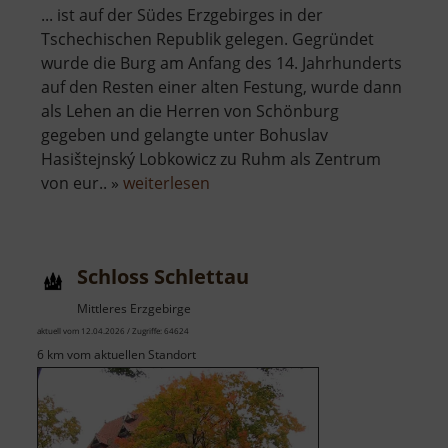
... ist auf der Südes Erzgebirges in der
Tschechischen Republik gelegen. Gegründet
wurde die Burg am Anfang des 14. Jahrhunderts
auf den Resten einer alten Festung, wurde dann
als Lehen an die Herren von Schönburg
gegeben und gelangte unter Bohuslav
Hasištejnský Lobkowicz zu Ruhm als Zentrum
über
von eur.. »
weiterlesen
Burgruine
Hassenstein
Schloss Schlettau
Mittleres Erzgebirge
aktuell vom 12.04.2026 / Zugriffe: 64624
6 km vom aktuellen Standort