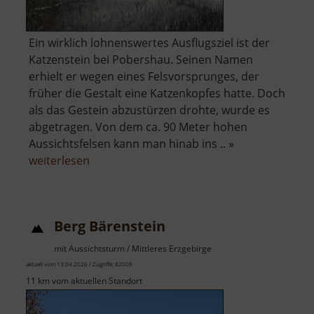
Ein wirklich lohnenswertes Ausflugsziel ist der
Katzenstein bei Pobershau. Seinen Namen
erhielt er wegen eines Felsvorsprunges, der
früher die Gestalt eine Katzenkopfes hatte. Doch
als das Gestein abzustürzen drohte, wurde es
abgetragen. Von dem ca. 90 Meter hohen
Aussichtsfelsen kann man hinab ins .. »
über
weiterlesen
Katzenstein
Berg Bärenstein
mit Aussichtsturm / Mittleres Erzgebirge
aktuell vom 13.04.2026 / Zugriffe: 82009
11 km vom aktuellen Standort