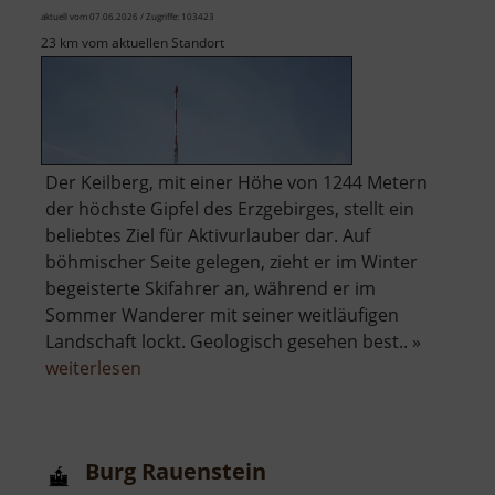
aktuell vom 07.06.2026 / Zugriffe: 103423
23 km vom aktuellen Standort
Der Keilberg, mit einer Höhe von 1244 Metern
der höchste Gipfel des Erzgebirges, stellt ein
beliebtes Ziel für Aktivurlauber dar. Auf
böhmischer Seite gelegen, zieht er im Winter
begeisterte Skifahrer an, während er im
Sommer Wanderer mit seiner weitläufigen
Landschaft lockt. Geologisch gesehen best.. »
über
weiterlesen
Keilberg
Burg Rauenstein