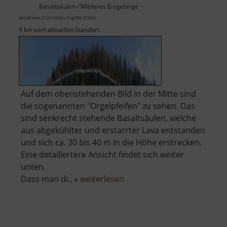
Basaltsäulen / Mittleres Erzgebirge
aktuell vom 23.07.2024 / Zugriffe: 67894
9 km vom aktuellen Standort
Auf dem obenstehenden Bild in der Mitte sind
die sogenannten "Orgelpfeifen" zu sehen. Das
sind senkrecht stehende Basaltsäulen, welche
aus abgekühlter und erstarrter Lava entstanden
und sich ca. 30 bis 40 m in die Höhe erstrecken.
Eine detailiertere Ansicht findet sich weiter
unten.
über
Dass man di.. »
weiterlesen
Scheibenberg