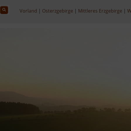
Vorland
Osterzgebirge
Mittleres Erzgebirge
W