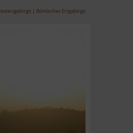
esterzgebirge
Bömisches Erzgebirge