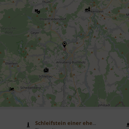
Schleifstein einer ehemaligen Papiermühle