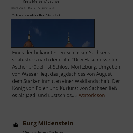
Kreis Meißen / Sachsen
aktuell vom 01.06.2026 / Zugriffe: 22205
79 km vom aktuellen Standort
Eines der bekanntesten Schlösser Sachsens -
spätestens nach dem Film "Drei Haselnüsse für
Aschenbrödel" ist Schloss Moritzburg. Umgeben
von Wasser liegt das Jagdschloss von August
dem Starken inmitten einer Waldlandschaft. Der
König von Polen und Kurfürst von Sachsen ließ
über
es als Jagd- und Lustschlos.. »
weiterlesen
Schloss
Moritzburg
Burg Mildenstein
Mittelsachsen / Sachsen