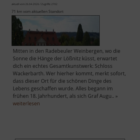
aktuell vom 26.04.2026 / Zugriffe: 2702
71 km vom aktuellen Standort
Mitten in den Radebeuler Weinbergen, wo die
Sonne die Hänge der Lößnitz küsst, erwartet
dich ein echtes Gesamtkunstwerk: Schloss
Wackerbarth. Wer hierher kommt, merkt sofort,
dass dieser Ort für die schönen Dinge des
Lebens geschaffen wurde. Alles begann im
frühen 18. Jahrhundert, als sich Graf Augu.. »
über
weiterlesen
Schloss
Wackerbarth