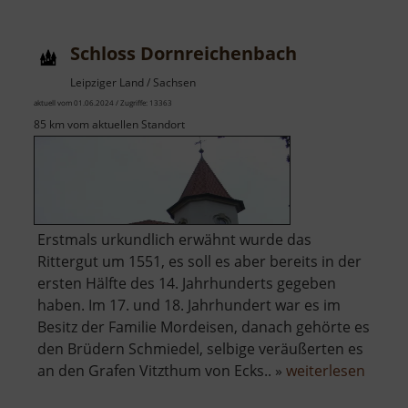
Schloss Dornreichenbach
Leipziger Land / Sachsen
aktuell vom 01.06.2024 / Zugriffe: 13363
85 km vom aktuellen Standort
Erstmals urkundlich erwähnt wurde das
Rittergut um 1551, es soll es aber bereits in der
ersten Hälfte des 14. Jahrhunderts gegeben
haben. Im 17. und 18. Jahrhundert war es im
Besitz der Familie Mordeisen, danach gehörte es
den Brüdern Schmiedel, selbige veräußerten es
über
an den Grafen Vitzthum von Ecks.. »
weiterlesen
Schlo