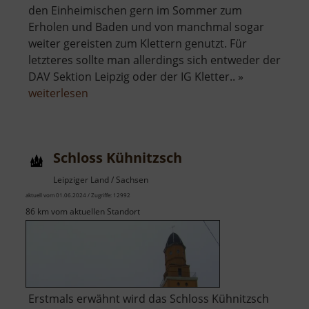
den Einheimischen gern im Sommer zum
Erholen und Baden und von manchmal sogar
weiter gereisten zum Klettern genutzt. Für
letzteres sollte man allerdings sich entweder der
DAV Sektion Leipzig oder der IG Kletter.. »
über
weiterlesen
Steinbruch
Spielberg
Schloss Kühnitzsch
Leipziger Land / Sachsen
aktuell vom 01.06.2024 / Zugriffe: 12992
86 km vom aktuellen Standort
Erstmals erwähnt wird das Schloss Kühnitzsch