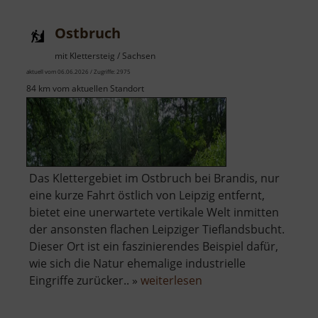
Ostbruch
mit Klettersteig / Sachsen
aktuell vom 06.06.2026 / Zugriffe: 2975
84 km vom aktuellen Standort
Das Klettergebiet im Ostbruch bei Brandis, nur
eine kurze Fahrt östlich von Leipzig entfernt,
bietet eine unerwartete vertikale Welt inmitten
der ansonsten flachen Leipziger Tieflandsbucht.
Dieser Ort ist ein faszinierendes Beispiel dafür,
wie sich die Natur ehemalige industrielle
über
Eingriffe zurücker.. »
weiterlesen
Ostbruch