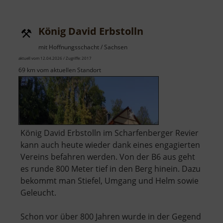
Colditz
König David Erbstolln
mit Hoffnungsschacht / Sachsen
aktuell vom 12.04.2026 / Zugriffe: 2017
69 km vom aktuellen Standort
König David Erbstolln im Scharfenberger Revier
kann auch heute wieder dank eines engagierten
Vereins befahren werden. Von der B6 aus geht
es runde 800 Meter tief in den Berg hinein. Dazu
bekommt man Stiefel, Umgang und Helm sowie
Geleucht.
Schon vor über 800 Jahren wurde in der Gegend