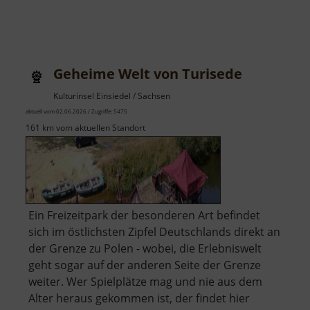
Geheime Welt von Turisede
Kulturinsel Einsiedel / Sachsen
aktuell vom 02.06.2026 / Zugriffe: 5475
161 km vom aktuellen Standort
Ein Freizeitpark der besonderen Art befindet
sich im östlichsten Zipfel Deutschlands direkt an
der Grenze zu Polen - wobei, die Erlebniswelt
geht sogar auf der anderen Seite der Grenze
weiter. Wer Spielplätze mag und nie aus dem
Alter heraus gekommen ist, der findet hier