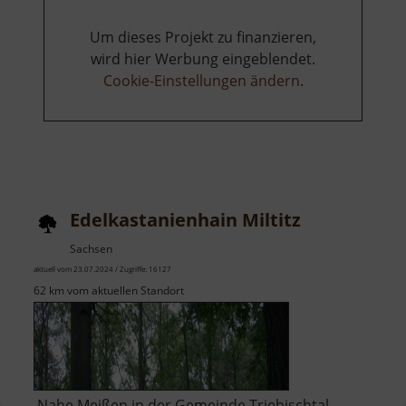
Um dieses Projekt zu finanzieren,
wird hier Werbung eingeblendet.
Cookie-Einstellungen ändern
.
Edelkastanienhain Miltitz
Sachsen
aktuell vom 23.07.2024 / Zugriffe: 16127
62 km vom aktuellen Standort
Nahe Meißen in der Gemeinde Triebischtal