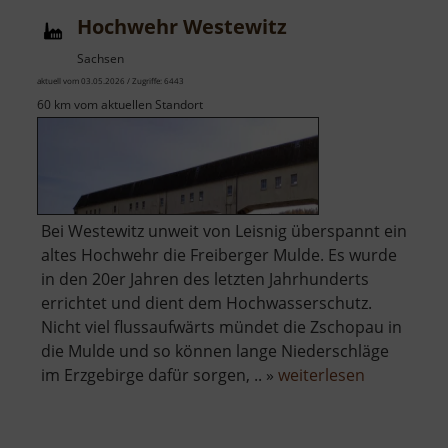
Hochwehr Westewitz
Sachsen
aktuell vom 03.05.2026 / Zugriffe: 6443
60 km vom aktuellen Standort
Bei Westewitz unweit von Leisnig überspannt ein
altes Hochwehr die Freiberger Mulde. Es wurde
in den 20er Jahren des letzten Jahrhunderts
errichtet und dient dem Hochwasserschutz.
Nicht viel flussaufwärts mündet die Zschopau in
die Mulde und so können lange Niederschläge
über
im Erzgebirge dafür sorgen, .. »
weiterlesen
Hochwehr
Westewitz