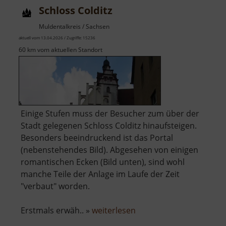
Schloss Colditz
Muldentalkreis / Sachsen
aktuell vom 13.04.2026 / Zugriffe: 15236
60 km vom aktuellen Standort
Einige Stufen muss der Besucher zum über der
Stadt gelegenen Schloss Colditz hinaufsteigen.
Besonders beeindruckend ist das Portal
(nebenstehendes Bild). Abgesehen von einigen
romantischen Ecken (Bild unten), sind wohl
manche Teile der Anlage im Laufe der Zeit
"verbaut" worden.
über
Erstmals erwäh.. »
weiterlesen
Schloss