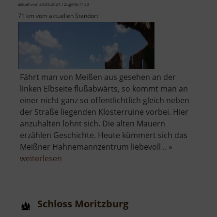
aktuell vom 30.09.2024 / Zugriffe: 4130
71 km vom aktuellen Standort
Fährt man von Meißen aus gesehen an der
linken Elbseite flußabwärts, so kommt man an
einer nicht ganz so offentlichtlich gleich neben
der Straße liegenden Klosterruine vorbei. Hier
anzuhalten lohnt sich. Die alten Mauern
erzählen Geschichte. Heute kümmert sich das
Meißner Hahnemannzentrum liebevoll .. »
über
weiterlesen
Kloster
Heilig
Kreuz
Schloss Moritzburg