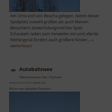
Am Ortsrand von Beucha gelegen, bietet dieser
Spielplatz sowohl großen als auch kleinen
Besuchern abwechslungsreiches Spiel.
Schaukeln laden zum Verweilen ein und allerlei
Klettergerät fordert auch größere Kinder... »
über
weiterlesen
Spielplatz
Beucha
Autobahnsee
Albrechtshainer See / Sachsen
aktuell vom 23.07.2024 / Zugriffe: 4163
84 km vom aktuellen Standort