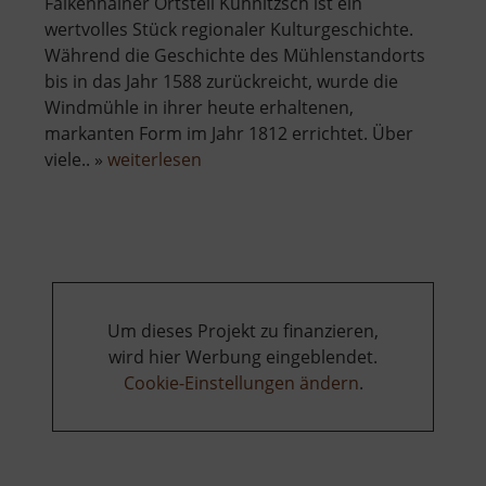
Falkenhainer Ortsteil Kühnitzsch ist ein
wertvolles Stück regionaler Kulturgeschichte.
Während die Geschichte des Mühlenstandorts
bis in das Jahr 1588 zurückreicht, wurde die
Windmühle in ihrer heute erhaltenen,
markanten Form im Jahr 1812 errichtet. Über
über
viele.. »
weiterlesen
Windmühle
Kühnitzsch
Um dieses Projekt zu finanzieren,
wird hier Werbung eingeblendet.
Cookie-Einstellungen ändern
.