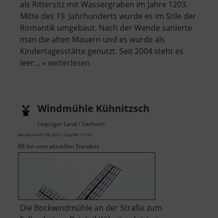
als Rittersitz mit Wassergraben im Jahre 1203.
Mitte des 19. Jahrhunderts wurde es im Stile der
Romantik umgebaut. Nach der Wende sanierte
man die alten Mauern und es wurde als
Kindertagesstätte genutzt. Seit 2004 steht es
über
leer... »
weiterlesen
Schloss
Kühnitzsch
Windmühle Kühnitzsch
Leipziger Land / Sachsen
aktuell vom 07.06.2026 / Zugriffe: 15102
86 km vom aktuellen Standort
Die Bockwindmühle an der Straße zum