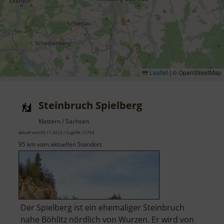
Leaflet
|
© OpenStreetMap
Steinbruch Spielberg
Klettern / Sachsen
aktuell vom 05.11.2023 / Zugriffe: 12763
95 km vom aktuellen Standort
Der Spielberg ist ein ehemaliger Steinbruch
nahe Böhlitz nördlich von Wurzen. Er wird von