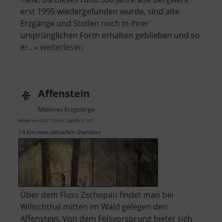
erst 1995 wiedergefunden wurde, sind alte
Erzgänge und Stollen noch in ihrer
ursprünglichen Form erhalten geblieben und so
über
er.. »
weiterlesen
Im
Gößner
Affenstein
Mittleres Erzgebirge
aktuell vom 23.07.2024 / Zugriffe: 51327
14 km vom aktuellen Standort
Über dem Fluss Zschopau findet man bei
Wilischthal mitten im Wald gelegen den
Affenstein. Von dem Felsvorsprung bietet sich