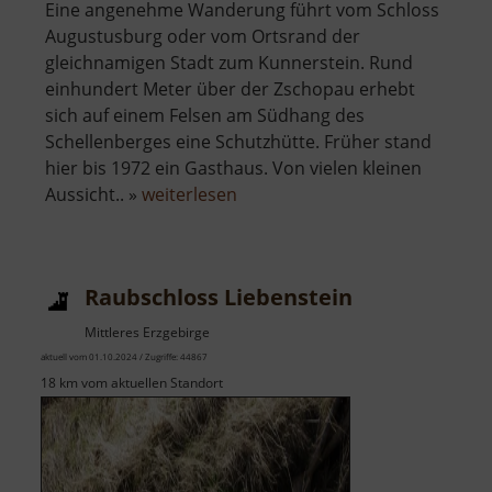
Eine angenehme Wanderung führt vom Schloss
Augustusburg oder vom Ortsrand der
gleichnamigen Stadt zum Kunnerstein. Rund
einhundert Meter über der Zschopau erhebt
sich auf einem Felsen am Südhang des
Schellenberges eine Schutzhütte. Früher stand
hier bis 1972 ein Gasthaus. Von vielen kleinen
über
Aussicht.. »
weiterlesen
Kunnerstein
Raubschloss Liebenstein
Mittleres Erzgebirge
aktuell vom 01.10.2024 / Zugriffe: 44867
18 km vom aktuellen Standort