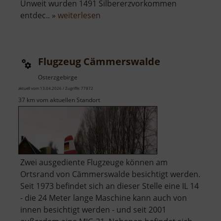
Unweit wurden 1491 Silbererzvorkommen
über
entdec.. »
weiterlesen
Frohnauer
Hammer
Flugzeug Cämmerswalde
Osterzgebirge
aktuell vom 13.04.2026 / Zugriffe: 77872
37 km vom aktuellen Standort
Zwei ausgediente Flugzeuge können am
Ortsrand von Cämmerswalde besichtigt werden.
Seit 1973 befindet sich an dieser Stelle eine IL 14
- die 24 Meter lange Maschine kann auch von
innen besichtigt werden - und seit 2001