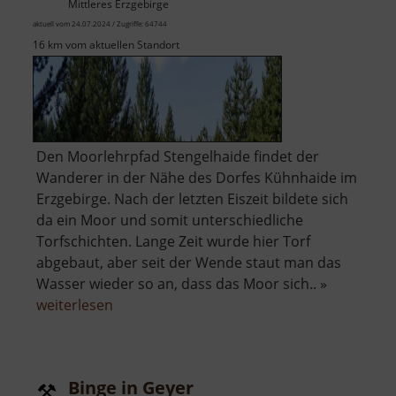
Mittleres Erzgebirge
aktuell vom 24.07.2024 / Zugriffe: 64744
16 km vom aktuellen Standort
Den Moorlehrpfad Stengelhaide findet der
Wanderer in der Nähe des Dorfes Kühnhaide im
Erzgebirge. Nach der letzten Eiszeit bildete sich
da ein Moor und somit unterschiedliche
Torfschichten. Lange Zeit wurde hier Torf
abgebaut, aber seit der Wende staut man das
Wasser wieder so an, dass das Moor sich.. »
über
weiterlesen
Moorlehrpfad
Stengelhaide
Binge in Geyer