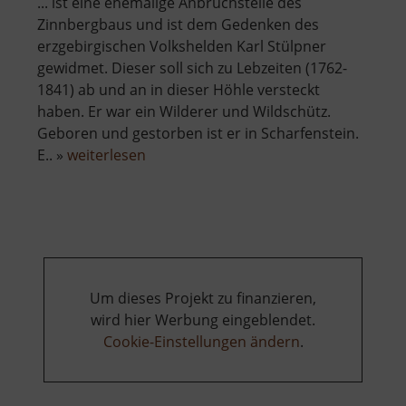
... ist eine ehemailge Anbruchstelle des
Zinnbergbaus und ist dem Gedenken des
erzgebirgischen Volkshelden Karl Stülpner
gewidmet. Dieser soll sich zu Lebzeiten (1762-
1841) ab und an in dieser Höhle versteckt
haben. Er war ein Wilderer und Wildschütz.
Geboren und gestorben ist er in Scharfenstein.
über
E.. »
weiterlesen
Stülpnerhöhle
Um dieses Projekt zu finanzieren,
wird hier Werbung eingeblendet.
Cookie-Einstellungen ändern
.