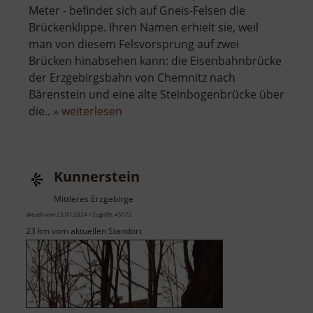
Meter - befindet sich auf Gneis-Felsen die
Brückenklippe. Ihren Namen erhielt sie, weil
man von diesem Felsvorsprung auf zwei
Brücken hinabsehen kann: die Eisenbahnbrücke
der Erzgebirgsbahn von Chemnitz nach
Bärenstein und eine alte Steinbogenbrücke über
über
die.. »
weiterlesen
Brückenklippe
Kunnerstein
Mittleres Erzgebirge
aktuell vom 23.07.2024 / Zugriffe: 45072
23 km vom aktuellen Standort