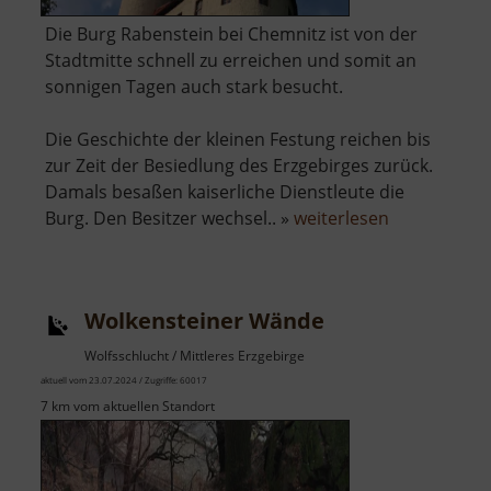
Die Burg Rabenstein bei Chemnitz ist von der
Stadtmitte schnell zu erreichen und somit an
sonnigen Tagen auch stark besucht.
Die Geschichte der kleinen Festung reichen bis
zur Zeit der Besiedlung des Erzgebirges zurück.
Damals besaßen kaiserliche Dienstleute die
über
Burg. Den Besitzer wechsel.. »
weiterlesen
Burg
Rabenstein
Wolkensteiner Wände
Wolfsschlucht / Mittleres Erzgebirge
aktuell vom 23.07.2024 / Zugriffe: 60017
7 km vom aktuellen Standort