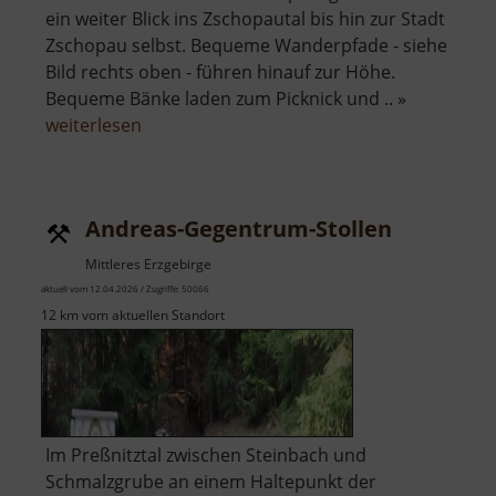
ein weiter Blick ins Zschopautal bis hin zur Stadt
Zschopau selbst. Bequeme Wanderpfade - siehe
Bild rechts oben - führen hinauf zur Höhe.
Bequeme Bänke laden zum Picknick und .. »
über
weiterlesen
Affenstein
Andreas-Gegentrum-Stollen
Mittleres Erzgebirge
aktuell vom 12.04.2026 / Zugriffe: 50066
12 km vom aktuellen Standort
Im Preßnitztal zwischen Steinbach und
Schmalzgrube an einem Haltepunkt der