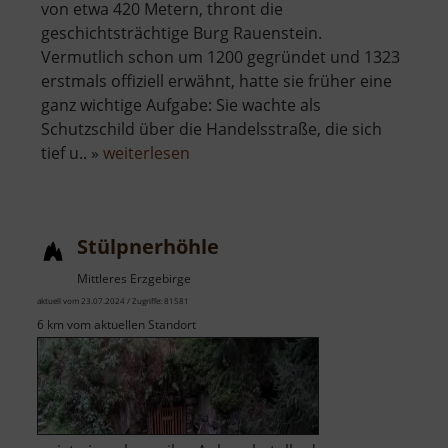
von etwa 420 Metern, thront die
geschichtsträchtige Burg Rauenstein.
Vermutlich schon um 1200 gegründet und 1323
erstmals offiziell erwähnt, hatte sie früher eine
ganz wichtige Aufgabe: Sie wachte als
Schutzschild über die Handelsstraße, die sich
über
tief u.. »
weiterlesen
Burg
Rauenstein
Stülpnerhöhle
Mittleres Erzgebirge
aktuell vom 23.07.2024 / Zugriffe: 81581
6 km vom aktuellen Standort