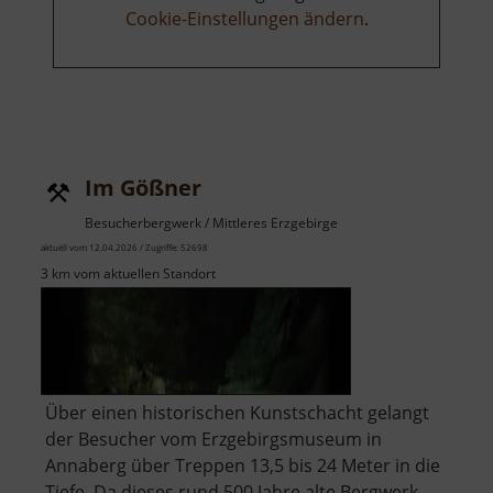
Cookie-Einstellungen ändern
.
Im Gößner
Besucherbergwerk / Mittleres Erzgebirge
aktuell vom 12.04.2026 / Zugriffe: 52698
3 km vom aktuellen Standort
Über einen historischen Kunstschacht gelangt
der Besucher vom Erzgebirgsmuseum in
Annaberg über Treppen 13,5 bis 24 Meter in die
Tiefe. Da dieses rund 500 Jahre alte Bergwerk