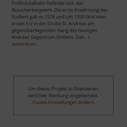
Preßnitztalbahn befindet sich das
Besucherbergwerk. Die erste Erwähnung des
Stollens gab es 1576 und um 1700 fand man
erstes Erz in der Grube St. Andreas am
gegenüberliegenden Hang des heutigen
Andreas Gegentrum Stollens. Dah.. »
über
weiterlesen
Andreas-
Gegentrum-
Stollen
Um dieses Projekt zu finanzieren,
wird hier Werbung eingeblendet.
Cookie-Einstellungen ändern
.