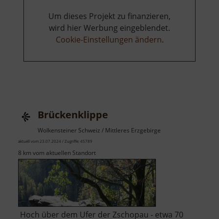
Um dieses Projekt zu finanzieren,
wird hier Werbung eingeblendet.
Cookie-Einstellungen ändern
.
Brückenklippe
Wolkensteiner Schweiz / Mittleres Erzgebirge
aktuell vom 23.07.2024 / Zugriffe: 45789
8 km vom aktuellen Standort
Hoch über dem Ufer der Zschopau - etwa 70