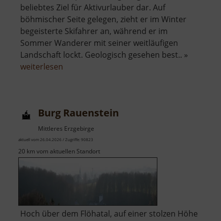
beliebtes Ziel für Aktivurlauber dar. Auf
böhmischer Seite gelegen, zieht er im Winter
begeisterte Skifahrer an, während er im
Sommer Wanderer mit seiner weitläufigen
Landschaft lockt. Geologisch gesehen best.. »
über
weiterlesen
Keilberg
Burg Rauenstein
Mittleres Erzgebirge
aktuell vom 26.04.2026 / Zugriffe: 90823
20 km vom aktuellen Standort
Hoch über dem Flöhatal, auf einer stolzen Höhe