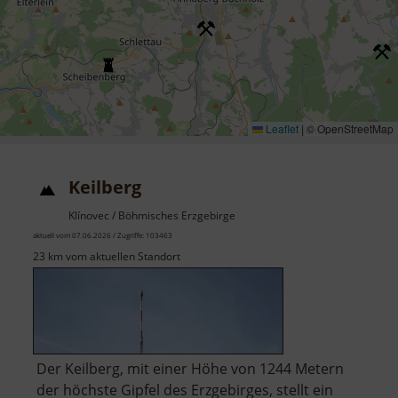
Leaflet
|
© OpenStreetMap
Keilberg
Klínovec / Böhmisches Erzgebirge
aktuell vom 07.06.2026 / Zugriffe: 103463
23 km vom aktuellen Standort
Der Keilberg, mit einer Höhe von 1244 Metern
der höchste Gipfel des Erzgebirges, stellt ein