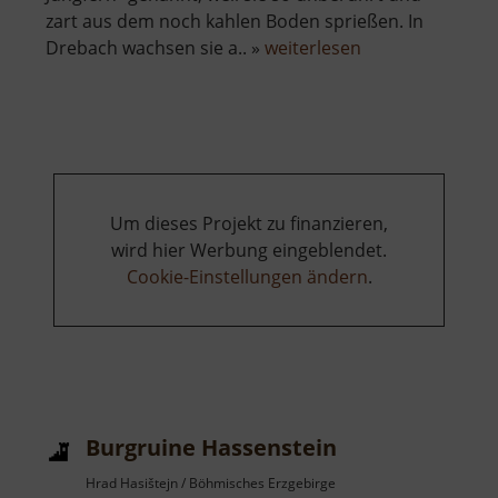
zart aus dem noch kahlen Boden sprießen. In
über
Drebach wachsen sie a.. »
weiterlesen
Krokuswiesen
Um dieses Projekt zu finanzieren,
wird hier Werbung eingeblendet.
Cookie-Einstellungen ändern
.
Burgruine Hassenstein
Hrad Hasištejn / Böhmisches Erzgebirge