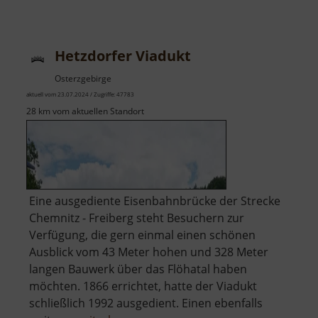
Talspe
Preßni
Hetzdorfer Viadukt
Osterzgebirge
aktuell vom 23.07.2024 / Zugriffe: 47783
28 km vom aktuellen Standort
Eine ausgediente Eisenbahnbrücke der Strecke
Chemnitz - Freiberg steht Besuchern zur
Verfügung, die gern einmal einen schönen
Ausblick vom 43 Meter hohen und 328 Meter
langen Bauwerk über das Flöhatal haben
möchten. 1866 errichtet, hatte der Viadukt
schließlich 1992 ausgedient. Einen ebenfalls