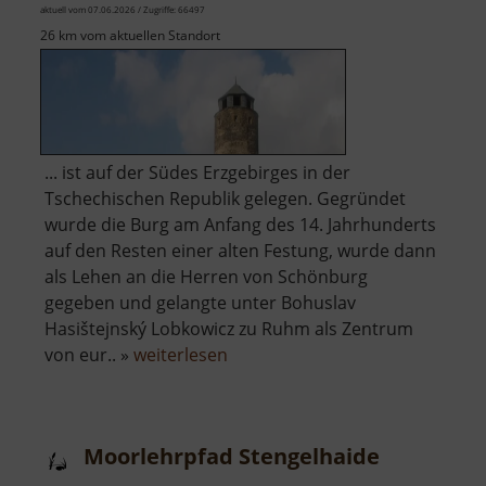
aktuell vom 07.06.2026 / Zugriffe: 66497
26 km vom aktuellen Standort
... ist auf der Südes Erzgebirges in der
Tschechischen Republik gelegen. Gegründet
wurde die Burg am Anfang des 14. Jahrhunderts
auf den Resten einer alten Festung, wurde dann
als Lehen an die Herren von Schönburg
gegeben und gelangte unter Bohuslav
Hasištejnský Lobkowicz zu Ruhm als Zentrum
über
von eur.. »
weiterlesen
Burgruine
Hassenstein
Moorlehrpfad Stengelhaide