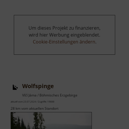
Um dieses Projekt zu finanzieren,
wird hier Werbung eingeblendet.
Cookie-Einstellungen ändern
.
Wolfspinge
Vlčí Jáma / Böhmisches Erzgebirge
aktuell vom 23.07.2024 / Zugriffe: 19888
28 km vom aktuellen Standort