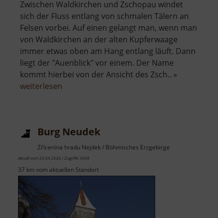
Zwischen Waldkirchen und Zschopau windet
sich der Fluss entlang von schmalen Tälern an
Felsen vorbei. Auf einen gelangt man, wenn man
von Waldkirchen an der alten Kupferwaage
immer etwas oben am Hang entlang läuft. Dann
liegt der "Auenblick" vor einem. Der Name
kommt hierbei von der Ansicht des Zsch.. »
über
weiterlesen
Auenblick
Burg Neudek
Zřícenina hradu Nejdek / Böhmisches Erzgebirge
aktuell vom 23.04.2026 / Zugriffe: 3408
37 km vom aktuellen Standort