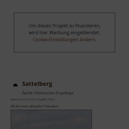
Dar
Um dieses Projekt zu finanzieren,
wird hier Werbung eingeblendet.
Cookie-Einstellungen ändern
.
Sattelberg
Špičák / Böhmisches Erzgebirge
aktuell vom 23.07.2024 / Zugriffe: 18826
68 km vom aktuellen Standort