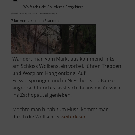
Wolfsschlucht / Mittleres Erzgebirge
aktuell vom 23.07.2024 / Zugriffe: 60034
7 km vom aktuellen Standort
Wandert man vom Markt aus kommend links
am Schloss Wolkenstein vorbei, führen Treppen
und Wege am Hang entlang. Auf
Felsvorsprüngen und in Nieschen sind Bänke
angebracht und es lässt sich da aus die Aussicht
ins Zschopautal genießen.
Möchte man hinab zum Fluss, kommt man
über
durch die Wolfsch.. »
weiterlesen
Wolkensteiner
Wände