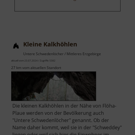
Kleine Kalkhöhlen
Untere Schwedenlöcher / Mittleres Erzgebirge
aktuell vom 23.07.2024 / Zugriffe: 5382
27 km vom aktuellen Standort
Die kleinen Kalkhöhlen in der Nähe von Flöha-
Plaue werden von der Bevölkerung auch
"Untere Schwedenlöcher" genannt. Ob der
Name daher kommt, weil sie in der "Schweddey"
liegen oder weil sich hier die Einwohner im