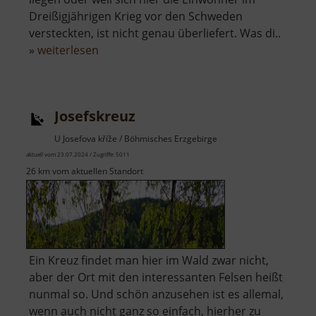
Dreißigjährigen Krieg vor den Schweden
versteckten, ist nicht genau überliefert. Was di..
über
»
weiterlesen
Kleine
Kalkhöhlen
Josefskreuz
U Josefova kříže / Böhmisches Erzgebirge
aktuell vom 23.07.2024 / Zugriffe: 5011
26 km vom aktuellen Standort
Ein Kreuz findet man hier im Wald zwar nicht,
aber der Ort mit den interessanten Felsen heißt
nunmal so. Und schön anzusehen ist es allemal,
wenn auch nicht ganz so einfach, hierher zu