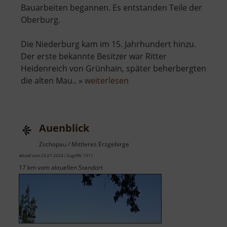
Bauarbeiten begannen. Es entstanden Teile der
Oberburg.
Die Niederburg kam im 15. Jahrhundert hinzu.
Der erste bekannte Besitzer war Ritter
Heidenreich von Grünhain, später beherbergten
über
die alten Mau.. »
weiterlesen
Burg
Stein
Auenblick
Zschopau / Mittleres Erzgebirge
aktuell vom 23.07.2024 / Zugriffe: 7311
17 km vom aktuellen Standort