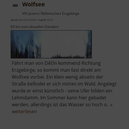
Wolfsee
Vlčí jezero / Böhmisches Erzgebirge
aktuell vom 23.07.2024 / Zugriffe: 5270
83 km vom aktuellen Standort
Fährt man von Děčín kommend Richtung
Erzgebirge, so kommt man fast direkt am
Wolfsee vorbei. Ein klein wenig abseits der
Straße befindet er sich mitten im Wald. Angelegt
wurde er einst künstlich - seine Ufer bilden ein
Lehmdamm. Im Sommer kann hier gebadet
werden, allerdings ist das Wasser so hoch o.. »
über
weiterlesen
Wolfsee