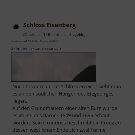
Schloss Eisenberg
Zámek Jezeří / Böhmisches Erzgebirge
aktuell vom 07.06.2026 / Zugriffe: 44692
37 km vom aktuellen Standort
Noch bevor man das Schloss erreicht sieht man
es an den südlichen Hängen des Erzgebirges
liegen.
Auf den Grundmauern einer alten Burg wurde
es im Stil des Barock 1549 und 1696 erbaut
worden. Sein Grundriss beschreibt ein Kreuz an
dessen westlichem Ende sich zwei Türme