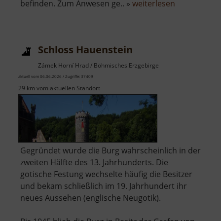
über
befinden. Zum Anwesen ge.. »
weiterlesen
Schloss
Eisenberg
Schloss Hauenstein
Zámek Horní Hrad / Böhmisches Erzgebirge
aktuell vom 06.06.2026 / Zugriffe: 37409
29 km vom aktuellen Standort
Gegründet wurde die Burg wahrscheinlich in der
zweiten Hälfte des 13. Jahrhunderts. Die
gotische Festung wechselte häufig die Besitzer
und bekam schließlich im 19. Jahrhundert ihr
neues Aussehen (englische Neugotik).