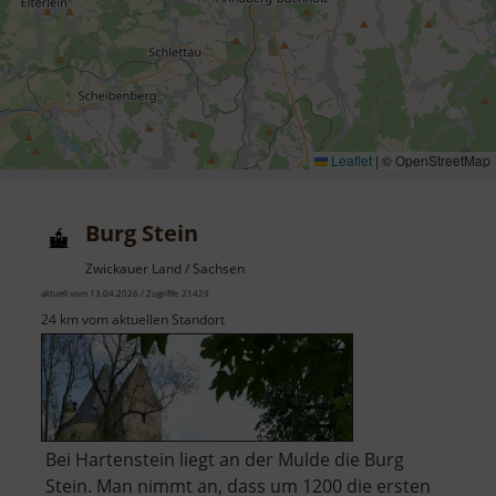
Leaflet
|
© OpenStreetMap
Burg Stein
Zwickauer Land / Sachsen
aktuell vom 13.04.2026 / Zugriffe: 21429
24 km vom aktuellen Standort
Bei Hartenstein liegt an der Mulde die Burg
Stein. Man nimmt an, dass um 1200 die ersten