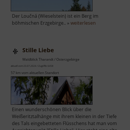
Der Loučná (Wieselstein) ist ein Berg im
über
böhmischen Erzgebirge.. »
weiterlesen
Loučná
Stille Liebe
Waldblick Tharandt / Osterzgebirge
aktuell vom 23.07.2024 / Zugriffe: 6458
57 km vom aktuellen Standort
Einen wunderschönen Blick über die
Weißeritztalhänge mit ihrem kleinen in der Tiefe
des Tals eingebetteten Flüsschens hat man vom