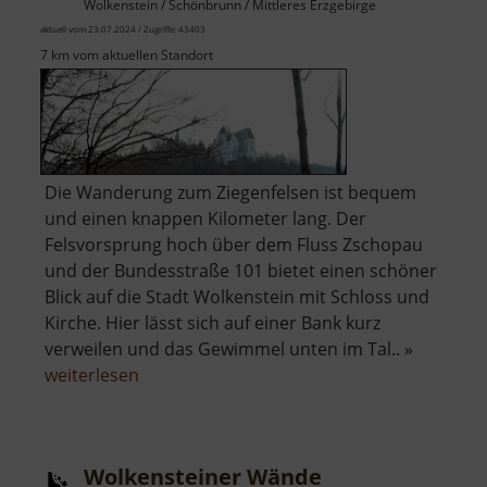
Wolkenstein / Schönbrunn / Mittleres Erzgebirge
aktuell vom 23.07.2024 / Zugriffe: 43403
7 km vom aktuellen Standort
Die Wanderung zum Ziegenfelsen ist bequem
und einen knappen Kilometer lang. Der
Felsvorsprung hoch über dem Fluss Zschopau
und der Bundesstraße 101 bietet einen schöner
Blick auf die Stadt Wolkenstein mit Schloss und
Kirche. Hier lässt sich auf einer Bank kurz
verweilen und das Gewimmel unten im Tal.. »
über
weiterlesen
Ziegenfelsen
Wolkensteiner Wände