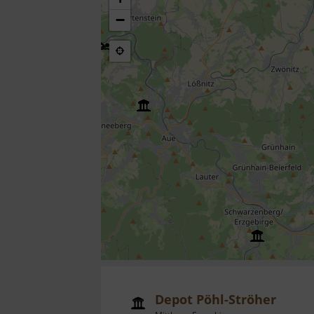
−
Depot Pöhl-Ströher