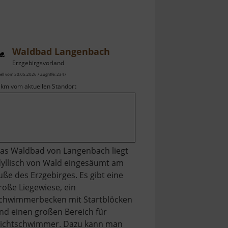
Waldbad Langenbach
Erzgebirgsvorland
ell vom 30.05.2026 / Zugriffe: 2347
 km vom aktuellen Standort
as Waldbad von Langenbach liegt
dyllisch von Wald eingesäumt am
uße des Erzgebirges. Es gibt eine
roße Liegewiese, ein
chwimmerbecken mit Startblöcken
nd einen großen Bereich für
ichtschwimmer. Dazu kann man