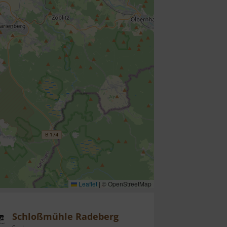
Leaflet
|
© OpenStreetMap
Schloßmühle Radeberg