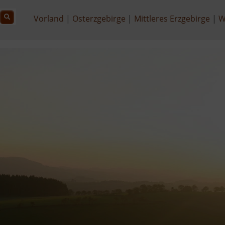
Vorland
Osterzgebirge
Mittleres Erzgebirge
W