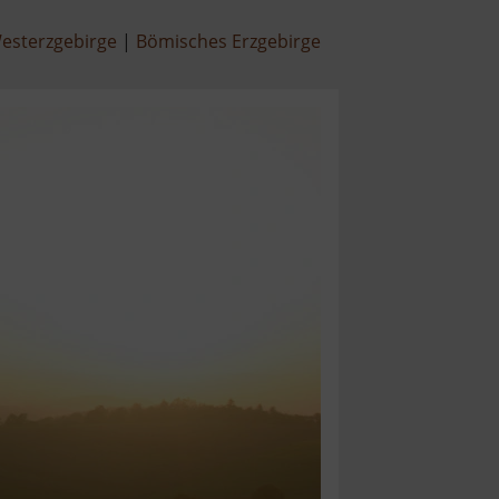
esterzgebirge
Bömisches Erzgebirge