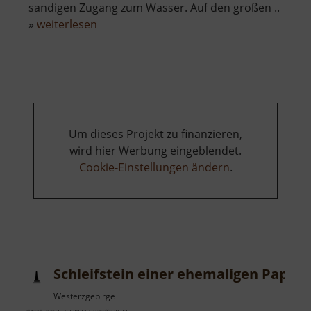
sandigen Zugang zum Wasser. Auf den großen ..
über
»
weiterlesen
Naturfreibad
Schwefelbach
Um dieses Projekt zu finanzieren,
wird hier Werbung eingeblendet.
Cookie-Einstellungen ändern
.
Schleifstein einer ehemaligen Papie
Westerzgebirge