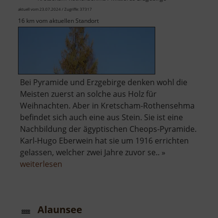
aktuell vom 23.07.2024 / Zugriffe: 37317
16 km vom aktuellen Standort
Bei Pyramide und Erzgebirge denken wohl die
Meisten zuerst an solche aus Holz für
Weihnachten. Aber in Kretscham-Rothensehma
befindet sich auch eine aus Stein. Sie ist eine
Nachbildung der ägyptischen Cheops-Pyramide.
Karl-Hugo Eberwein hat sie um 1916 errichten
gelassen, welcher zwei Jahre zuvor se.. »
über
weiterlesen
Steinpyramide
Alaunsee