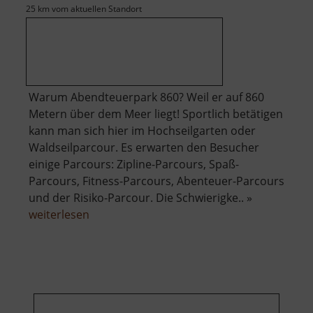
25 km vom aktuellen Standort
Warum Abendteuerpark 860? Weil er auf 860
Metern über dem Meer liegt! Sportlich betätigen
kann man sich hier im Hochseilgarten oder
Waldseilparcour. Es erwarten den Besucher
einige Parcours: Zipline-Parcours, Spaß-
Parcours, Fitness-Parcours, Abenteuer-Parcours
und der Risiko-Parcour. Die Schwierigke.. »
über
weiterlesen
Abenteuerpark
860