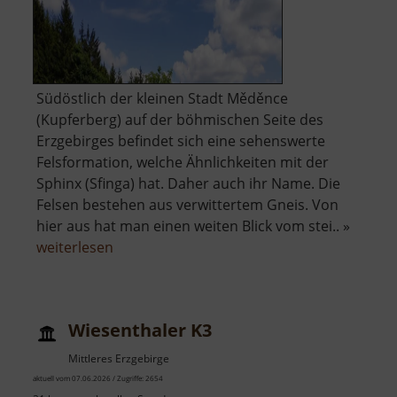
Südöstlich der kleinen Stadt Měděnce
(Kupferberg) auf der böhmischen Seite des
Erzgebirges befindet sich eine sehenswerte
Felsformation, welche Ähnlichkeiten mit der
Sphinx (Sfinga) hat. Daher auch ihr Name. Die
Felsen bestehen aus verwittertem Gneis. Von
hier aus hat man einen weiten Blick vom stei.. »
über
weiterlesen
Felsensphinx
Wiesenthaler K3
Mittleres Erzgebirge
aktuell vom 07.06.2026 / Zugriffe: 2654