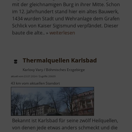
mit der gleichnamigen Burg in ihrer Mitte. Schon
im 12. Jahrhundert stand hier ein altes Bauwerk,
1434 wurden Stadt und Wehranlage dem Grafen
Schlick von Kaiser Sigismund verpfändet. Dieser
über
baute die alte.. »
weiterlesen
Burg
Elbogen
Thermalquellen Karlsbad
Karlovy Vary / Böhmisches Erzgebirge
aktuell vom 23.07.2024 / Zugriffe: 20609
43 km vom aktuellen Standort
Bekannt ist Karlsbad für seine zwölf Heilquellen,
von denen jede etwas anders schmeckt und die