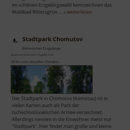
im schönen Erzgebirgswald kennzeichnen das
über
Waldbad Rittersgrün. .. »
weiterlesen
Waldbad
Rittersgrün
Stadtpark Chomutov
Böhmisches Erzgebirge
aktuell vom 06.06.2025 / Zugriffe: 2528
34 km vom aktuellen Standort
Der Stadtpark in Chomotov (Komotau) ist in
vielen Karten auch als Park der
tschechoslovakischen Armee verzeichnet.
Allerdings nennen in die Einwohner meist nur
"Stadtpark". Hier findet man große und kleine