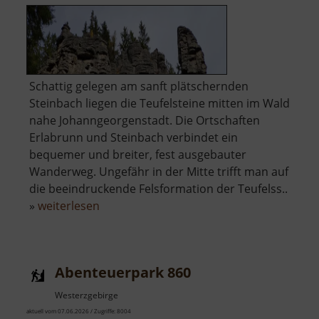
Schattig gelegen am sanft plätschernden
Steinbach liegen die Teufelsteine mitten im Wald
nahe Johanngeorgenstadt. Die Ortschaften
Erlabrunn und Steinbach verbindet ein
bequemer und breiter, fest ausgebauter
Wanderweg. Ungefähr in der Mitte trifft man auf
die beeindruckende Felsformation der Teufelss..
über
»
weiterlesen
Teufelssteine
Abenteuerpark 860
Westerzgebirge
aktuell vom 07.06.2026 / Zugriffe: 8004