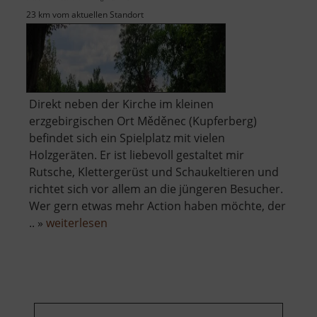
23 km vom aktuellen Standort
Direkt neben der Kirche im kleinen
erzgebirgischen Ort Měděnec (Kupferberg)
befindet sich ein Spielplatz mit vielen
Holzgeräten. Er ist liebevoll gestaltet mir
Rutsche, Klettergerüst und Schaukeltieren und
richtet sich vor allem an die jüngeren Besucher.
Wer gern etwas mehr Action haben möchte, der
über
.. »
weiterlesen
Holzspielplatz
Měděnec