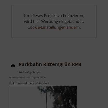
Um dieses Projekt zu finanzieren,
wird hier Werbung eingeblendet.
Cookie-Einstellungen ändern
.
Parkbahn Rittersgrün RPB
Westerzgebirge
aktuell vom 04.06.2026 / Zugriffe: 24970
20 km vom aktuellen Standort