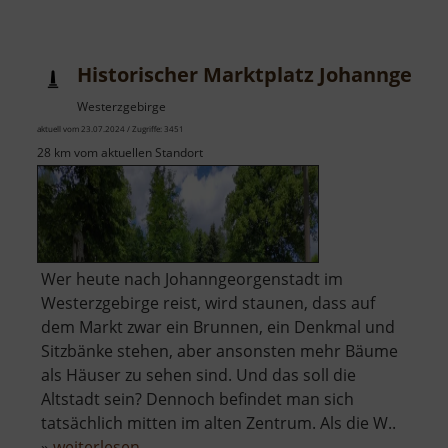
Historischer Marktplatz Johanngeorg
Westerzgebirge
aktuell vom 23.07.2024 / Zugriffe: 3451
28 km vom aktuellen Standort
Wer heute nach Johanngeorgenstadt im
Westerzgebirge reist, wird staunen, dass auf
dem Markt zwar ein Brunnen, ein Denkmal und
Sitzbänke stehen, aber ansonsten mehr Bäume
als Häuser zu sehen sind. Und das soll die
Altstadt sein? Dennoch befindet man sich
tatsächlich mitten im alten Zentrum. Als die W..
über
»
weiterlesen