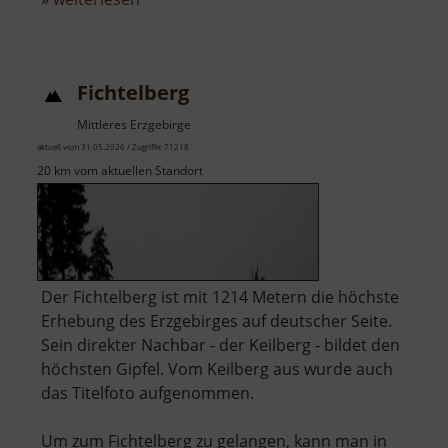
Historischer
Marktplatz
Johanngeorgenstadt
Fichtelberg
Mittleres Erzgebirge
aktuell vom 31.05.2026 / Zugriffe: 71218
20 km vom aktuellen Standort
Der Fichtelberg ist mit 1214 Metern die höchste
Erhebung des Erzgebirges auf deutscher Seite.
Sein direkter Nachbar - der Keilberg - bildet den
höchsten Gipfel. Vom Keilberg aus wurde auch
das Titelfoto aufgenommen.
Um zum Fichtelberg zu gelangen, kann man in