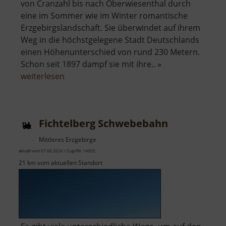
von Cranzahl bis nach Oberwiesenthal durch
eine im Sommer wie im Winter romantische
Erzgebirgslandschaft. Sie überwindet auf ihrem
Weg in die höchstgelegene Stadt Deutschlands
einen Höhenunterschied von rund 230 Metern.
Schon seit 1897 dampf sie mit ihre.. »
über
weiterlesen
Fichtelbergbahn
Fichtelberg Schwebebahn
Mittleres Erzgebirge
aktuell vom 07.06.2026 / Zugriffe: 14055
21 km vom aktuellen Standort