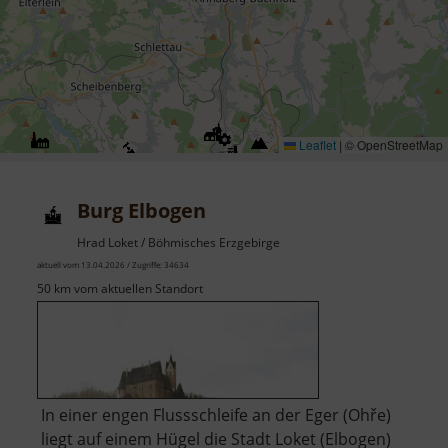
Leaflet
|
© OpenStreetMap
Burg Elbogen
Hrad Loket / Böhmisches Erzgebirge
aktuell vom 13.04.2026 / Zugriffe: 34634
50 km vom aktuellen Standort
In einer engen Flussschleife an der Eger (Ohře)
liegt auf einem Hügel die Stadt Loket (Elbogen)