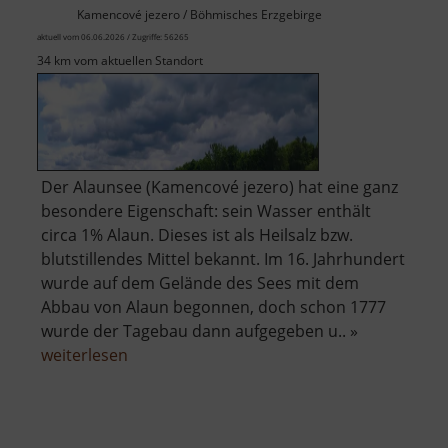
Kamencové jezero / Böhmisches Erzgebirge
aktuell vom 06.06.2026 / Zugriffe: 56265
34 km vom aktuellen Standort
Der Alaunsee (Kamencové jezero) hat eine ganz
besondere Eigenschaft: sein Wasser enthält
circa 1% Alaun. Dieses ist als Heilsalz bzw.
blutstillendes Mittel bekannt. Im 16. Jahrhundert
wurde auf dem Gelände des Sees mit dem
Abbau von Alaun begonnen, doch schon 1777
wurde der Tagebau dann aufgegeben u.. »
über
weiterlesen
Alaunsee