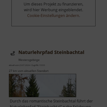
Um dieses Projekt zu finanzieren,
wird hier Werbung eingeblendet.
Cookie-Einstellungen ändern
.
Naturlehrpfad Steinbachtal
Westerzgebirge
aktuell vom 23.07.2024 / Zugriffe: 15555
27 km vom aktuellen Standort
Durch das romantische Steinbachtal führt der
Naturlehrpfad "Steinbachtal" nahe Erlabrunn