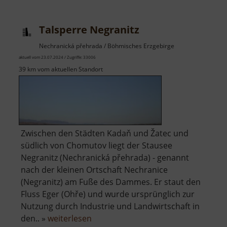
Talsperre Negranitz
Nechranická přehrada / Böhmisches Erzgebirge
aktuell vom 23.07.2024 / Zugriffe: 33006
39 km vom aktuellen Standort
Zwischen den Städten Kadaň und Žatec und
südlich von Chomutov liegt der Stausee
Negranitz (Nechranická přehrada) - genannt
nach der kleinen Ortschaft Nechranice
(Negranitz) am Fuße des Dammes. Er staut den
Fluss Eger (Ohře) und wurde ursprünglich zur
Nutzung durch Industrie und Landwirtschaft in
über
den.. »
weiterlesen