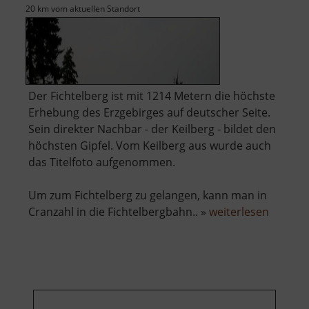
20 km vom aktuellen Standort
Der Fichtelberg ist mit 1214 Metern die höchste
Erhebung des Erzgebirges auf deutscher Seite.
Sein direkter Nachbar - der Keilberg - bildet den
höchsten Gipfel. Vom Keilberg aus wurde auch
das Titelfoto aufgenommen.
Um zum Fichtelberg zu gelangen, kann man in
über
Cranzahl in die Fichtelbergbahn.. »
weiterlesen
Fichtel