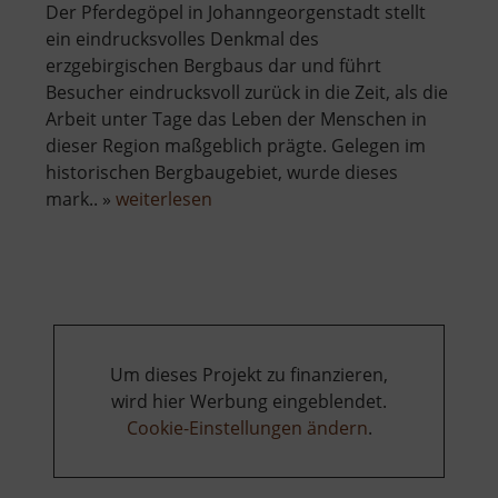
Der Pferdegöpel in Johanngeorgenstadt stellt
ein eindrucksvolles Denkmal des
erzgebirgischen Bergbaus dar und führt
Besucher eindrucksvoll zurück in die Zeit, als die
Arbeit unter Tage das Leben der Menschen in
dieser Region maßgeblich prägte. Gelegen im
historischen Bergbaugebiet, wurde dieses
über
mark.. »
weiterlesen
Bergbautechnisches
Museum
Pferdegöpel
Um dieses Projekt zu finanzieren,
wird hier Werbung eingeblendet.
Cookie-Einstellungen ändern
.