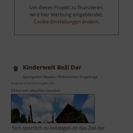
Um dieses Projekt zu finanzieren,
wird hier Werbung eingeblendet.
Cookie-Einstellungen ändern
.
Kinderwelt Boží Dar
Sportgebiet Novako / Böhmisches Erzgebirge
aktuell vom 07.06.2026 / Zugriffe: 3482
23 km vom aktuellen Standort
Sich sportlich zu betätigen ist das Ziel der