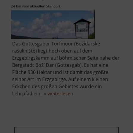
24 km vom aktuellen Standort
Das Gottesgaber Torfmoor (Božídarské
rašeliniště) liegt hoch oben auf dem
Erzgebirgskamm auf böhmischer Seite nahe der
Bergstadt Boží Dar (Gottesgab). Es hat eine
Fläche 930 Hektar und ist damit das größte
seiner Art im Erzgebirge. Auf einem kleinen
Eckchen des großen Gebietes wurde ein
über
Lehrpfad ein.. »
weiterlesen
Gottesgaber
Torfmoor