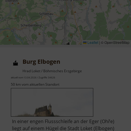
Leaflet
|
© OpenStreetMap
Burg Elbogen
Hrad Loket / Böhmisches Erzgebirge
aktuell vom 13.04.2026 / Zugriffe: 34626
50 km vom aktuellen Standort
In einer engen Flussschleife an der Eger (Ohře)
liegt auf einem Hügel die Stadt Loket (Elbogen)