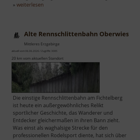
über
»
weiterlesen
Naturfreibad
Schwefelbach
Alte Rennschlittenbahn Oberwiesent
Mittleres Erzgebirge
aktuell vom 06.06.2026 / Zugriffe: 3085
20 km vom aktuellen Standort
Die einstige Rennschlittenbahn am Fichtelberg
ist heute ein außergewöhnliches Relikt
sportlicher Geschichte, das Wanderer und
Entdecker gleichermaßen in ihren Bann zieht.
Was einst als waghalsige Strecke für den
professionellen Rodelsport diente, hat sich über