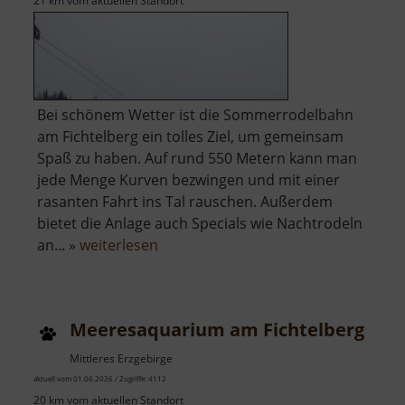
21 km vom aktuellen Standort
Bei schönem Wetter ist die Sommerrodelbahn
am Fichtelberg ein tolles Ziel, um gemeinsam
Spaß zu haben. Auf rund 550 Metern kann man
jede Menge Kurven bezwingen und mit einer
rasanten Fahrt ins Tal rauschen. Außerdem
bietet die Anlage auch Specials wie Nachtrodeln
über
an... »
weiterlesen
Sommerrodelbahn
Oberwiesenthal
Meeresaquarium am Fichtelberg
Mittleres Erzgebirge
aktuell vom 01.06.2026 / Zugriffe: 4112
20 km vom aktuellen Standort