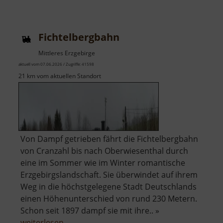
Fichtelbergbahn
Mittleres Erzgebirge
aktuell vom 07.06.2026 / Zugriffe: 41598
21 km vom aktuellen Standort
Von Dampf getrieben fährt die Fichtelbergbahn
von Cranzahl bis nach Oberwiesenthal durch
eine im Sommer wie im Winter romantische
Erzgebirgslandschaft. Sie überwindet auf ihrem
Weg in die höchstgelegene Stadt Deutschlands
einen Höhenunterschied von rund 230 Metern.
Schon seit 1897 dampf sie mit ihre.. »
über
weiterlesen