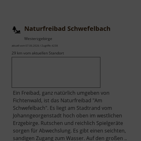
Naturfreibad Schwefelbach
Westerzgebirge
aktuell vom 07.06.2026 / Zugriffe: 4238
29 km vom aktuellen Standort
Ein Freibad, ganz natürlich umgeben von
Fichtenwald, ist das Naturfreibad "Am
Schwefelbach". Es liegt am Stadtrand vom
Johanngeorgenstadt hoch oben im westlichen
Erzgebirge. Rutschen und reichlich Spielgeräte
sorgen für Abwechslung. Es gibt einen seichten,
sandigen Zugang zum Wasser. Auf den großen ..