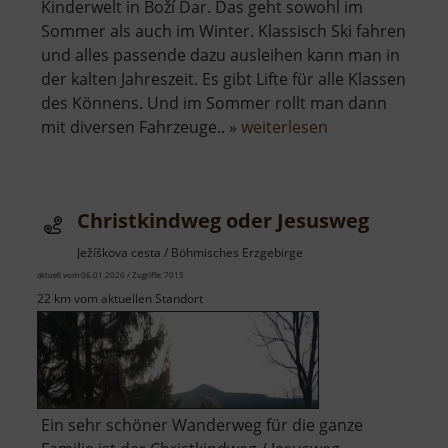
Kinderwelt in Boží Dar. Das geht sowohl im
Sommer als auch im Winter. Klassisch Ski fahren
und alles passende dazu ausleihen kann man in
der kalten Jahreszeit. Es gibt Lifte für alle Klassen
des Könnens. Und im Sommer rollt man dann
über
mit diversen Fahrzeuge.. »
weiterlesen
Kinderwelt
Boží
Dar
Christkindweg oder Jesusweg
Ježíškova cesta / Böhmisches Erzgebirge
aktuell vom 06.01.2026 / Zugriffe: 7015
22 km vom aktuellen Standort
Ein sehr schöner Wanderweg für die ganze