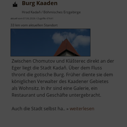
Burg Kaaden
Hrad Kadaň / Böhmisches Erzgebirge
aktuell vom 07.06.2026 / Zugriffe: 47641
33 km vom aktuellen Standort
Zwischen Chomutov und Klášterec direkt an der
Eger liegt die Stadt Kadaň. Über dem Fluss
thront die gotische Burg. Früher diente sie dem
königlichen Verwalter des Kaadener Gebietes
als Wohnsitz. In ihr sind eine Galerie, ein
Restaurant und Geschäfte untergebracht.
über
Auch die Stadt selbst ha.. »
weiterlesen
Burg
Kaaden