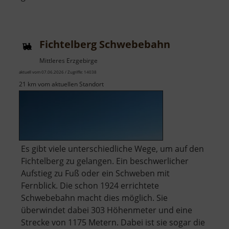
Besucher
Gelobtes
Land
Fichtelberg Schwebebahn
Stolln
Mittleres Erzgebirge
aktuell vom 07.06.2026 / Zugriffe: 14038
21 km vom aktuellen Standort
Es gibt viele unterschiedliche Wege, um auf den
Fichtelberg zu gelangen. Ein beschwerlicher
Aufstieg zu Fuß oder ein Schweben mit
Fernblick. Die schon 1924 errichtete
Schwebebahn macht dies möglich. Sie
überwindet dabei 303 Höhenmeter und eine
Strecke von 1175 Metern. Dabei ist sie sogar die