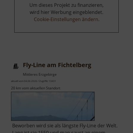
Um dieses Projekt zu finanzieren,
wird hier Werbung eingeblendet.
Cookie-Einstellungen ändern
.
Fly-Line am Fichtelberg
Mittleres Erzgebirge
aktuell vom 04.06.2026 / Zugriffe: 13431
20 km vom aktuellen Standort
Beworben wird sie als längste Fly-Line der Welt.
Lang ist sie 1550 und man saust an einem