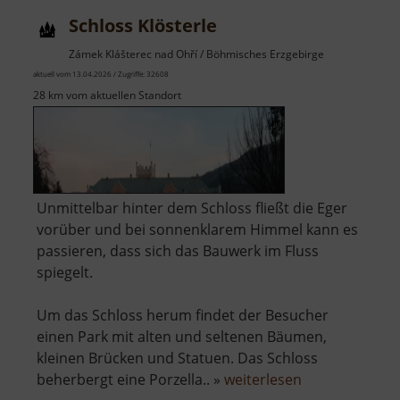
Schloss Klösterle
Zámek Klášterec nad Ohří / Böhmisches Erzgebirge
aktuell vom 13.04.2026 / Zugriffe: 32608
28 km vom aktuellen Standort
Unmittelbar hinter dem Schloss fließt die Eger
vorüber und bei sonnenklarem Himmel kann es
passieren, dass sich das Bauwerk im Fluss
spiegelt.
Um das Schloss herum findet der Besucher
einen Park mit alten und seltenen Bäumen,
kleinen Brücken und Statuen. Das Schloss
über
beherbergt eine Porzella.. »
weiterlesen