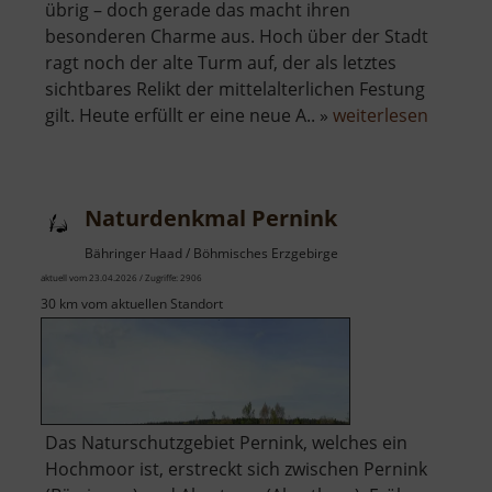
übrig – doch gerade das macht ihren
besonderen Charme aus. Hoch über der Stadt
ragt noch der alte Turm auf, der als letztes
sichtbares Relikt der mittelalterlichen Festung
über
gilt. Heute erfüllt er eine neue A.. »
weiterlesen
Burg
Neudek
Naturdenkmal Pernink
Bähringer Haad / Böhmisches Erzgebirge
aktuell vom 23.04.2026 / Zugriffe: 2906
30 km vom aktuellen Standort
Das Naturschutzgebiet Pernink, welches ein
Hochmoor ist, erstreckt sich zwischen Pernink