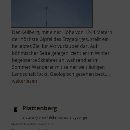
Der Keilberg, mit einer Höhe von 1244 Metern
der höchste Gipfel des Erzgebirges, stellt ein
beliebtes Ziel für Aktivurlauber dar. Auf
böhmischer Seite gelegen, zieht er im Winter
begeisterte Skifahrer an, während er im
Sommer Wanderer mit seiner weitläufigen
Landschaft lockt. Geologisch gesehen best.. »
über
weiterlesen
Keilberg
Plattenberg
Blatenský vrch / Böhmisches Erzgebirge
aktuell vom 07.06.2026 / Zugriffe: 7714