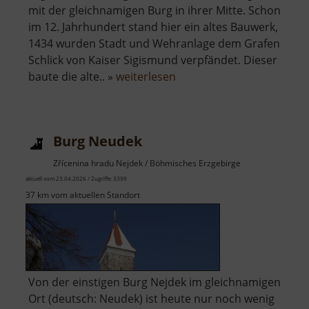
mit der gleichnamigen Burg in ihrer Mitte. Schon
im 12. Jahrhundert stand hier ein altes Bauwerk,
1434 wurden Stadt und Wehranlage dem Grafen
Schlick von Kaiser Sigismund verpfändet. Dieser
über
baute die alte.. »
weiterlesen
Burg
Elbogen
Burg Neudek
Zřícenina hradu Nejdek / Böhmisches Erzgebirge
aktuell vom 23.04.2026 / Zugriffe: 3399
37 km vom aktuellen Standort
Von der einstigen Burg Nejdek im gleichnamigen
Ort (deutsch: Neudek) ist heute nur noch wenig