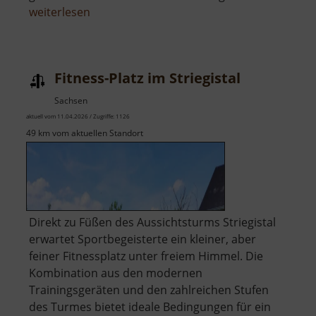
über
weiterlesen
Zschopautalblick
Ehrenberg
Fitness-Platz im Striegistal
Sachsen
aktuell vom 11.04.2026 / Zugriffe: 1126
49 km vom aktuellen Standort
​Direkt zu Füßen des Aussichtsturms Striegistal
erwartet Sportbegeisterte ein kleiner, aber
feiner Fitnessplatz unter freiem Himmel. Die
Kombination aus den modernen
Trainingsgeräten und den zahlreichen Stufen
des Turmes bietet ideale Bedingungen für ein