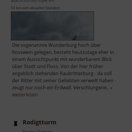
aktuell vom 23.07.2024 / Zugriffe: 4916
53 km vom aktuellen Standort
Die sogenannte Wunderburg hoch über
Rosswein gelegen, besteht heutzutage eher in
einem Aussichtpunkt mit wunderbarem Blick
über Stadt und Fluss. Von der hier früher
angeblich stehenden Raubritterburg - da soll
der Ritter mit seiner Geliebten verweilt haben -
zeugt nur noch ein Erdwall. Verschlungene.. »
über
weiterlesen
Wunderburg
Rodigtturm
Nossen / Sachsen