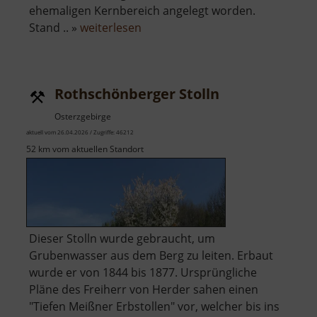
ehemaligen Kernbereich angelegt worden.
über
Stand .. »
weiterlesen
Raubschloss
Ringethal
Rothschönberger Stolln
Osterzgebirge
aktuell vom 26.04.2026 / Zugriffe: 46212
52 km vom aktuellen Standort
Dieser Stolln wurde gebraucht, um
Grubenwasser aus dem Berg zu leiten. Erbaut
wurde er von 1844 bis 1877. Ursprüngliche
Pläne des Freiherr von Herder sahen einen
"Tiefen Meißner Erbstollen" vor, welcher bis ins