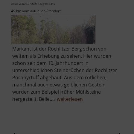
aktuell vom 23.07.2024 / Zugriffe: 4416
49 km vom aktuellen Standort
Markant ist der Rochlitzer Berg schon von
weitem als Erhebung zu sehen. Hier wurden
schon seit dem 10. Jahrhundert in
unterschiedlichen Steinbrüchen der Rochlitzer
Porphyrtuff abgebaut. Aus dem rötlichen,
manchmal auch etwas gelblichen Gestein
wurden zum Beispiel früher Mühlsteine
über
hergestellt. Belie.. »
weiterlesen
Aussichtsplattform
Gleisbergbruch