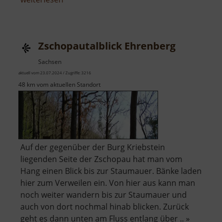
Adolphstollen
Zschopautalblick Ehrenberg
Sachsen
aktuell vom 23.07.2024 / Zugriffe: 3216
48 km vom aktuellen Standort
Auf der gegenüber der Burg Kriebstein
liegenden Seite der Zschopau hat man vom
Hang einen Blick bis zur Staumauer. Bänke laden
hier zum Verweilen ein. Von hier aus kann man
noch weiter wandern bis zur Staumauer und
auch von dort nochmal hinab blicken. Zurück
geht es dann unten am Fluss entlang über .. »