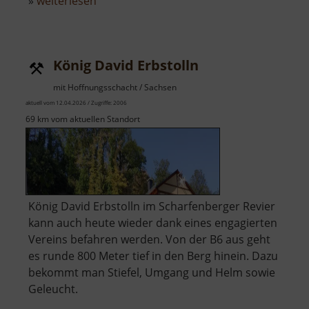
über
»
weiterlesen
Maylustfelsen
König David Erbstolln
mit Hoffnungsschacht / Sachsen
aktuell vom 12.04.2026 / Zugriffe: 2006
69 km vom aktuellen Standort
König David Erbstolln im Scharfenberger Revier
kann auch heute wieder dank eines engagierten
Vereins befahren werden. Von der B6 aus geht
es runde 800 Meter tief in den Berg hinein. Dazu
bekommt man Stiefel, Umgang und Helm sowie
Geleucht.