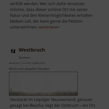
verfüllt werden. Wer sich dafür einsetzen
möchte, dass dieser schöne Ort mit seiner
Natur und den Klettermöglichkeiten erhalten
bleiben soll, der kann gerne die Petition
über
unterzeichnen:
weiterlesen
Holzberg
Westbruch
Sachsen
aktuell vom 11.04.2026 / Zugriffe: 4354
84 km vom aktuellen Standort
Versteckt im Leipziger Neuseenland, genauer
gesagt bei Beucha, liegt der Ostbruch – ein Ort,