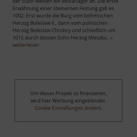
der Stadt Meißen ein Militärlager an. Die erste
Erwähnung einer steinernen Festung gab es
1002. Erst wurde die Burg vom böhmischen
Herzog Boleslaw II., dann vom polnischen
Herzog Boleslaw Chrobry und schließlich um
1015 durch dessen Sohn Herzog Mieszko.. »
über
weiterlesen
Albrechtsburg
Meißen
Um dieses Projekt zu finanzieren,
wird hier Werbung eingeblendet.
Cookie-Einstellungen ändern
.