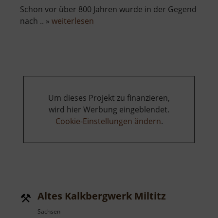
Schon vor über 800 Jahren wurde in der Gegend
über
nach .. »
weiterlesen
König
David
Erbstolln
Um dieses Projekt zu finanzieren,
wird hier Werbung eingeblendet.
Cookie-Einstellungen ändern
.
Altes Kalkbergwerk Miltitz
Sachsen