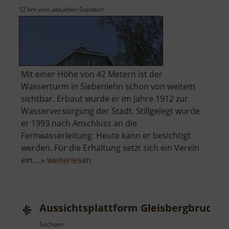
52 km vom aktuellen Standort
Mit einer Höhe von 42 Metern ist der
Wasserturm in Siebenlehn schon von weitem
sichtbar. Erbaut wurde er im Jahre 1912 zur
Wasserversorgung der Stadt. Stillgelegt wurde
er 1993 nach Anschluss an die
Fernwasserleitung. Heute kann er besichtigt
werden. Für die Erhaltung setzt sich ein Verein
über
ein... »
weiterlesen
Wasserturm
Siebenlehn
Aussichtsplattform Gleisbergbruch
Sachsen