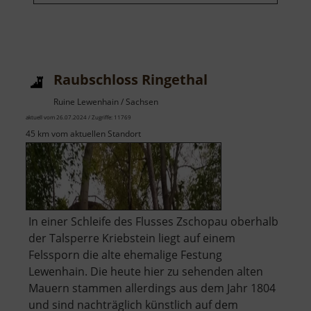
Raubschloss Ringethal
Ruine Lewenhain / Sachsen
aktuell vom 26.07.2024 / Zugriffe: 11769
45 km vom aktuellen Standort
In einer Schleife des Flusses Zschopau oberhalb
der Talsperre Kriebstein liegt auf einem
Felssporn die alte ehemalige Festung
Lewenhain. Die heute hier zu sehenden alten
Mauern stammen allerdings aus dem Jahr 1804
und sind nachträglich künstlich auf dem