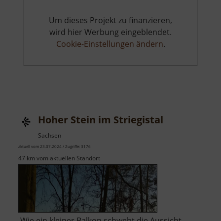
Um dieses Projekt zu finanzieren,
wird hier Werbung eingeblendet.
Cookie-Einstellungen ändern
.
Hoher Stein im Striegistal
Sachsen
aktuell vom 23.07.2024 / Zugriffe: 3176
47 km vom aktuellen Standort
Wie ein kleiner Balkon schwebt die Aussicht