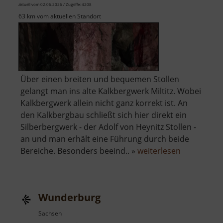
aktuell vom 02.06.2026 / Zugriffe: 4208
63 km vom aktuellen Standort
Über einen breiten und bequemen Stollen
gelangt man ins alte Kalkbergwerk Miltitz. Wobei
Kalkbergwerk allein nicht ganz korrekt ist. An
den Kalkbergbau schließt sich hier direkt ein
Silberbergwerk - der Adolf von Heynitz Stollen -
an und man erhält eine Führung durch beide
über
Bereiche. Besonders beeind.. »
weiterlesen
Altes
Kalkbergwe
Miltitz
Wunderburg
Sachsen