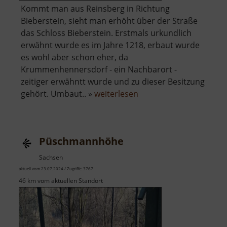
Kommt man aus Reinsberg in Richtung
Bieberstein, sieht man erhöht über der Straße
das Schloss Bieberstein. Erstmals urkundlich
erwähnt wurde es im Jahre 1218, erbaut wurde
es wohl aber schon eher, da
Krummenhennersdorf - ein Nachbarort -
zeitiger erwähntt wurde und zu dieser Besitzung
über
gehört. Umbaut.. »
weiterlesen
Schloss
Bieberstein
Püschmannhöhe
Sachsen
aktuell vom 23.07.2024 / Zugriffe: 3767
46 km vom aktuellen Standort