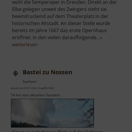
wohl die Semperoper in Dresden. Direkt an der
Elbe gelegen unweit des Zwingers steht sie
beeindruckend auf dem Theaterplatz in der
historischen Altstadt. An dieser Stelle wurde
bereits im Jahre 1667 das erste Opernhaus
eröffnet. In den vielen darauffolgende.. »
über
weiterlesen
Semperoper
Dresden
Bastei zu Nossen
Sachsen
aktuell vom 23.07.2024 / Zugriffe: 9602
54 km vom aktuellen Standort