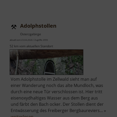
Adolphstollen
Osterzgebirge
aktuell vom 23.04.2026 / Zugriffe: 2995
52 km vom aktuellen Standort
Vom Adolphstolle im Zellwald sieht man auf
einer Wanderung noch das alte Mundloch, was
durch eine neue Tür verschlossen ist. Hier tritt
eisenoxydhaltiges Wasser aus dem Berg aus
und färbt den Bach ocker. Der Stollen dient der
Entwässerung des Freiberger Bergbaureviers... »
über
weiterlesen