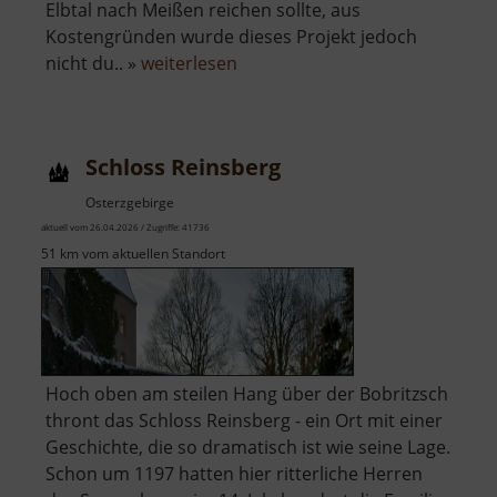
Elbtal nach Meißen reichen sollte, aus
Kostengründen wurde dieses Projekt jedoch
über
nicht du.. »
weiterlesen
Rothschönberger
Stolln
Schloss Reinsberg
Osterzgebirge
aktuell vom 26.04.2026 / Zugriffe: 41736
51 km vom aktuellen Standort
Hoch oben am steilen Hang über der Bobritzsch
thront das Schloss Reinsberg - ein Ort mit einer
Geschichte, die so dramatisch ist wie seine Lage.
Schon um 1197 hatten hier ritterliche Herren