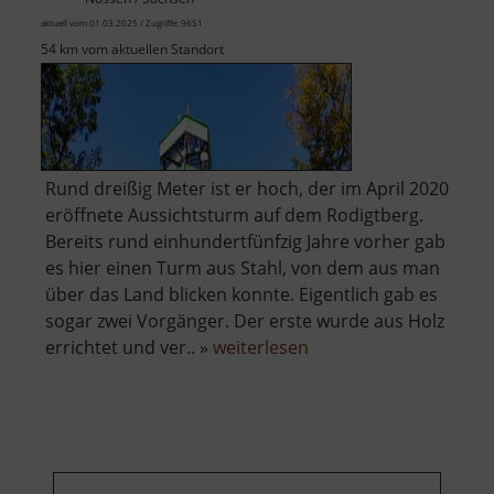
aktuell vom 01.03.2025 / Zugriffe: 9651
54 km vom aktuellen Standort
Rund dreißig Meter ist er hoch, der im April 2020
eröffnete Aussichtsturm auf dem Rodigtberg.
Bereits rund einhundertfünfzig Jahre vorher gab
es hier einen Turm aus Stahl, von dem aus man
über das Land blicken konnte. Eigentlich gab es
sogar zwei Vorgänger. Der erste wurde aus Holz
über
errichtet und ver.. »
weiterlesen
Rodigtturm