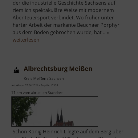
der die industrielle Geschichte Sachsens auf
ziemlich spektakuläre Weise mit modernem
Abenteuersport verbindet. Wo früher unter
harter Arbeit der markante Beuchaer Porphyr
aus dem Boden gebrochen wurde, hat .. »
über
weiterlesen
Westbruch
Albrechtsburg Meißen
Kreis Meißen / Sachsen
aktuell vom 07.06.2026 / Zugriffe: 17157
71 km vom aktuellen Standort
Schon König Heinrich I. legte auf dem Berg über