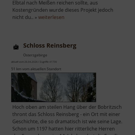
Elbtal nach Meißen reichen sollte, aus
Kostengründen wurde dieses Projekt jedoch
über
nicht du.. »
weiterlesen
Rothschönberger
Stolln
Schloss Reinsberg
Osterzgebirge
aktuell vom 26.04.2026 / Zugriffe: 41730
51 km vom aktuellen Standort
Hoch oben am steilen Hang über der Bobritzsch
thront das Schloss Reinsberg - ein Ort mit einer
Geschichte, die so dramatisch ist wie seine Lage.
Schon um 1197 hatten hier ritterliche Herren