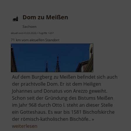
Dom zu Meißen
Sachsen
aktuell vom 03.05.2026 / Zugriffe: 1437
71 km vom aktuellen Standort
Auf dem Burgberg zu Meißen befindet sich auch
der prachtvolle Dom. Er ist dem Heiligen
Johannes und Donatus von Arezzo geweiht.
Schon seit der Gründung des Bistums Meißen
im Jahr 968 durch Otto I. steht an dieser Stelle
ein Gotteshaus. Es war bis 1581 Bischofskirche
der römisch-katholischen Bischöfe.. »
über
weiterlesen