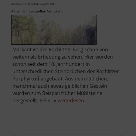
aktuell vom 23.07.2024 / Zugriffe: 4411
49 km vom aktuellen Standort
Markant ist der Rochlitzer Berg schon von
weitem als Erhebung zu sehen. Hier wurden
schon seit dem 10. Jahrhundert in
unterschiedlichen Steinbrüchen der Rochlitzer
Porphyrtuff abgebaut. Aus dem rötlichen,
manchmal auch etwas gelblichen Gestein
wurden zum Beispiel früher Mühlsteine
über
hergestellt. Belie.. »
weiterlesen
Aussichtsplattform
Gleisbergbruch