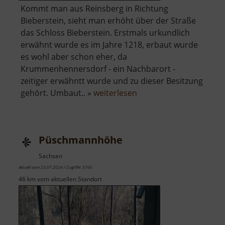
Kommt man aus Reinsberg in Richtung
Bieberstein, sieht man erhöht über der Straße
das Schloss Bieberstein. Erstmals urkundlich
erwähnt wurde es im Jahre 1218, erbaut wurde
es wohl aber schon eher, da
Krummenhennersdorf - ein Nachbarort -
zeitiger erwähntt wurde und zu dieser Besitzung
über
gehört. Umbaut.. »
weiterlesen
Schloss
Bieberstein
Püschmannhöhe
Sachsen
aktuell vom 23.07.2024 / Zugriffe: 3760
46 km vom aktuellen Standort