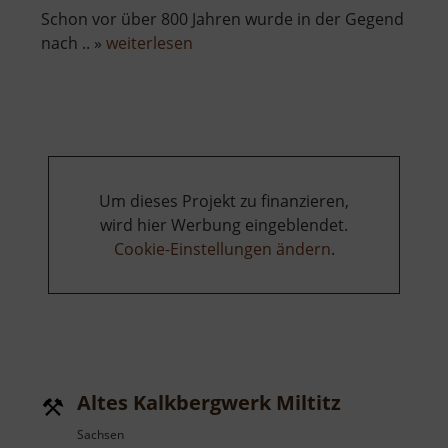
Schon vor über 800 Jahren wurde in der Gegend
über
nach .. »
weiterlesen
König
David
Erbstolln
Um dieses Projekt zu finanzieren,
wird hier Werbung eingeblendet.
Cookie-Einstellungen ändern
.
Altes Kalkbergwerk Miltitz
Sachsen