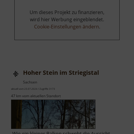
Um dieses Projekt zu finanzieren,
wird hier Werbung eingeblendet.
Cookie-Einstellungen ändern
.
Hoher Stein im Striegistal
Sachsen
aktuell vom 23.07.2024 / Zugriffe: 3173
47 km vom aktuellen Standort
Wie ein kleiner Balkon schwebt die Aussicht