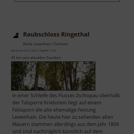
Raubschloss Ringethal
Ruine Lewenhain / Sachsen
aktuell vom 26.07.2024 / Zugriffe: 11762
45 km vom aktuellen Standort
In einer Schleife des Flusses Zschopau oberhalb
der Talsperre Kriebstein liegt auf einem
Felssporn die alte ehemalige Festung
Lewenhain. Die heute hier zu sehenden alten
Mauern stammen allerdings aus dem Jahr 1804
und sind nachträglich künstlich auf dem