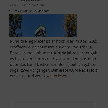
aktuell vom 01.03.2025 / Zugriffe: 9646
54 km vom aktuellen Standort
Rund dreißig Meter ist er hoch, der im April 2020
eröffnete Aussichtsturm auf dem Rodigtberg.
Bereits rund einhundertfünfzig Jahre vorher gab
es hier einen Turm aus Stahl, von dem aus man
über das Land blicken konnte. Eigentlich gab es
sogar zwei Vorgänger. Der erste wurde aus Holz
über
errichtet und ver.. »
weiterlesen
Rodigtturm