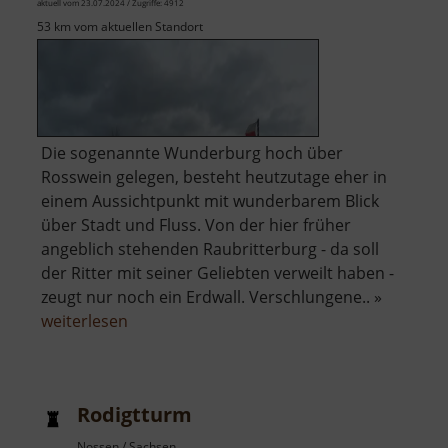
aktuell vom 23.07.2024 / Zugriffe: 4912
53 km vom aktuellen Standort
Die sogenannte Wunderburg hoch über
Rosswein gelegen, besteht heutzutage eher in
einem Aussichtpunkt mit wunderbarem Blick
über Stadt und Fluss. Von der hier früher
angeblich stehenden Raubritterburg - da soll
der Ritter mit seiner Geliebten verweilt haben -
zeugt nur noch ein Erdwall. Verschlungene.. »
über
weiterlesen
Wunderburg
Rodigtturm
Nossen / Sachsen