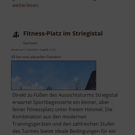
über
weiterlesen
Zschopautalblick
Ehrenberg
Fitness-Platz im Striegistal
Sachsen
aktuell vom 11.04.2026 / Zugriffe: 1123
49 km vom aktuellen Standort
​Direkt zu Füßen des Aussichtsturms Striegistal
erwartet Sportbegeisterte ein kleiner, aber
feiner Fitnessplatz unter freiem Himmel. Die
Kombination aus den modernen
Trainingsgeräten und den zahlreichen Stufen
des Turmes bietet ideale Bedingungen für ein