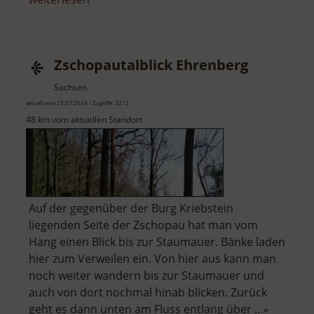
Adolphstollen
Zschopautalblick Ehrenberg
Sachsen
aktuell vom 23.07.2024 / Zugriffe: 3212
48 km vom aktuellen Standort
Auf der gegenüber der Burg Kriebstein
liegenden Seite der Zschopau hat man vom
Hang einen Blick bis zur Staumauer. Bänke laden
hier zum Verweilen ein. Von hier aus kann man
noch weiter wandern bis zur Staumauer und
auch von dort nochmal hinab blicken. Zurück
geht es dann unten am Fluss entlang über .. »