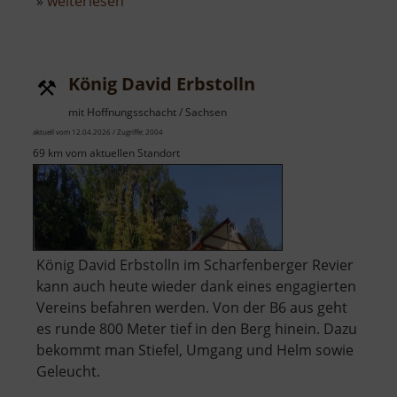
über
»
weiterlesen
Maylustfelsen
König David Erbstolln
mit Hoffnungsschacht / Sachsen
aktuell vom 12.04.2026 / Zugriffe: 2004
69 km vom aktuellen Standort
König David Erbstolln im Scharfenberger Revier
kann auch heute wieder dank eines engagierten
Vereins befahren werden. Von der B6 aus geht
es runde 800 Meter tief in den Berg hinein. Dazu
bekommt man Stiefel, Umgang und Helm sowie
Geleucht.