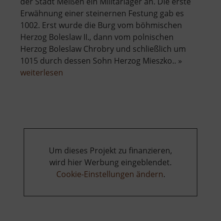
der Stadt Meißen ein Militärlager an. Die erste
Erwähnung einer steinernen Festung gab es
1002. Erst wurde die Burg vom böhmischen
Herzog Boleslaw II., dann vom polnischen
Herzog Boleslaw Chrobry und schließlich um
1015 durch dessen Sohn Herzog Mieszko.. »
über
weiterlesen
Albrechtsburg
Meißen
Um dieses Projekt zu finanzieren,
wird hier Werbung eingeblendet.
Cookie-Einstellungen ändern
.