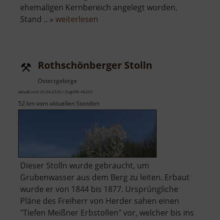
ehemaligen Kernbereich angelegt worden.
über
Stand .. »
weiterlesen
Raubschloss
Ringethal
Rothschönberger Stolln
Osterzgebirge
aktuell vom 26.04.2026 / Zugriffe: 46205
52 km vom aktuellen Standort
Dieser Stolln wurde gebraucht, um
Grubenwasser aus dem Berg zu leiten. Erbaut
wurde er von 1844 bis 1877. Ursprüngliche
Pläne des Freiherr von Herder sahen einen
"Tiefen Meißner Erbstollen" vor, welcher bis ins