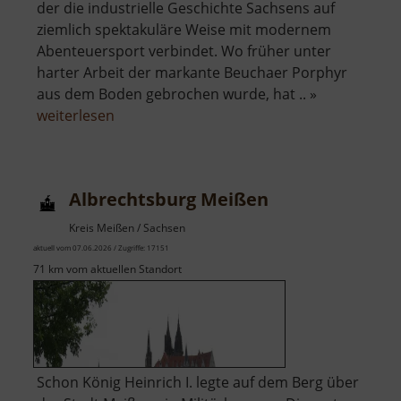
der die industrielle Geschichte Sachsens auf
ziemlich spektakuläre Weise mit modernem
Abenteuersport verbindet. Wo früher unter
harter Arbeit der markante Beuchaer Porphyr
aus dem Boden gebrochen wurde, hat .. »
über
weiterlesen
Westbruch
Albrechtsburg Meißen
Kreis Meißen / Sachsen
aktuell vom 07.06.2026 / Zugriffe: 17151
71 km vom aktuellen Standort
Schon König Heinrich I. legte auf dem Berg über