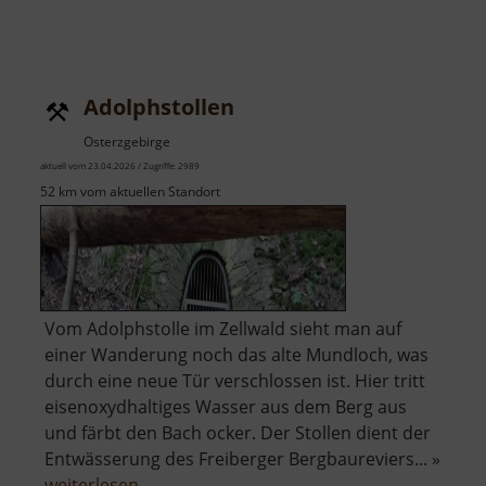
Adolphstollen
Osterzgebirge
aktuell vom 23.04.2026 / Zugriffe: 2989
52 km vom aktuellen Standort
Vom Adolphstolle im Zellwald sieht man auf
einer Wanderung noch das alte Mundloch, was
durch eine neue Tür verschlossen ist. Hier tritt
eisenoxydhaltiges Wasser aus dem Berg aus
und färbt den Bach ocker. Der Stollen dient der
Entwässerung des Freiberger Bergbaureviers... »
über
weiterlesen