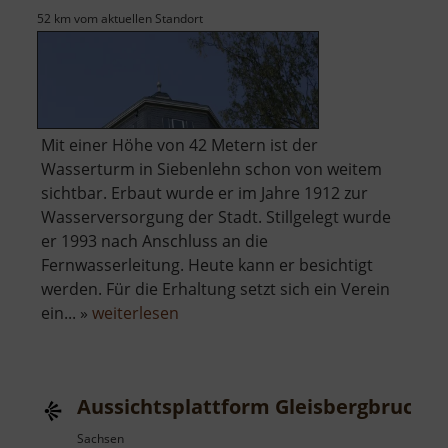
52 km vom aktuellen Standort
Mit einer Höhe von 42 Metern ist der
Wasserturm in Siebenlehn schon von weitem
sichtbar. Erbaut wurde er im Jahre 1912 zur
Wasserversorgung der Stadt. Stillgelegt wurde
er 1993 nach Anschluss an die
Fernwasserleitung. Heute kann er besichtigt
werden. Für die Erhaltung setzt sich ein Verein
über
ein... »
weiterlesen
Wasserturm
Siebenlehn
Aussichtsplattform Gleisbergbruch
Sachsen