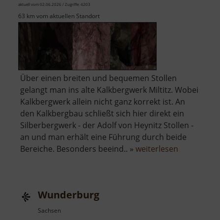
aktuell vom 02.06.2026 / Zugriffe: 4203
63 km vom aktuellen Standort
Über einen breiten und bequemen Stollen
gelangt man ins alte Kalkbergwerk Miltitz. Wobei
Kalkbergwerk allein nicht ganz korrekt ist. An
den Kalkbergbau schließt sich hier direkt ein
Silberbergwerk - der Adolf von Heynitz Stollen -
an und man erhält eine Führung durch beide
über
Bereiche. Besonders beeind.. »
weiterlesen
Altes
Kalkbergwe
Miltitz
Wunderburg
Sachsen