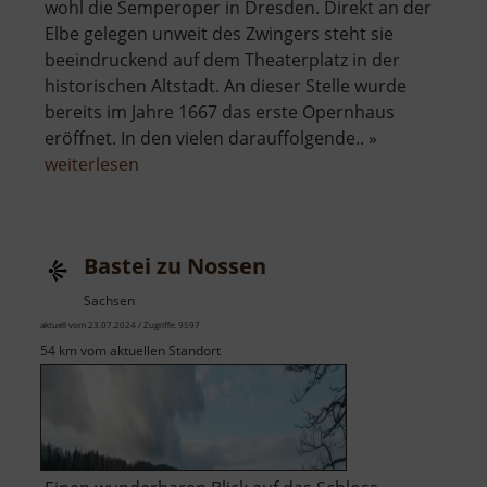
wohl die Semperoper in Dresden. Direkt an der
Elbe gelegen unweit des Zwingers steht sie
beeindruckend auf dem Theaterplatz in der
historischen Altstadt. An dieser Stelle wurde
bereits im Jahre 1667 das erste Opernhaus
eröffnet. In den vielen darauffolgende.. »
über
weiterlesen
Semperoper
Dresden
Bastei zu Nossen
Sachsen
aktuell vom 23.07.2024 / Zugriffe: 9597
54 km vom aktuellen Standort