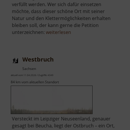
verfüllt werden. Wer sich dafür einsetzen
möchte, dass dieser schöne Ort mit seiner
Natur und den Klettermöglichkeiten erhalten
bleiben soll, der kann gerne die Petition
über
unterzeichnen:
weiterlesen
Holzberg
Westbruch
Sachsen
aktuell vom 11.04.2026 / Zugriffe: 4349
84 km vom aktuellen Standort
Versteckt im Leipziger Neuseenland, genauer
gesagt bei Beucha, liegt der Ostbruch – ein Ort,