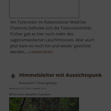
Am Totenstein im Rabensteiner Wald bei
Chemnitz befindet sich die Totensteinhöhle.
Früher gab es hier noch mehr des
sagenumwobenen Leuchtmooses. Aber auch
jetzt kann es noch hin und wieder gesichtet
über
werden... »
weiterlesen
Leuchtmooshöhle
/
Totensteinhöhle
Himmelsleiter mit Aussichtspunkt 
Bräunsdorf / Osterzgebirge
aktuell vom 23.07.2024 / Zugriffe: 7410
40 km vom aktuellen Standort