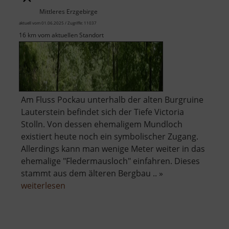
Mittleres Erzgebirge
aktuell vom 01.06.2025 / Zugriffe: 11037
16 km vom aktuellen Standort
Am Fluss Pockau unterhalb der alten Burgruine
Lauterstein befindet sich der Tiefe Victoria
Stolln. Von dessen ehemaligem Mundloch
existiert heute noch ein symbolischer Zugang.
Allerdings kann man wenige Meter weiter in das
ehemalige "Fledermausloch" einfahren. Dieses
stammt aus dem älteren Bergbau .. »
über
weiterlesen
Tiefer
Victoria
Stolln