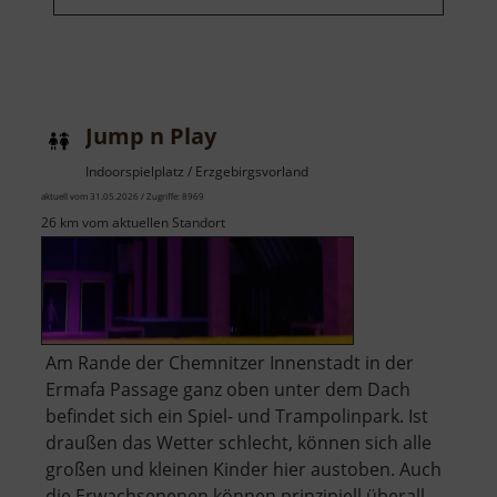
Jump n Play
Indoorspielplatz / Erzgebirgsvorland
aktuell vom 31.05.2026 / Zugriffe: 8969
26 km vom aktuellen Standort
Am Rande der Chemnitzer Innenstadt in der
Ermafa Passage ganz oben unter dem Dach
befindet sich ein Spiel- und Trampolinpark. Ist
draußen das Wetter schlecht, können sich alle
großen und kleinen Kinder hier austoben. Auch
die Erwachsenenen können prinzipiell überall