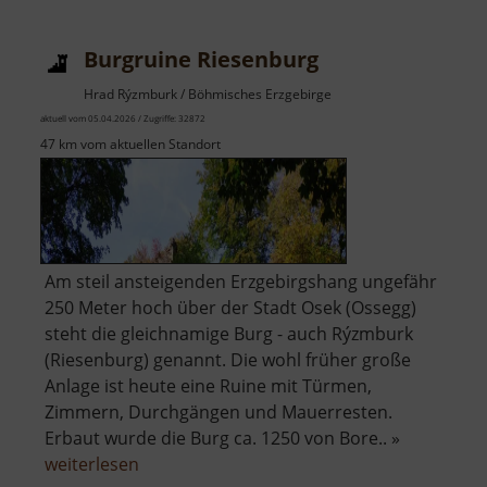
Euba
Burgruine Riesenburg
Hrad Rýzmburk / Böhmisches Erzgebirge
aktuell vom 05.04.2026 / Zugriffe: 32872
47 km vom aktuellen Standort
Am steil ansteigenden Erzgebirgshang ungefähr
250 Meter hoch über der Stadt Osek (Ossegg)
steht die gleichnamige Burg - auch Rýzmburk
(Riesenburg) genannt. Die wohl früher große
Anlage ist heute eine Ruine mit Türmen,
Zimmern, Durchgängen und Mauerresten.
Erbaut wurde die Burg ca. 1250 von Bore.. »
über
weiterlesen