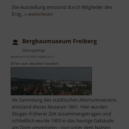
Die Ausstellung entstand durch Mitglieder des
über
Erzg.. »
weiterlesen
Heimatmuseum
Hormersdorf
Bergbaumuseum Freiberg
Osterzgebirge
aktuell vom 07.06.2026 / Zugriffe: 20713
43 km vom aktuellen Standort
Als Sammlung des städtischen Altertumsvereins
entstand dieses Museum 1861. Hier wurden
Zeugen früherer Zeit zusammengetragen und
schließlich wurde 1903 in das heutige Gebäude
am Dom umgezogen - nun unter dem Namen