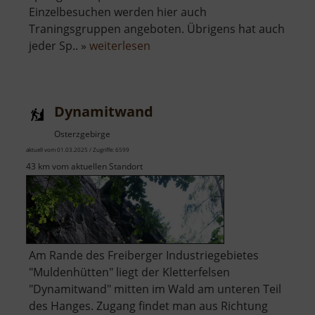
Einzelbesuchen werden hier auch
Traningsgruppen angeboten. Übrigens hat auch
über
jeder Sp.. »
weiterlesen
Trampolinpark
Dynamitwand
Osterzgebirge
aktuell vom 01.03.2025 / Zugriffe: 6599
43 km vom aktuellen Standort
Am Rande des Freiberger Industriegebietes
"Muldenhütten" liegt der Kletterfelsen
"Dynamitwand" mitten im Wald am unteren Teil
des Hanges. Zugang findet man aus Richtung