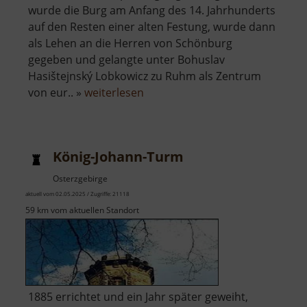
wurde die Burg am Anfang des 14. Jahrhunderts
auf den Resten einer alten Festung, wurde dann
als Lehen an die Herren von Schönburg
gegeben und gelangte unter Bohuslav
Hasištejnský Lobkowicz zu Ruhm als Zentrum
über
von eur.. »
weiterlesen
Burgruine
Hassenstein
König-Johann-Turm
Osterzgebirge
aktuell vom 02.05.2025 / Zugriffe: 21118
59 km vom aktuellen Standort
1885 errichtet und ein Jahr später geweiht,