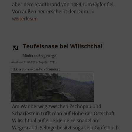
aber dem Stadtbrand von 1484 zum Opfer fiel.
Von außen her erscheint der Dom.. »
über
weiterlesen
Dom
St
Marien
Teufelsnase bei Wilischthal
Freiberg
Mittleres Erzgebirge
aktuell vom 01.03.2025 / Zugriffe: 10711
13 km vom aktuellen Standort
Am Wanderweg zwischen Zschopau und
Scharfestein trifft man auf Höhe der Ortschaft
Wilischthal auf eine kleine Felsnadel am
Wegesrand. Selbige besitzt sogar ein Gipfelbuch