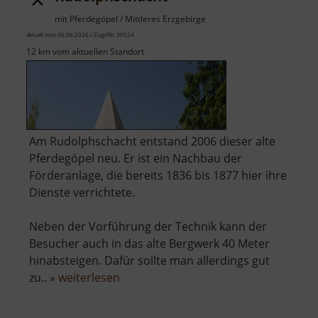
mit Pferdegöpel / Mittleres Erzgebirge
aktuell vom 06.06.2026 / Zugriffe: 30524
12 km vom aktuellen Standort
Am Rudolphschacht entstand 2006 dieser alte
Pferdegöpel neu. Er ist ein Nachbau der
Förderanlage, die bereits 1836 bis 1877 hier ihre
Dienste verrichtete.
Neben der Vorführung der Technik kann der
Besucher auch in das alte Bergwerk 40 Meter
hinabsteigen. Dafür sollte man allerdings gut
über
zu.. »
weiterlesen
Rudolphschacht