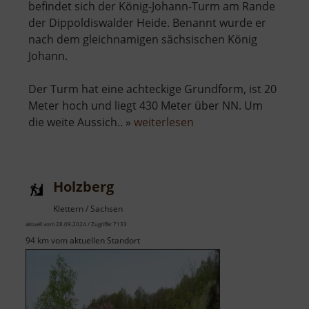
befindet sich der König-Johann-Turm am Rande
der Dippoldiswalder Heide. Benannt wurde er
nach dem gleichnamigen sächsischen König
Johann.
Der Turm hat eine achteckige Grundform, ist 20
Meter hoch und liegt 430 Meter über NN. Um
über
die weite Aussich.. »
weiterlesen
König-
Johann-
Turm
Holzberg
Klettern / Sachsen
aktuell vom 28.09.2024 / Zugriffe: 7133
94 km vom aktuellen Standort