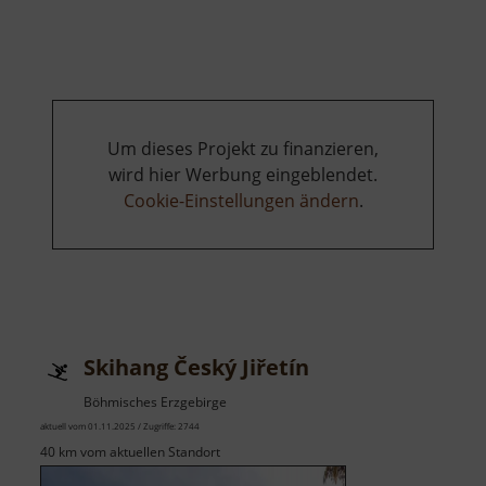
Burgruine
Riesenburg
Um dieses Projekt zu finanzieren,
wird hier Werbung eingeblendet.
Cookie-Einstellungen ändern
.
Skihang Český Jiřetín
Böhmisches Erzgebirge
aktuell vom 01.11.2025 / Zugriffe: 2744
40 km vom aktuellen Standort