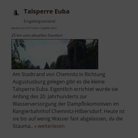
Talsperre Euba
Erzgebirgsvorland
aktuell vom 23.07.2024 / Zugriffe: 6002
25 km vom aktuellen Standort
Am Stadtrand von Chemnitz in Richtung
Augustusburg gelegen gibt es die kleine
Talsperre Euba. Eigentlich errichtet wurde sie
Anfang des 20. Jahrhunderts zur
Wasserversorgung der Dampflokomotiven im
Rangierbahnhof Chemnitz-Hilbersdorf. Heute ist
sie bis auf wenig Wasser fast abgelassen, da die
über
Stauma.. »
weiterlesen
Talsperre