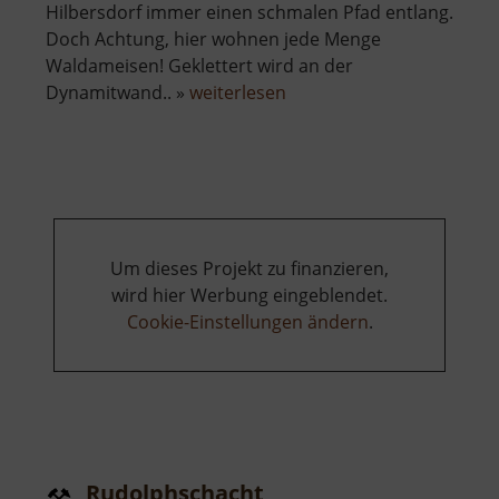
Hilbersdorf immer einen schmalen Pfad entlang.
Doch Achtung, hier wohnen jede Menge
Waldameisen! Geklettert wird an der
über
Dynamitwand.. »
weiterlesen
Dynamitwand
Um dieses Projekt zu finanzieren,
wird hier Werbung eingeblendet.
Cookie-Einstellungen ändern
.
Rudolphschacht