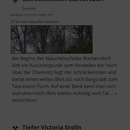
Sachsen
aktuell vom 23.07.2024 / Zugriffe: 3597
37 km vom aktuellen Standort
Am Beginn des Naturlehrpfades Markersdorf
lädt ein Aussichtspunkt zum Verweilen ein: hoch
über der Chemnitz liegt der Schreckenstein und
bietet einen weiten Blick bis nach Burgstädt zum
Taurastein-Turm. Auf einer Bank kann man sich
ausruhen nach dem steilen Aufstieg vom Tal. .. »
über
weiterlesen
Schreckenstein
Markersdorf
Tiefer Victoria Stolln