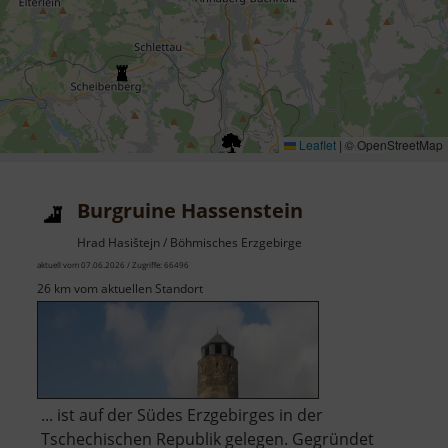
Leaflet
|
© OpenStreetMap
Burgruine Hassenstein
Hrad Hasištejn / Böhmisches Erzgebirge
aktuell vom 07.06.2026 / Zugriffe: 66496
26 km vom aktuellen Standort
... ist auf der Südes Erzgebirges in der
Tschechischen Republik gelegen. Gegründet