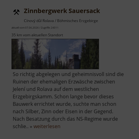
Zinnbergwerk Sauersack
Cínový důl Rolava / Böhmisches Erzgebirge
aktuell vom 07.06.2026 / Zugriffe: 24011
35 km vom aktuellen Standort
So richtig abgelegen und geheimnisvoll sind die
Ruinen der ehemaligen Erzwäsche zwischen
Jelení und Rolava auf dem westlichen
Erzgebirgskamm. Schon lange bevor dieses
Bauwerk errichtet wurde, suchte man schon
nach Silber, Zinn oder Eisen in der Gegend.
Nach Besatzung durch das NS-Regime wurde
über
schlie.. »
weiterlesen
Zinnbergwerk