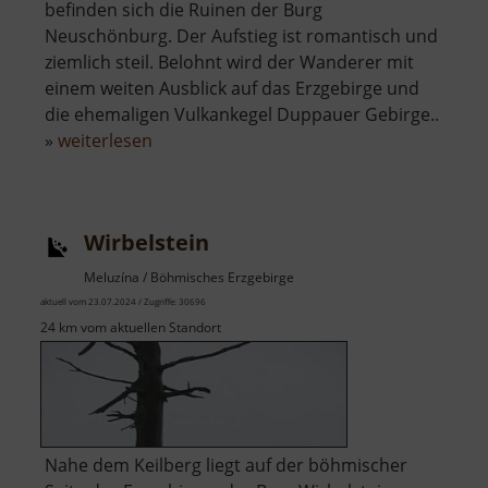
befinden sich die Ruinen der Burg
Neuschönburg. Der Aufstieg ist romantisch und
ziemlich steil. Belohnt wird der Wanderer mit
einem weiten Ausblick auf das Erzgebirge und
die ehemaligen Vulkankegel Duppauer Gebirge..
über
»
weiterlesen
Neuschönburg
/
Schönburg
Wirbelstein
Meluzína / Böhmisches Erzgebirge
aktuell vom 23.07.2024 / Zugriffe: 30696
24 km vom aktuellen Standort
Nahe dem Keilberg liegt auf der böhmischer