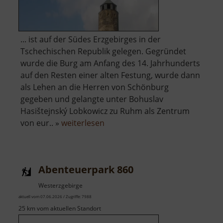
... ist auf der Südes Erzgebirges in der
Tschechischen Republik gelegen. Gegründet
wurde die Burg am Anfang des 14. Jahrhunderts
auf den Resten einer alten Festung, wurde dann
als Lehen an die Herren von Schönburg
gegeben und gelangte unter Bohuslav
Hasištejnský Lobkowicz zu Ruhm als Zentrum
über
von eur.. »
weiterlesen
Burgruine
Hassenstein
Abenteuerpark 860
Westerzgebirge
aktuell vom 07.06.2026 / Zugriffe: 7988
25 km vom aktuellen Standort