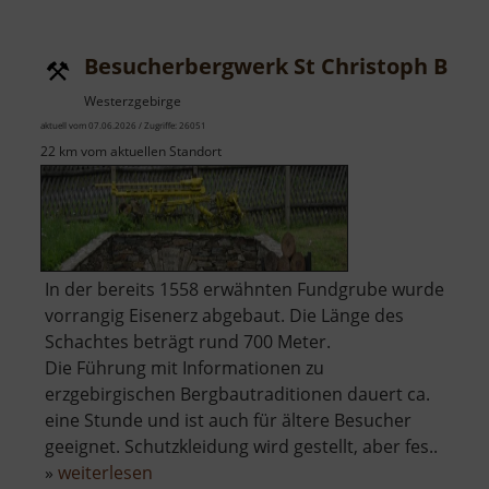
Erlabrunn
Besucherbergwerk St Christoph Brei
Westerzgebirge
aktuell vom 07.06.2026 / Zugriffe: 26051
22 km vom aktuellen Standort
In der bereits 1558 erwähnten Fundgrube wurde
vorrangig Eisenerz abgebaut. Die Länge des
Schachtes beträgt rund 700 Meter.
Die Führung mit Informationen zu
erzgebirgischen Bergbautraditionen dauert ca.
eine Stunde und ist auch für ältere Besucher
geeignet. Schutzkleidung wird gestellt, aber fes..
über
»
weiterlesen