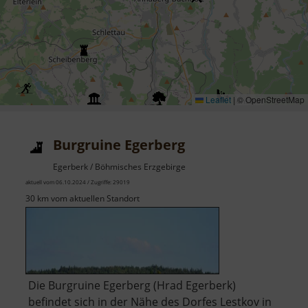
Leaflet
|
© OpenStreetMap
Burgruine Egerberg
Egerberk / Böhmisches Erzgebirge
aktuell vom 06.10.2024 / Zugriffe: 29019
30 km vom aktuellen Standort
Die Burgruine Egerberg (Hrad Egerberk)
befindet sich in der Nähe des Dorfes Lestkov in