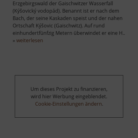
Erzgebirgswald der Gaischwitzer Wasserfall
(Kýšovický vodopád). Benannt ist er nach dem
Bach, der seine Kaskaden speist und der nahen
Ortschaft Kýšovic (Gaischwitz). Auf rund
einhundertfünfzig Metern überwindet er eine H..
über
»
weiterlesen
Gaischwitzer
Wasserfall
Um dieses Projekt zu finanzieren,
wird hier Werbung eingeblendet.
Cookie-Einstellungen ändern
.