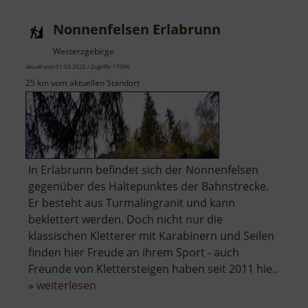
Nonnenfelsen Erlabrunn
Westerzgebirge
aktuell vom 01.03.2025 / Zugriffe: 17096
25 km vom aktuellen Standort
In Erlabrunn befindet sich der Nonnenfelsen
gegenüber des Haltepunktes der Bahnstrecke.
Er besteht aus Turmalingranit und kann
beklettert werden. Doch nicht nur die
klassischen Kletterer mit Karabinern und Seilen
finden hier Freude an ihrem Sport - auch
Freunde von Klettersteigen haben seit 2011 hie..
über
»
weiterlesen
Nonnenfelsen