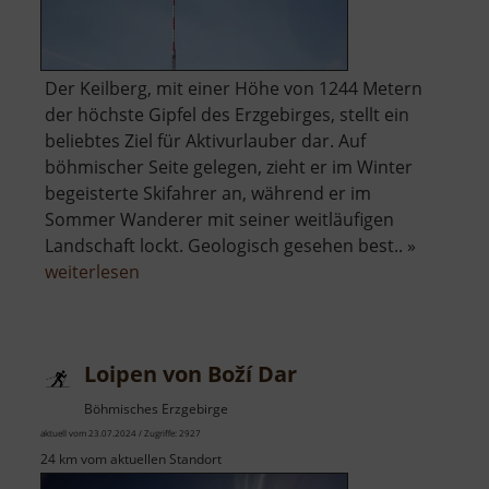
Der Keilberg, mit einer Höhe von 1244 Metern
der höchste Gipfel des Erzgebirges, stellt ein
beliebtes Ziel für Aktivurlauber dar. Auf
böhmischer Seite gelegen, zieht er im Winter
begeisterte Skifahrer an, während er im
Sommer Wanderer mit seiner weitläufigen
Landschaft lockt. Geologisch gesehen best.. »
über
weiterlesen
Keilberg
Loipen von Boží Dar
Böhmisches Erzgebirge
aktuell vom 23.07.2024 / Zugriffe: 2927
24 km vom aktuellen Standort