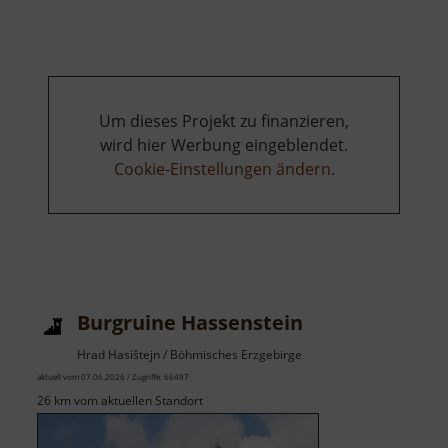
Rennschlittenbahn
Oberwiesenthal
Um dieses Projekt zu finanzieren,
wird hier Werbung eingeblendet.
Cookie-Einstellungen ändern
.
Burgruine Hassenstein
Hrad Hasištejn / Böhmisches Erzgebirge
aktuell vom 07.06.2026 / Zugriffe: 66497
26 km vom aktuellen Standort