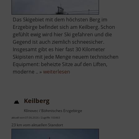
Das Skigebiet mit dem höchsten Berg im
Erzgebirge befindet sich am Keilberg. Schon
gefühlt ewig wird hier Ski gefahren und die
Gegend ist auch ziemlich schneesicher.
Insgesamt gibt es hier fast 30 Kilometer
Skipisten mit jede Menge neuem technischen
Equipment: beheizte Sitze auf den Liften,
über
moderne .. »
weiterlesen
Skigebiet
Keilberg
Keilberg
Klínovec / Böhmisches Erzgebirge
aktuell vom 07.06.2026 / Zugriffe: 103463
23 km vom aktuellen Standort