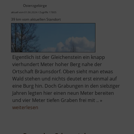
Osterzgebirge
aktuell vom 01.06.2024 / Zugriffe: 17805
39 km vom aktuellen Standort
Eigentlich ist der Gleichenstein ein knapp
vierhundert Meter hoher Berg nahe der
Ortschaft Bräunsdorf. Oben sieht man etwas
Wald stehen und nichts deutet erst einmal auf
eine Burg hin. Doch Grabungen in den siebziger
Jahren legten hier einen neun Meter bereiten
und vier Meter tiefen Graben frei mit .. »
über
weiterlesen
Burg
Gleichenstein