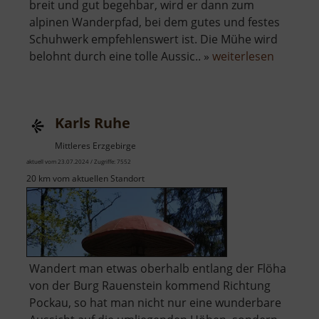
breit und gut begehbar, wird er dann zum
alpinen Wanderpfad, bei dem gutes und festes
Schuhwerk empfehlenswert ist. Die Mühe wird
über
belohnt durch eine tolle Aussic.. »
weiterlesen
Talkanze
Karls Ruhe
Mittleres Erzgebirge
aktuell vom 23.07.2024 / Zugriffe: 7552
20 km vom aktuellen Standort
Wandert man etwas oberhalb entlang der Flöha
von der Burg Rauenstein kommend Richtung
Pockau, so hat man nicht nur eine wunderbare