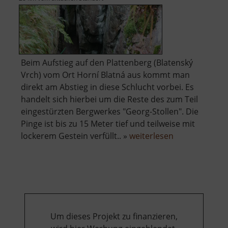
Beim Aufstieg auf den Plattenberg (Blatenský
Vrch) vom Ort Horní Blatná aus kommt man
direkt am Abstieg in diese Schlucht vorbei. Es
handelt sich hierbei um die Reste des zum Teil
eingestürzten Bergwerkes "Georg-Stollen". Die
Pinge ist bis zu 15 Meter tief und teilweise mit
über
lockerem Gestein verfüllt.. »
weiterlesen
Eispinge
Um dieses Projekt zu finanzieren,