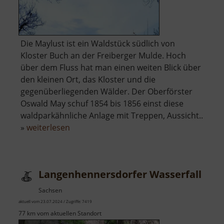
Die Maylust ist ein Waldstück südlich von
Kloster Buch an der Freiberger Mulde. Hoch
über dem Fluss hat man einen weiten Blick über
den kleinen Ort, das Kloster und die
gegenüberliegenden Wälder. Der Oberförster
Oswald May schuf 1854 bis 1856 einst diese
waldparkähnliche Anlage mit Treppen, Aussicht..
über
»
weiterlesen
Maylustfelsen
Langenhennersdorfer Wasserfall
Sachsen
aktuell vom 23.07.2024 / Zugriffe: 7419
77 km vom aktuellen Standort