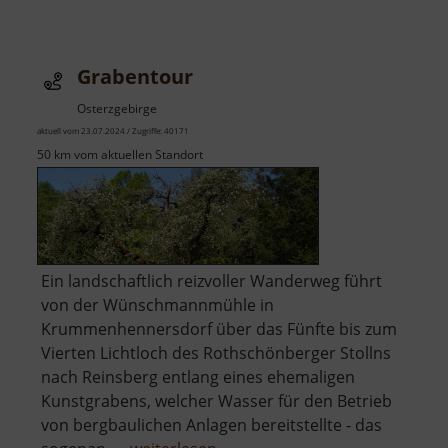
Vogeltoffelfelsen
Grabentour
Osterzgebirge
aktuell vom 23.07.2024 / Zugriffe: 40171
50 km vom aktuellen Standort
Ein landschaftlich reizvoller Wanderweg führt
von der Wünschmannmühle in
Krummenhennersdorf über das Fünfte bis zum
Vierten Lichtloch des Rothschönberger Stollns
nach Reinsberg entlang eines ehemaligen
Kunstgrabens, welcher Wasser für den Betrieb
von bergbaulichen Anlagen bereitstellte - das