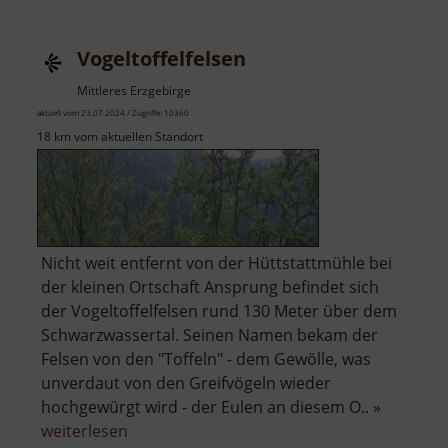
Vogeltoffelfelsen
Mittleres Erzgebirge
aktuell vom 23.07.2024 / Zugriffe: 10360
18 km vom aktuellen Standort
Nicht weit entfernt von der Hüttstattmühle bei
der kleinen Ortschaft Ansprung befindet sich
der Vogeltoffelfelsen rund 130 Meter über dem
Schwarzwassertal. Seinen Namen bekam der
Felsen von den "Toffeln" - dem Gewölle, was
unverdaut von den Greifvögeln wieder
hochgewürgt wird - der Eulen an diesem O.. »
über
weiterlesen