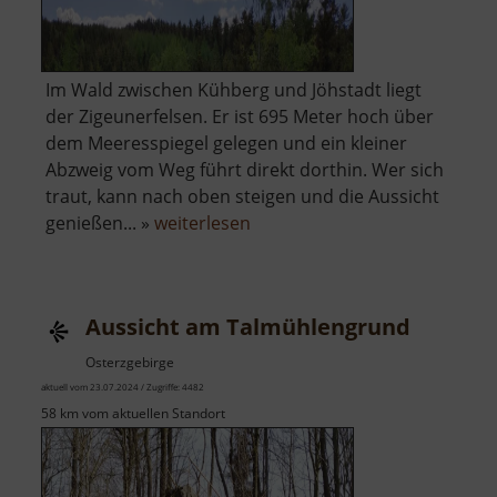
Im Wald zwischen Kühberg und Jöhstadt liegt
der Zigeunerfelsen. Er ist 695 Meter hoch über
dem Meeresspiegel gelegen und ein kleiner
Abzweig vom Weg führt direkt dorthin. Wer sich
traut, kann nach oben steigen und die Aussicht
über
genießen... »
weiterlesen
Zigeunerfelsen
Aussicht am Talmühlengrund
Osterzgebirge
aktuell vom 23.07.2024 / Zugriffe: 4482
58 km vom aktuellen Standort