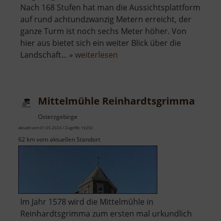
Nach 168 Stufen hat man die Aussichtsplattform
auf rund achtundzwanzig Metern erreicht, der
ganze Turm ist noch sechs Meter höher. Von
hier aus bietet sich ein weiter Blick über die
über
Landschaft... »
weiterlesen
Aussichtsturm
Glück
Auf
Mittelmühle Reinhardtsgrimma
Osterzgebirge
aktuell vom 01.05.2024 / Zugriffe: 19292
62 km vom aktuellen Standort
Im Jahr 1578 wird die Mittelmühle in
Reinhardtsgrimma zum ersten mal urkundlich