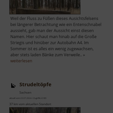
Weil der Fluss zu Füßen dieses Ausichtsfelsens
bei längerer Betrachtung wie ein Entenschnabel
aussieht, gab man der Aussicht einst diesen
Namen. Hier schaut man hinab auf die Große
Striegis und hinüber zur Autobahn A4. Im
Sommer ist es alles ein wenig zugewachsen,
aber stets laden Bänke zum Verweile.. »
über
weiterlesen
Entenschnabelaussicht
Strudeltöpfe
Sachsen
aktuell vom 23.07.2024 / Zugriffe: 6189
37 km vom aktuellen Standort