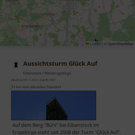
Leaflet
|
© OpenStreetMap
Aussichtsturm Glück Auf
Eibenstock / Westerzgebirge
aktuell vom 05.11.2023 / Zugriffe: 4860
31 km vom aktuellen Standort
Auf dem Berg "Bühl" bei Eibenstock im
Erzgebirge steht seit 2008 der Turm "Glück Auf".