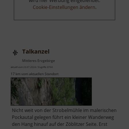
wird hier Werbung eingeblendet.
Cookie-Einstellungen ändern
.
Talkanzel
Mittleres Erzgebirge
aktuell vom 23.07.2024 / Zugriffe: 8766
17 km vom aktuellen Standort
Nicht weit von der Strobelmühle im malerischen
Pockautal gelegen führt ein kleiner Wanderweg
den Hang hinauf auf der Zöblitzer Seite. Erst