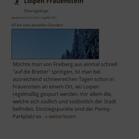
Loipen Frauenstein
Osterzgebirge
aktuell vom 23.07.2024 / Zugriffe: 3051
43 km vom aktuellen Standort
Möchte man von Freiberg aus einmal schnell
"auf die Bretter" springen, ist man bei
ausreichend schneereichen Tagen schon in
Frauenstein an einem Ort, wo Loipen
regelmäßig gespurt werden. Vor allem die,
welche sich südlich und südöstlich der Stadt
befinden. Einstiegspunkte sind der Penny-
über
Parkplatz vo.. »
weiterlesen
Loipen
Frauenstein