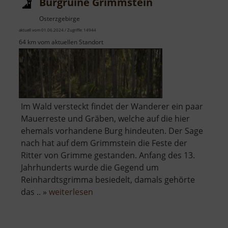
Burgruine Grimmstein
Osterzgebirge
aktuell vom 01.06.2024 / Zugriffe: 14944
64 km vom aktuellen Standort
Im Wald versteckt findet der Wanderer ein paar
Mauerreste und Gräben, welche auf die hier
ehemals vorhandene Burg hindeuten. Der Sage
nach hat auf dem Grimmstein die Feste der
Ritter von Grimme gestanden. Anfang des 13.
Jahrhunderts wurde die Gegend um
Reinhardtsgrimma besiedelt, damals gehörte
über
das .. »
weiterlesen
Burgruine
Grimmstein