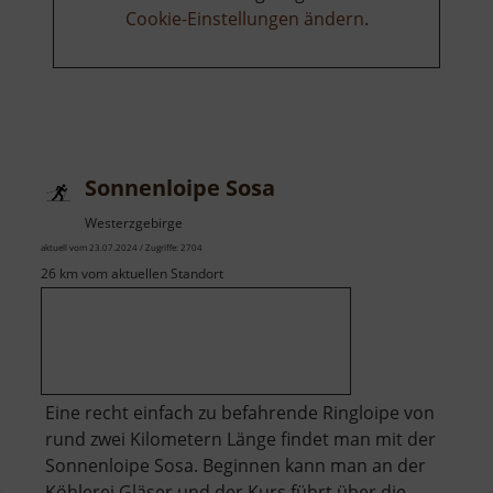
Cookie-Einstellungen ändern
.
Sonnenloipe Sosa
Westerzgebirge
aktuell vom 23.07.2024 / Zugriffe: 2704
26 km vom aktuellen Standort
Eine recht einfach zu befahrende Ringloipe von
rund zwei Kilometern Länge findet man mit der
Sonnenloipe Sosa. Beginnen kann man an der
Köhlerei Gläser und der Kurs führt über die