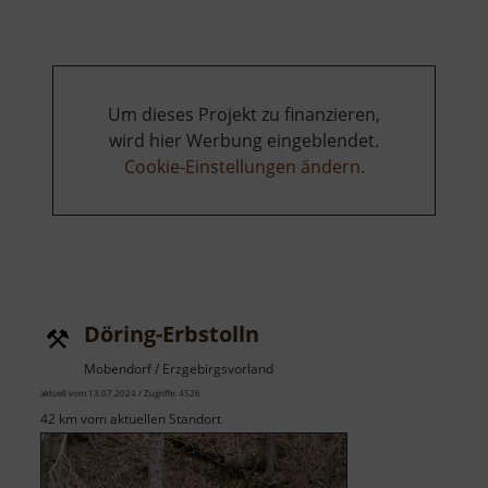
Um dieses Projekt zu finanzieren,
wird hier Werbung eingeblendet.
Cookie-Einstellungen ändern
.
Döring-Erbstolln
Mobendorf / Erzgebirgsvorland
aktuell vom 13.07.2024 / Zugriffe: 4526
42 km vom aktuellen Standort