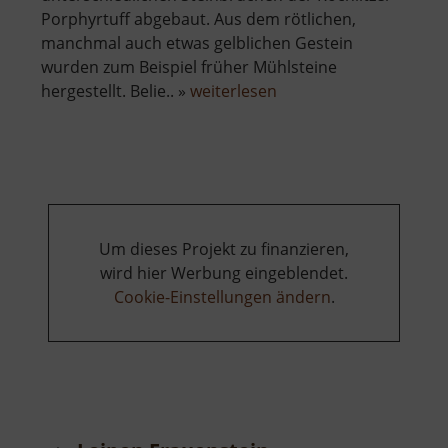
Porphyrtuff abgebaut. Aus dem rötlichen,
manchmal auch etwas gelblichen Gestein
wurden zum Beispiel früher Mühlsteine
über
hergestellt. Belie.. »
weiterlesen
Aussichtsplattform
Gleisbergbruch
Um dieses Projekt zu finanzieren,
wird hier Werbung eingeblendet.
Cookie-Einstellungen ändern
.