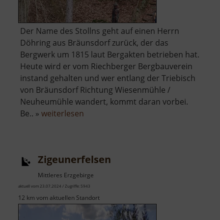
Der Name des Stollns geht auf einen Herrn
Döhring aus Bräunsdorf zurück, der das
Bergwerk um 1815 laut Bergakten betrieben hat.
Heute wird er vom Riechberger Bergbauverein
instand gehalten und wer entlang der Triebisch
von Bräunsdorf Richtung Wiesenmühle /
Neuheumühle wandert, kommt daran vorbei.
über
Be.. »
weiterlesen
Döring-
Erbstolln
Zigeunerfelsen
Mittleres Erzgebirge
aktuell vom 23.07.2024 / Zugriffe: 5943
12 km vom aktuellen Standort