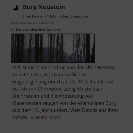
Burg Neustein
Hrad Najstejn / Böhmisches Erzgebirge
aktuell vom 01.06.2024 / Zugriffe: 9941
31 km vom aktuellen Standort
Viel ist nicht mehr übrig von der alten Festung
Neustein (Nejstejn) am südlichen
Erzgebirgshang oberhalb der Ortschaft Jirkov
östlich von Chomutov. Lediglich ein paar
Steinhaufen und die Andeutung von
Mauerresten zeugen von der ehemaligen Burg
aus dem 12. Jahrhundert. Viele Details aus ihrer
über
Geschi.. »
weiterlesen
Burg
Neustein