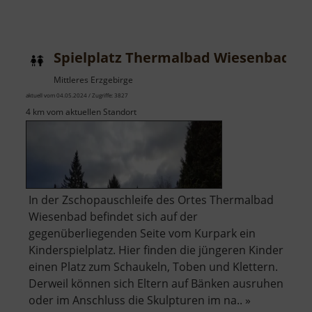
Spielplatz Thermalbad Wiesenbad
Mittleres Erzgebirge
aktuell vom 04.05.2024 / Zugriffe: 3827
4 km vom aktuellen Standort
In der Zschopauschleife des Ortes Thermalbad
Wiesenbad befindet sich auf der
gegenüberliegenden Seite vom Kurpark ein
Kinderspielplatz. Hier finden die jüngeren Kinder
einen Platz zum Schaukeln, Toben und Klettern.
Derweil können sich Eltern auf Bänken ausruhen
oder im Anschluss die Skulpturen im na.. »