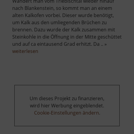
Wandert man vom Triebischtal wieder hinauf
nach Blankenstein, so kommt man an einem
alten Kalkofen vorbei. Dieser wurde benötigt,
um Kalk aus den umliegenden Brüchen zu
brennen. Dazu wurde der Kalk zusammen mit
Steinkohle in die Öffnung in der Mitte geschüttet
und auf ca eintausend Grad erhitzt. Da .. »
über
weiterlesen
Alter
Kalkofen
Blankenstein
Um dieses Projekt zu finanzieren,
wird hier Werbung eingeblendet.
Cookie-Einstellungen ändern
.