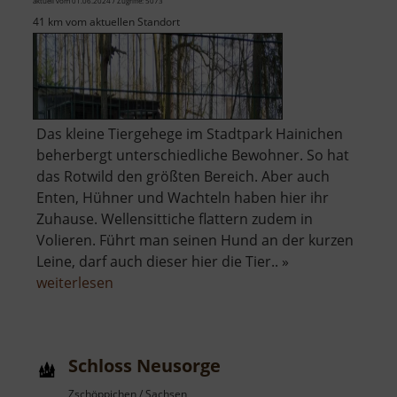
aktuell vom 01.06.2024 / Zugriffe: 5073
41 km vom aktuellen Standort
Das kleine Tiergehege im Stadtpark Hainichen
beherbergt unterschiedliche Bewohner. So hat
das Rotwild den größten Bereich. Aber auch
Enten, Hühner und Wachteln haben hier ihr
Zuhause. Wellensittiche flattern zudem in
Volieren. Führt man seinen Hund an der kurzen
Leine, darf auch dieser hier die Tier.. »
über
weiterlesen
Tiergehege
Hainichen
Schloss Neusorge
Zschöppichen / Sachsen