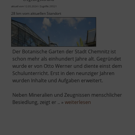
aktuell vom 12.05.2024 / Zugriffe: 29521
28 km vom aktuellen Standort
Der Botanische Garten der Stadt Chemnitz ist
schon mehr als einhundert Jahre alt. Gegründet
wurde er von Otto Werner und diente einst dem
Schulunterricht. Erst in den neunziger Jahren
wurden Inhalte und Aufgaben erweitert.
Neben Mineralien und Zeugnissen menschlicher
über
Besiedlung, zeigt er .. »
weiterlesen
Botanischer
Garten
Chemnitz