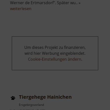
Werner de Ertmarsdorf". Später wu.. »
über
weiterlesen
Schloss
Erdmannsdorf
Um dieses Projekt zu finanzieren,
wird hier Werbung eingeblendet.
Cookie-Einstellungen ändern
.
Tiergehege Hainichen
Erzgebirgsvorland