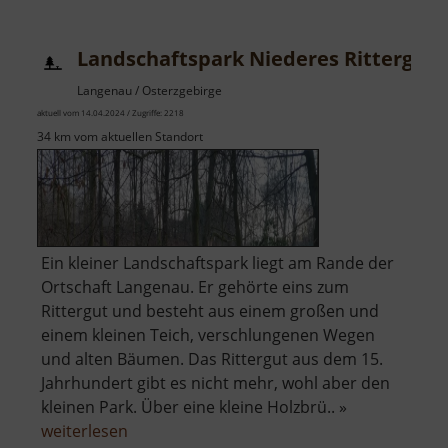
Landschaftspark Niederes Rittergut
Langenau / Osterzgebirge
aktuell vom 14.04.2024 / Zugriffe: 2218
34 km vom aktuellen Standort
Ein kleiner Landschaftspark liegt am Rande der
Ortschaft Langenau. Er gehörte eins zum
Rittergut und besteht aus einem großen und
einem kleinen Teich, verschlungenen Wegen
und alten Bäumen. Das Rittergut aus dem 15.
Jahrhundert gibt es nicht mehr, wohl aber den
kleinen Park. Über eine kleine Holzbrü.. »
über
weiterlesen