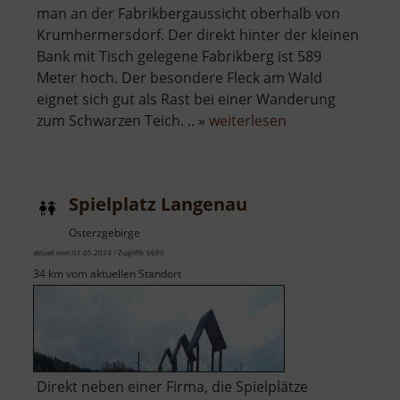
man an der Fabrikbergaussicht oberhalb von
Krumhermersdorf. Der direkt hinter der kleinen
Bank mit Tisch gelegene Fabrikberg ist 589
Meter hoch. Der besondere Fleck am Wald
eignet sich gut als Rast bei einer Wanderung
über
zum Schwarzen Teich. .. »
weiterlesen
Fabrikbergaussic
Spielplatz Langenau
Osterzgebirge
aktuell vom 01.05.2024 / Zugriffe: 6690
34 km vom aktuellen Standort
Direkt neben einer Firma, die Spielplätze