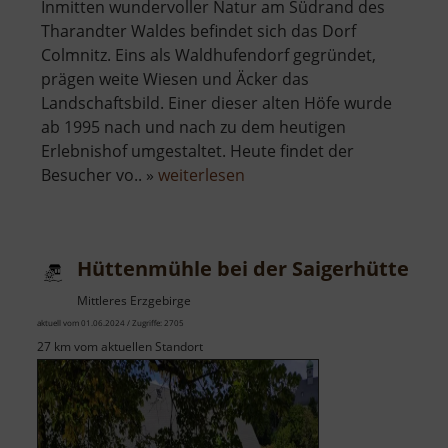
Inmitten wundervoller Natur am Südrand des
Tharandter Waldes befindet sich das Dorf
Colmnitz. Eins als Waldhufendorf gegründet,
prägen weite Wiesen und Äcker das
Landschaftsbild. Einer dieser alten Höfe wurde
ab 1995 nach und nach zu dem heutigen
Erlebnishof umgestaltet. Heute findet der
über
Besucher vo.. »
weiterlesen
Naturerlebnishof
Weidegut
Colmnitz
Hüttenmühle bei der Saigerhütte
Mittleres Erzgebirge
aktuell vom 01.06.2024 / Zugriffe: 2705
27 km vom aktuellen Standort