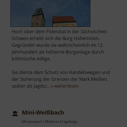
Hoch über dem Polenztal in der Sächsischen
Schweiz erhebt sich die Burg Hohenstein.
Gegründet wurde sie wahrscheinlich im 12.
Jahrhundert als hölzerne Burganlage durch
böhmische Adlige.
Sie diente dem Schutz von Handelswegen und
der Sicherung der Grenzen der Mark Meißen,
über
später als Jagdsc.. »
weiterlesen
Burg
Hohenstein
/
Mini-Weißbach
Hohnstein
Miniaturpark / Mittleres Erzgebirge