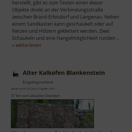
herstellt, gibt es zum Testen einen dieser
Objekte direkt an der Verbindungsstraße
zwischen Brand-Erbisdorf und Langenau. Neben
einem Sandkasten kann geschaukelt oder auf
Netzen und Hölzern geklettert werden. Zwei
Schaukeln und eine Hangelmöglichkeit runden ..
über
»
weiterlesen
Spielplatz
Langenau
Alter Kalkofen Blankenstein
Erzgebirgsvorland
aktuell vom 01.05.2024 / Zugriffe: 1939
57 km vom aktuellen Standort