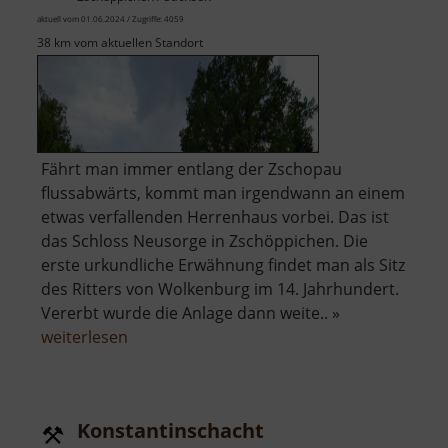
aktuell vom 01.06.2024 / Zugriffe: 4059
38 km vom aktuellen Standort
Fährt man immer entlang der Zschopau
flussabwärts, kommt man irgendwann an einem
etwas verfallenden Herrenhaus vorbei. Das ist
das Schloss Neusorge in Zschöppichen. Die
erste urkundliche Erwähnung findet man als Sitz
des Ritters von Wolkenburg im 14. Jahrhundert.
Vererbt wurde die Anlage dann weite.. »
über
weiterlesen
Schloss
Neusorge
Konstantinschacht