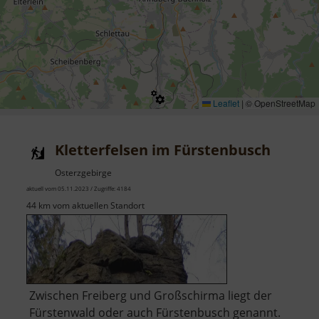
Leaflet
|
© OpenStreetMap
Kletterfelsen im Fürstenbusch
Osterzgebirge
aktuell vom 05.11.2023 / Zugriffe: 4184
44 km vom aktuellen Standort
Zwischen Freiberg und Großschirma liegt der
Fürstenwald oder auch Fürstenbusch genannt.