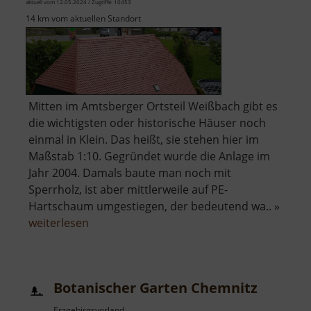
aktuell vom 12.05.2024 / Zugriffe: 10453
14 km vom aktuellen Standort
Mitten im Amtsberger Ortsteil Weißbach gibt es
die wichtigsten oder historische Häuser noch
einmal in Klein. Das heißt, sie stehen hier im
Maßstab 1:10. Gegründet wurde die Anlage im
Jahr 2004. Damals baute man noch mit
Sperrholz, ist aber mittlerweile auf PE-
Hartschaum umgestiegen, der bedeutend wa.. »
über
weiterlesen
Mini-
Weißbach
Botanischer Garten Chemnitz
Erzgebirgsvorland