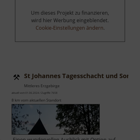
Um dieses Projekt zu finanzieren,
wird hier Werbung eingeblendet.
Cookie-Einstellungen ändern
.
St Johannes Tagesschacht und Somm
Mittleres Erzgebirge
aktuell vom 01.06.2024 / Zugriffe: 7658
8 km vom aktuellen Standort
Einen wundervollen Ausblick mit Option auf