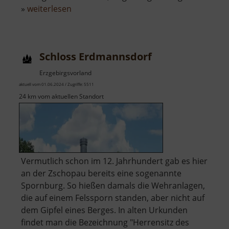
über
»
weiterlesen
Blockhausen
Schloss Erdmannsdorf
Erzgebirgsvorland
aktuell vom 01.06.2024 / Zugriffe: 5511
24 km vom aktuellen Standort
Vermutlich schon im 12. Jahrhundert gab es hier
an der Zschopau bereits eine sogenannte
Spornburg. So hießen damals die Wehranlagen,
die auf einem Felssporn standen, aber nicht auf
dem Gipfel eines Berges. In alten Urkunden
findet man die Bezeichnung "Herrensitz des