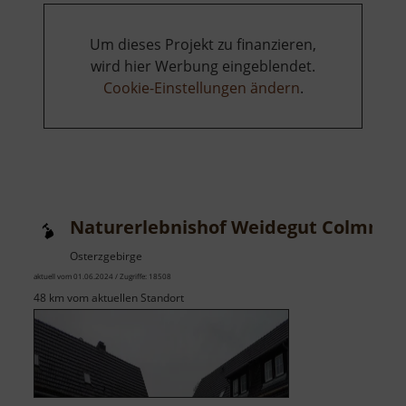
Um dieses Projekt zu finanzieren,
wird hier Werbung eingeblendet.
Cookie-Einstellungen ändern
.
Naturerlebnishof Weidegut Colmnitz
Osterzgebirge
aktuell vom 01.06.2024 / Zugriffe: 18508
48 km vom aktuellen Standort