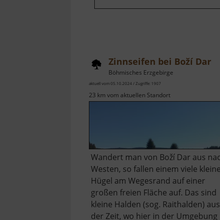
Zinnseifen bei Boží Dar
Böhmisches Erzgebirge
aktuell vom 05.10.2024 / Zugriffe: 1907
23 km vom aktuellen Standort
Wandert man von Boží Dar aus na
Westen, so fallen einem viele klein
Hügel am Wegesrand auf einer
großen freien Fläche auf. Das sind
kleine Halden (sog. Raithalden) aus
der Zeit, wo hier in der Umgebung