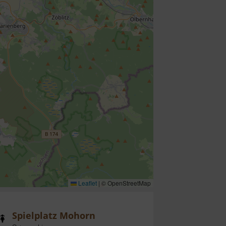
Leaflet
|
© OpenStreetMap
Spielplatz Mohorn