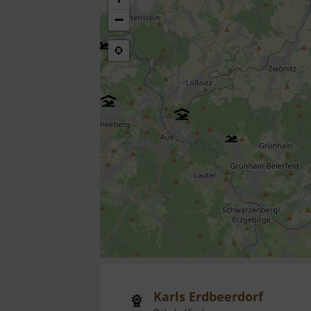
−
Karls Erdbeerdorf