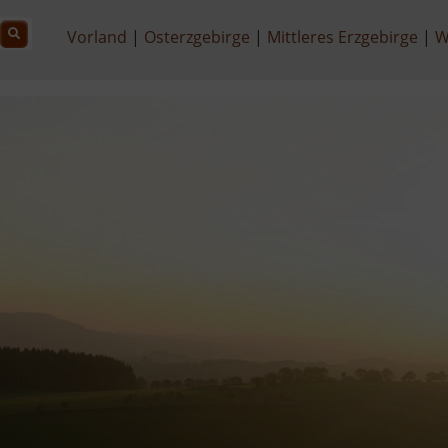
Vorland
Osterzgebirge
Mittleres Erzgebirge
W