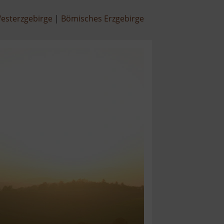
esterzgebirge
Bömisches Erzgebirge