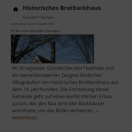
Historisches Brotbackhaus
Gersdorf / Sachsen
aktuell vom 07.06.2026 / Zugriffe: 3687
53 km vom aktuellen Standort
Im Striegistaler Ortsteil Gersdorf befindet sich
ein bemerkenswertes Zeugnis ländlicher
Alltagskultur: ein historisches Brotbackhaus aus
dem 18. Jahrhundert. Die Entstehung dieser
Gebäude geht auf einen kurfürstlichen Erlass
zurück, der den Bau zentraler Backhäuser
anordnete, um das Risiko verheeren.. »
über
weiterlesen
Historisches
Brotbackhaus