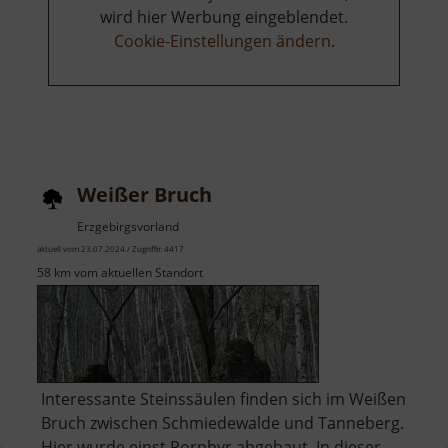
wird hier Werbung eingeblendet.
Cookie-Einstellungen ändern
.
Weißer Bruch
Erzgebirgsvorland
aktuell vom 23.07.2024 / Zugriffe: 4417
58 km vom aktuellen Standort
Interessante Steinssäulen finden sich im Weißen
Bruch zwischen Schmiedewalde und Tanneberg.
Hier wurde einst Porphyr abgebaut. In dieser