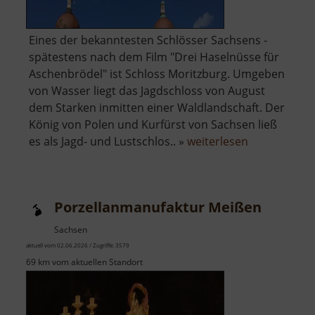
Eines der bekanntesten Schlösser Sachsens -
spätestens nach dem Film "Drei Haselnüsse für
Aschenbrödel" ist Schloss Moritzburg. Umgeben
von Wasser liegt das Jagdschloss von August
dem Starken inmitten einer Waldlandschaft. Der
König von Polen und Kurfürst von Sachsen ließ
über
es als Jagd- und Lustschlos.. »
weiterlesen
Schloss
Moritzburg
Porzellanmanufaktur Meißen
Sachsen
aktuell vom 02.06.2026 / Zugriffe: 3579
69 km vom aktuellen Standort