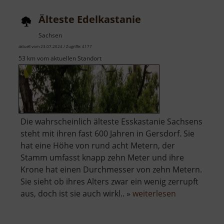
Älteste Edelkastanie
Sachsen
aktuell vom 23.07.2024 / Zugriffe: 4177
53 km vom aktuellen Standort
Die wahrscheinlich älteste Esskastanie Sachsens
steht mit ihren fast 600 Jahren in Gersdorf. Sie
hat eine Höhe von rund acht Metern, der
Stamm umfasst knapp zehn Meter und ihre
Krone hat einen Durchmesser von zehn Metern.
Sie sieht ob ihres Alters zwar ein wenig zerrupft
über
aus, doch ist sie auch wirkl.. »
weiterlesen
Älteste
Edelkastanie