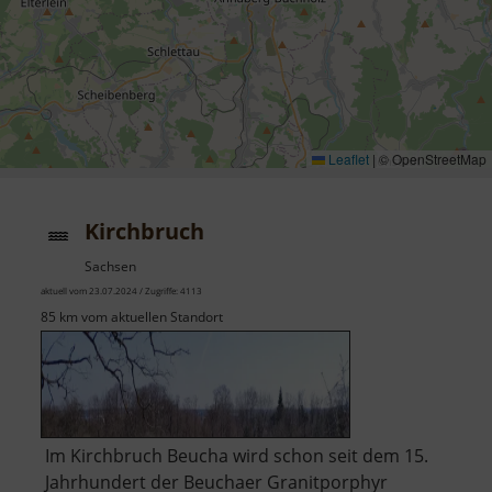
Leaflet
|
© OpenStreetMap
Kirchbruch
Sachsen
aktuell vom 23.07.2024 / Zugriffe: 4113
85 km vom aktuellen Standort
Im Kirchbruch Beucha wird schon seit dem 15.
Jahrhundert der Beuchaer Granitporphyr