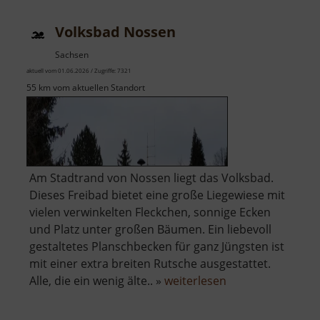
Volksbad Nossen
Sachsen
aktuell vom 01.06.2026 / Zugriffe: 7321
55 km vom aktuellen Standort
Am Stadtrand von Nossen liegt das Volksbad.
Dieses Freibad bietet eine große Liegewiese mit
vielen verwinkelten Fleckchen, sonnige Ecken
und Platz unter großen Bäumen. Ein liebevoll
gestaltetes Planschbecken für ganz Jüngsten ist
mit einer extra breiten Rutsche ausgestattet.
über
Alle, die ein wenig älte.. »
weiterlesen
Volksbad
Nossen