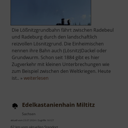
Die Lößnitzgrundbahn fährt zwischen Radebeul
und Radeburg durch den landschaftlich
reizvollen Lösnitzgrund. Die Einheimischen
nennen ihre Bahn auch (Lösnitz)Dackel oder
Grundwurm. Schon seit 1884 gibt es hier
Zugverkehr mit kleinen Unterbrechungen wie
zum Beispiel zwischen den Weltkriegen. Heute
über
ist.. »
weiterlesen
Lößnitzgrundbahn
Edelkastanienhain Miltitz
Sachsen
aktuell vom 23.07.2024 / Zugriffe: 16127
62 km vom aktuellen Standort