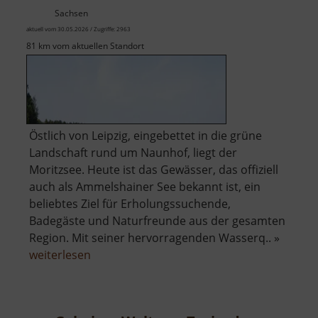
Sachsen
aktuell vom 30.05.2026 / Zugriffe: 2963
81 km vom aktuellen Standort
Östlich von Leipzig, eingebettet in die grüne
Landschaft rund um Naunhof, liegt der
Moritzsee. Heute ist das Gewässer, das offiziell
auch als Ammelshainer See bekannt ist, ein
beliebtes Ziel für Erholungssuchende,
Badegäste und Naturfreunde aus der gesamten
Region. Mit seiner hervorragenden Wasserq.. »
über
weiterlesen
Moritzsee