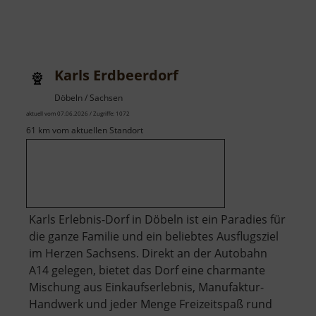
Karls Erdbeerdorf
Döbeln / Sachsen
aktuell vom 07.06.2026 / Zugriffe: 1072
61 km vom aktuellen Standort
Karls Erlebnis-Dorf in Döbeln ist ein Paradies für
die ganze Familie und ein beliebtes Ausflugsziel
im Herzen Sachsens. Direkt an der Autobahn
A14 gelegen, bietet das Dorf eine charmante
Mischung aus Einkaufserlebnis, Manufaktur-
Handwerk und jeder Menge Freizeitspaß rund