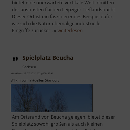
bietet eine unerwartete vertikale Welt inmitten
der ansonsten flachen Leipziger Tieflandsbucht.
Dieser Ort ist ein faszinierendes Beispiel dafür,
wie sich die Natur ehemalige industrielle
über
Eingriffe zurücker.. »
weiterlesen
Ostbruch
Spielplatz Beucha
Sachsen
aktuell vom 23.07.2024 / Zugriffe: 3591
84 km vom aktuellen Standort
Am Ortsrand von Beucha gelegen, bietet dieser
Spielplatz sowohl großen als auch kleinen