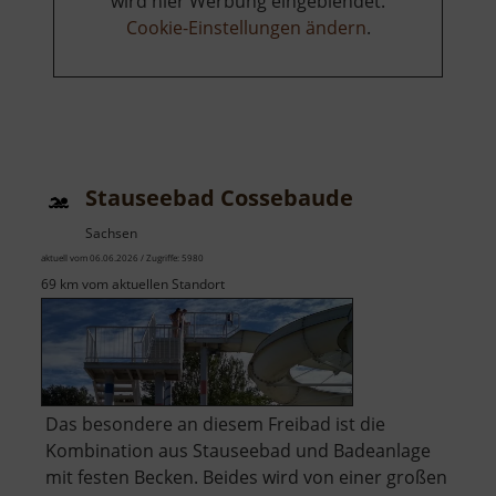
wird hier Werbung eingeblendet.
Cookie-Einstellungen ändern
.
Stauseebad Cossebaude
Sachsen
aktuell vom 06.06.2026 / Zugriffe: 5980
69 km vom aktuellen Standort
Das besondere an diesem Freibad ist die
Kombination aus Stauseebad und Badeanlage
mit festen Becken. Beides wird von einer großen