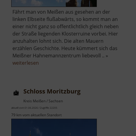
Fährt man von Meißen aus gesehen an der
linken Elbseite flußabwärts, so kommt man an
einer nicht ganz so offentlichtlich gleich neben
der Straße liegenden Klosterruine vorbei. Hier
anzuhalten lohnt sich. Die alten Mauern
erzählen Geschichte. Heute kümmert sich das
Meißner Hahnemannzentrum liebevoll .. »
über
weiterlesen
Kloster
Heilig
Kreuz
Schloss Moritzburg
Kreis Meißen / Sachsen
aktuell vom 01.06.2026 / Zugriffe: 22205
79 km vom aktuellen Standort