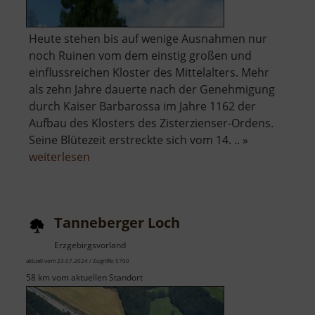
Heute stehen bis auf wenige Ausnahmen nur
noch Ruinen vom dem einstig großen und
einflussreichen Kloster des Mittelalters. Mehr
als zehn Jahre dauerte nach der Genehmigung
durch Kaiser Barbarossa im Jahre 1162 der
Aufbau des Klosters des Zisterzienser-Ordens.
Seine Blütezeit erstreckte sich vom 14. .. »
über
weiterlesen
Kloster
Altzella
Tanneberger Loch
Erzgebirgsvorland
aktuell vom 23.07.2024 / Zugriffe: 5700
58 km vom aktuellen Standort