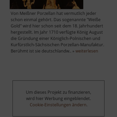
Von Meißner Porzellan hat vermutlich jeder
schon einmal gehört. Das sogenannte "Weiße
Gold" wird hier schon seit dem 18. Jahrhundert
hergestellt. Im Jahr 1710 verfügte König August
die Gründung einer Königlich-Polnischen und
Kurfürstlich-Sächsischen Porzellan-Manufaktur.
über
Berühmt ist sie deutschlandw.. »
weiterlesen
Porzella
Meißen
Um dieses Projekt zu finanzieren,
wird hier Werbung eingeblendet.
Cookie-Einstellungen ändern
.