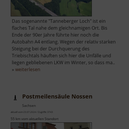
Das sogenannte "Tanneberger Loch" ist ein
flaches Tal nahe dem gleichnamigen Ort. Bis
Ende der 90er Jahre führte hier noch die
Autobahn A4 entlang. Wegen der relativ starken
Steigung bei der Durchquerung des
Triebischtals häuften sich hier die Unfälle und
liegen gebliebenen LKW im Winter, so dass ma..
über
»
weiterlesen
Tanneberger
Loch
Postmeilensäule Nossen
Sachsen
aktuell vom 23.07.2024 / Zugriffe: 3743
55 km vom aktuellen Standort