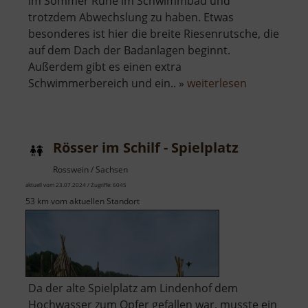
im Sommer Ruhe im Schwimmbad und
trotzdem Abwechslung zu haben. Etwas
besonderes ist hier die breite Riesenrutsche, die
auf dem Dach der Badanlagen beginnt.
Außerdem gibt es einen extra
über
Schwimmerbereich und ein.. »
weiterlesen
Freibad
Gebersbac
Rösser im Schilf - Spielplatz
Rosswein / Sachsen
aktuell vom 23.07.2024 / Zugriffe: 6045
53 km vom aktuellen Standort
Da der alte Spielplatz am Lindenhof dem
Hochwasser zum Opfer gefallen war, musste ein