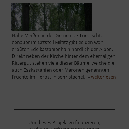
Nahe Meißen in der Gemeinde Triebischtal
genauer im Ortsteil Miltitz gibt es den wohl
größten Edelkastanienhain nördlich der Alpen.
Direkt neben der Kirche hinter dem ehemaligen
Rittergut stehen viele dieser Bäume, welche die
auch Esskastanien oder Maronen genannten
über
Früchte im Herbst in sehr stachel.. »
weiterlesen
Edelk
Miltitz
Um dieses Projekt zu finanzieren,