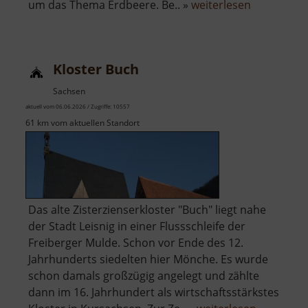
über
um das Thema Erdbeere. Be.. »
weiterlesen
Karls
Erdbeerdo
Kloster Buch
Sachsen
aktuell vom 06.06.2026 / Zugriffe: 10557
61 km vom aktuellen Standort
Das alte Zisterzienserkloster "Buch" liegt nahe
der Stadt Leisnig in einer Flussschleife der
Freiberger Mulde. Schon vor Ende des 12.
Jahrhunderts siedelten hier Mönche. Es wurde
schon damals großzügig angelegt und zählte
dann im 16. Jahrhundert als wirtschaftsstärkstes