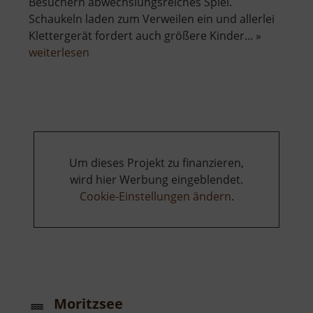
Besuchern abwechslungsreiches Spiel.
Schaukeln laden zum Verweilen ein und allerlei
Klettergerät fordert auch größere Kinder... »
über
weiterlesen
Spielplatz
Beucha
Um dieses Projekt zu finanzieren,
wird hier Werbung eingeblendet.
Cookie-Einstellungen ändern
.
Moritzsee