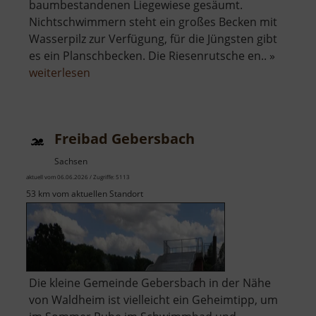
baumbestandenen Liegewiese gesäumt.
Nichtschwimmern steht ein großes Becken mit
Wasserpilz zur Verfügung, für die Jüngsten gibt
es ein Planschbecken. Die Riesenrutsche en.. »
über
weiterlesen
Stauseebad
Cossebaude
Freibad Gebersbach
Sachsen
aktuell vom 06.06.2026 / Zugriffe: 5113
53 km vom aktuellen Standort
Die kleine Gemeinde Gebersbach in der Nähe
von Waldheim ist vielleicht ein Geheimtipp, um