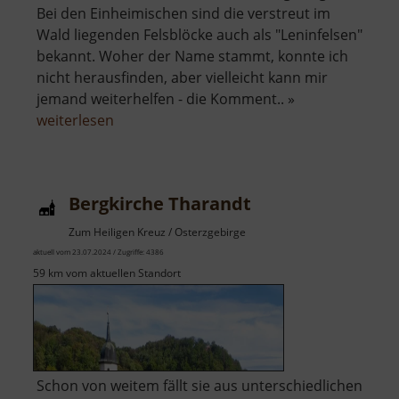
Bei den Einheimischen sind die verstreut im
Wald liegenden Felsblöcke auch als "Leninfelsen"
bekannt. Woher der Name stammt, konnte ich
nicht herausfinden, aber vielleicht kann mir
jemand weiterhelfen - die Komment.. »
über
weiterlesen
Leninfelsen
Bergkirche Tharandt
Zum Heiligen Kreuz / Osterzgebirge
aktuell vom 23.07.2024 / Zugriffe: 4386
59 km vom aktuellen Standort
Schon von weitem fällt sie aus unterschiedlichen