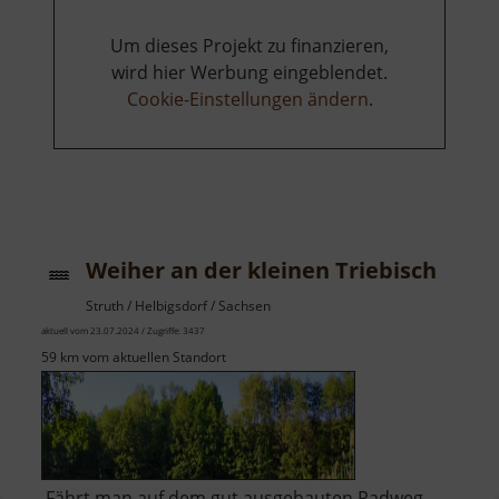
Um dieses Projekt zu finanzieren,
wird hier Werbung eingeblendet.
Cookie-Einstellungen ändern
.
Weiher an der kleinen Triebisch
Struth / Helbigsdorf / Sachsen
aktuell vom 23.07.2024 / Zugriffe: 3437
59 km vom aktuellen Standort
Fährt man auf dem gut ausgebauten Radweg