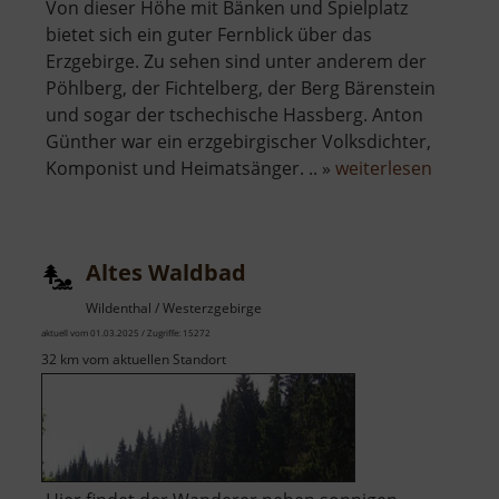
Von dieser Höhe mit Bänken und Spielplatz
bietet sich ein guter Fernblick über das
Erzgebirge. Zu sehen sind unter anderem der
Pöhlberg, der Fichtelberg, der Berg Bärenstein
und sogar der tschechische Hassberg. Anton
Günther war ein erzgebirgischer Volksdichter,
über
Komponist und Heimatsänger. .. »
weiterlesen
Anton-
Günther
Höhe
Altes Waldbad
Wildenthal / Westerzgebirge
aktuell vom 01.03.2025 / Zugriffe: 15272
32 km vom aktuellen Standort