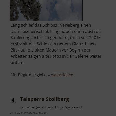
Lang schlief das Schloss in Freiberg einen
Dornröschenschlaf. Lang haben dann auch die
Sanierungsarbeiten gedauert, doch seit 20018
erstrahlt das Schloss in neuem Glanz. Einen
Blick auf die alten Mauern vor Beginn der
Arbeiten zeigen alte Fotos in der Galerie weiter
unten.
über
Mit Beginn ergieb.. »
weiterlesen
Schloss
Freudenstein
Talsperre Stollberg
Talsperre Querenbach / Erzgebirgsvorland
aktuell vom 23.07.2024 / Zugriffe: 8105