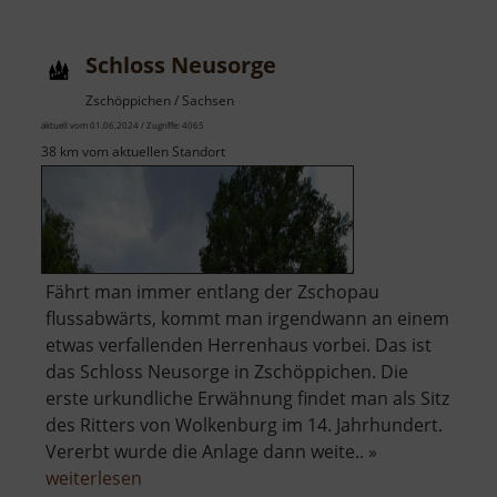
Schloss Neusorge
Zschöppichen / Sachsen
aktuell vom 01.06.2024 / Zugriffe: 4065
38 km vom aktuellen Standort
Fährt man immer entlang der Zschopau
flussabwärts, kommt man irgendwann an einem
etwas verfallenden Herrenhaus vorbei. Das ist
das Schloss Neusorge in Zschöppichen. Die
erste urkundliche Erwähnung findet man als Sitz
des Ritters von Wolkenburg im 14. Jahrhundert.
Vererbt wurde die Anlage dann weite.. »
über
weiterlesen