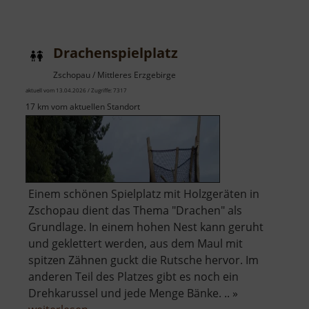
Schloss
Neusorge
Drachenspielplatz
Zschopau / Mittleres Erzgebirge
aktuell vom 13.04.2026 / Zugriffe: 7317
17 km vom aktuellen Standort
Einem schönen Spielplatz mit Holzgeräten in
Zschopau dient das Thema "Drachen" als
Grundlage. In einem hohen Nest kann geruht
und geklettert werden, aus dem Maul mit
spitzen Zähnen guckt die Rutsche hervor. Im
anderen Teil des Platzes gibt es noch ein
Drehkarussel und jede Menge Bänke. .. »