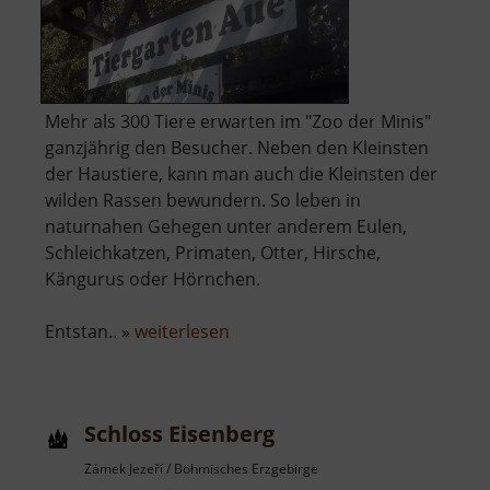
Mehr als 300 Tiere erwarten im "Zoo der Minis"
ganzjährig den Besucher. Neben den Kleinsten
der Haustiere, kann man auch die Kleinsten der
wilden Rassen bewundern. So leben in
naturnahen Gehegen unter anderem Eulen,
Schleichkatzen, Primaten, Otter, Hirsche,
Kängurus oder Hörnchen.
über
Entstan.. »
weiterlesen
Tiergarten
Aue
Schloss Eisenberg
Zámek Jezeří / Böhmisches Erzgebirge