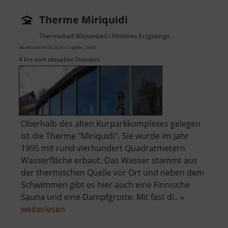
Therme Miriquidi
Thermalbad Wiesenbad / Mittleres Erzgebirge
aktuell vom 04.06.2026 / Zugriffe: 13602
4 km vom aktuellen Standort
Oberhalb des alten Kurparkkomplexes gelegen
ist die Therme "Miriquidi". Sie wurde im Jahr
1995 mit rund vierhundert Quadratmetern
Wasserfläche erbaut. Das Wasser stammt aus
der thermischen Quelle vor Ort und neben dem
Schwimmen gibt es hier auch eine Finnische
Sauna und eine Dampfgrotte. Mit fast di.. »
über
weiterlesen
Therme