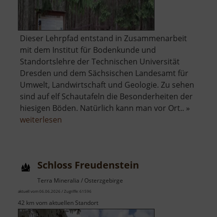
Dieser Lehrpfad entstand in Zusammenarbeit
mit dem Institut für Bodenkunde und
Standortslehre der Technischen Universität
Dresden und dem Sächsischen Landesamt für
Umwelt, Landwirtschaft und Geologie. Zu sehen
sind auf elf Schautafeln die Besonderheiten der
hiesigen Böden. Natürlich kann man vor Ort.. »
über
weiterlesen
Bodenlehrpfad
Schloss Freudenstein
Terra Mineralia / Osterzgebirge
aktuell vom 06.06.2026 / Zugriffe: 61596
42 km vom aktuellen Standort