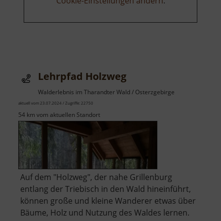
Cookie-Einstellungen ändern
.
Lehrpfad Holzweg
Walderlebnis im Tharandter Wald / Osterzgebirge
aktuell vom 23.07.2024 / Zugriffe: 22750
54 km vom aktuellen Standort
Auf dem "Holzweg", der nahe Grillenburg
entlang der Triebisch in den Wald hineinführt,
können große und kleine Wanderer etwas über
Bäume, Holz und Nutzung des Waldes lernen.