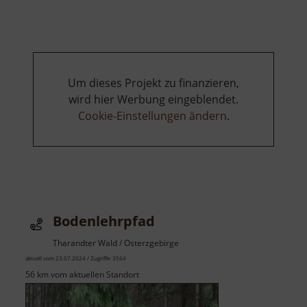
Miriquidi
Um dieses Projekt zu finanzieren,
wird hier Werbung eingeblendet.
Cookie-Einstellungen ändern
.
Bodenlehrpfad
Tharandter Wald / Osterzgebirge
aktuell vom 23.07.2024 / Zugriffe: 3564
56 km vom aktuellen Standort