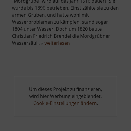
"Mordgrube" wird auf das Jahr 1516 datiert. Sie
wurde bis 1896 betrieben. Einst zählte sie zu den
armen Gruben, und hatte wohl mit
Wasserproblemen zu kämpfen, stand sogar
1804 unter Wasser. Doch um 1820 baute
Christian Friedrich Brendel die Mordgrübner
über
Wassersäul.. »
weiterlesen
Alte
Mordgrube
Um dieses Projekt zu finanzieren,
wird hier Werbung eingeblendet.
Cookie-Einstellungen ändern
.