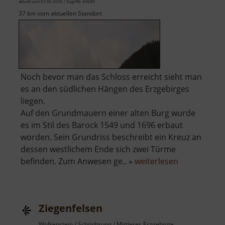
aktuell vom 07.06.2026 / Zugriffe: 44689
37 km vom aktuellen Standort
Noch bevor man das Schloss erreicht sieht man
es an den südlichen Hängen des Erzgebirges
liegen.
Auf den Grundmauern einer alten Burg wurde
es im Stil des Barock 1549 und 1696 erbaut
worden. Sein Grundriss beschreibt ein Kreuz an
dessen westlichem Ende sich zwei Türme
über
befinden. Zum Anwesen ge.. »
weiterlesen
Schloss
Eisenberg
Ziegenfelsen
Wolkenstein / Schönbrunn / Mittleres Erzgebirge