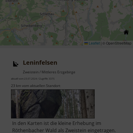
Leaflet
|
© OpenStreetMap
Leninfelsen
Zweistein / Mittleres Erzgebirge
aktuell vom 23.07.2024 / Zugriffe: 3375
23 km vom aktuellen Standort
In den Karten ist die kleine Erhebung im
Röthenbacher Wald als Zweistein eingetragen.