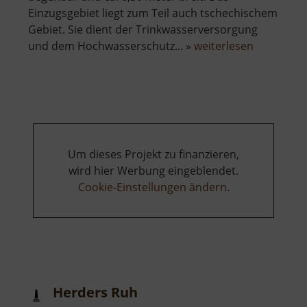
Einzugsgebiet liegt zum Teil auch tschechischem
Gebiet. Sie dient der Trinkwasserversorgung
über
und dem Hochwasserschutz... »
weiterlesen
Talsperre
Rauschen
Um dieses Projekt zu finanzieren,
wird hier Werbung eingeblendet.
Cookie-Einstellungen ändern
.
Herders Ruh