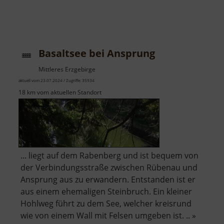
Basaltsee bei Ansprung
Mittleres Erzgebirge
aktuell vom 23.07.2024 / Zugriffe: 35934
18 km vom aktuellen Standort
... liegt auf dem Rabenberg und ist bequem von
der Verbindungsstraße zwischen Rübenau und
Ansprung aus zu erwandern. Entstanden ist er
aus einem ehemaligen Steinbruch. Ein kleiner
Hohlweg führt zu dem See, welcher kreisrund
wie von einem Wall mit Felsen umgeben ist. .. »