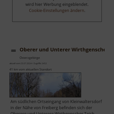
wird hier Werbung eingeblendet.
Cookie-Einstellungen ändern
.
Oberer und Unterer Wirthgenscher T
Osterzgebirge
aktuell vom 23.07.2024 / Zugriffe: 2452
41 km vom aktuellen Standort
Am südlichen Ortseingang von Kleinwaltersdorf
in der Nähe von Freiberg befinden sich der
Oberere und Unterere Wirthgenscher Teich.