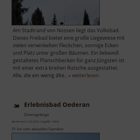
Am Stadtrand von Nossen liegt das Volksbad.
Dieses Freibad bietet eine große Liegewiese mit
vielen verwinkelten Fleckchen, sonnige Ecken
und Platz unter großen Bäumen. Ein liebevoll
gestaltetes Planschbecken für ganz Jüngsten ist
mit einer extra breiten Rutsche ausgestattet.
über
Alle, die ein wenig älte.. »
weiterlesen
Volksbad
Nossen
Erlebnisbad Oederan
Osterzgebirge
aktuell vom 21.06.2025 / Zugriffe: 12830
31 km vom aktuellen Standort