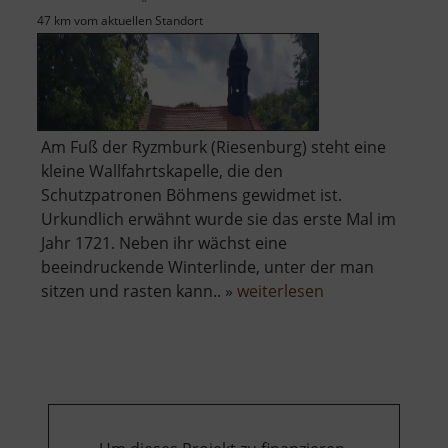
47 km vom aktuellen Standort
Am Fuß der Ryzmburk (Riesenburg) steht eine
kleine Wallfahrtskapelle, die den
Schutzpatronen Böhmens gewidmet ist.
Urkundlich erwähnt wurde sie das erste Mal im
Jahr 1721. Neben ihr wächst eine
beeindruckende Winterlinde, unter der man
über
sitzen und rasten kann.. »
weiterlesen
Kapelle
der
Schutzpatrone
Böhmens