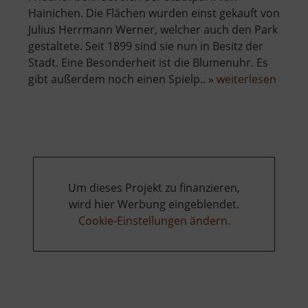
Hainichen. Die Flächen wurden einst gekauft von
Julius Herrmann Werner, welcher auch den Park
gestaltete. Seit 1899 sind sie nun in Besitz der
Stadt. Eine Besonderheit ist die Blumenuhr. Es
über
gibt außerdem noch einen Spielp.. »
weiterlesen
Stadt
Haini
Um dieses Projekt zu finanzieren,
wird hier Werbung eingeblendet.
Cookie-Einstellungen ändern
.