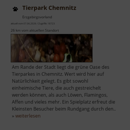
Tierpark Chemnitz
Erzgebirgsvorland
aktuell vom 07.06.2026 / Zugriffe: 18723
26 km vom aktuellen Standort
Am Rande der Stadt liegt die grüne Oase des
Tierparkes in Chemnitz. Wert wird hier auf
Natürlichkeit gelegt. Es gibt sowohl
einheimische Tiere, die auch gestreichelt
werden können, als auch Löwen, Flamingos,
Affen und vieles mehr. Ein Spielplatz erfreut die
Kleinsten Besucher beim Rundgang durch den..
über
»
weiterlesen
Tierpark
Chemnitz