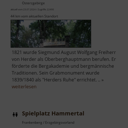
Osterzgebirge
aktuell vom 23.07.2024 / Zugriffe: 22490
44 km vom aktuellen Standort
1821 wurde Siegmund August Wolfgang Freiherr
von Herder als Oberberghauptmann berufen. Er
förderte die Bergakademie und bergmännische
Traditionen. Sein Grabmonument wurde
1839/1840 als "Herders Ruhe" errichtet. .. »
über
weiterlesen
Herders
Ruh
Spielplatz Hammertal
Frankenberg / Erzgebirgsvorland