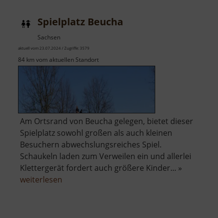
Spielplatz Beucha
Sachsen
aktuell vom 23.07.2024 / Zugriffe: 3579
84 km vom aktuellen Standort
Am Ortsrand von Beucha gelegen, bietet dieser
Spielplatz sowohl großen als auch kleinen
Besuchern abwechslungsreiches Spiel.
Schaukeln laden zum Verweilen ein und allerlei
Klettergerät fordert auch größere Kinder... »
über
weiterlesen
Spielplatz
Beucha