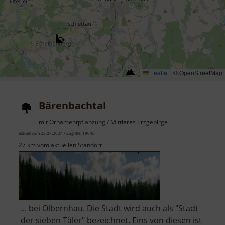
Leaflet
|
© OpenStreetMap
Bärenbachtal
mit Ornamentpflanzung / Mittleres Erzgebirge
aktuell vom 23.07.2024 / Zugriffe: 19040
27 km vom aktuellen Standort
... bei Olbernhau. Die Stadt wird auch als "Stadt
der sieben Täler" bezeichnet. Eins von diesen ist