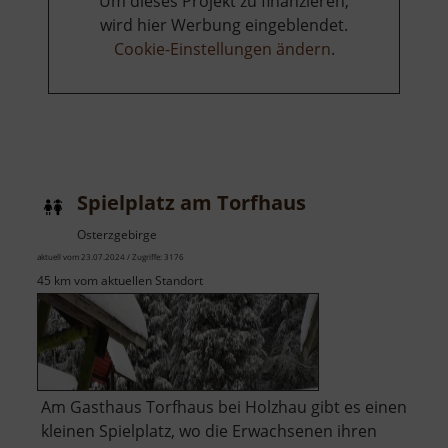
Um dieses Projekt zu finanzieren,
wird hier Werbung eingeblendet.
Cookie-Einstellungen ändern
.
Spielplatz am Torfhaus
Osterzgebirge
aktuell vom 23.07.2024 / Zugriffe: 3176
45 km vom aktuellen Standort
Am Gasthaus Torfhaus bei Holzhau gibt es einen
kleinen Spielplatz, wo die Erwachsenen ihren