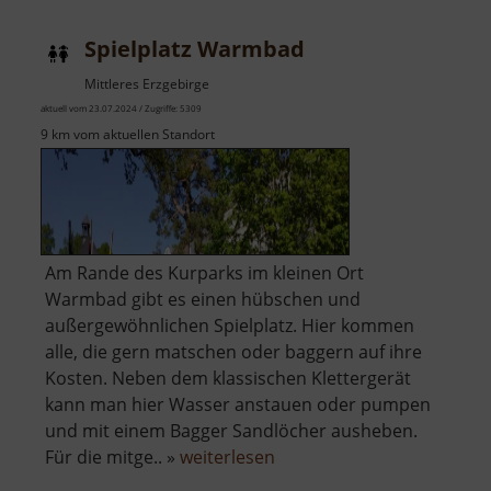
Spielplatz Warmbad
Mittleres Erzgebirge
aktuell vom 23.07.2024 / Zugriffe: 5309
9 km vom aktuellen Standort
Am Rande des Kurparks im kleinen Ort
Warmbad gibt es einen hübschen und
außergewöhnlichen Spielplatz. Hier kommen
alle, die gern matschen oder baggern auf ihre
Kosten. Neben dem klassischen Klettergerät
kann man hier Wasser anstauen oder pumpen
und mit einem Bagger Sandlöcher ausheben.
über
Für die mitge.. »
weiterlesen
Spielplatz