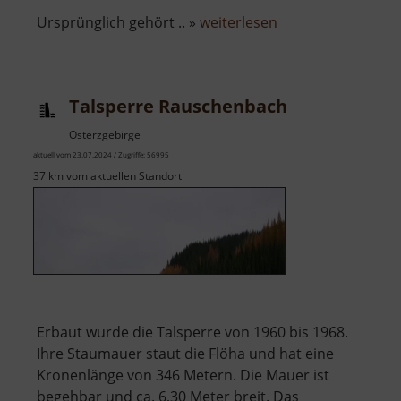
über
Ursprünglich gehört .. »
weiterlesen
Schlossteich
Chemnitz
Talsperre Rauschenbach
Osterzgebirge
aktuell vom 23.07.2024 / Zugriffe: 56995
37 km vom aktuellen Standort
Erbaut wurde die Talsperre von 1960 bis 1968.
Ihre Staumauer staut die Flöha und hat eine
Kronenlänge von 346 Metern. Die Mauer ist
begehbar und ca. 6,30 Meter breit. Das