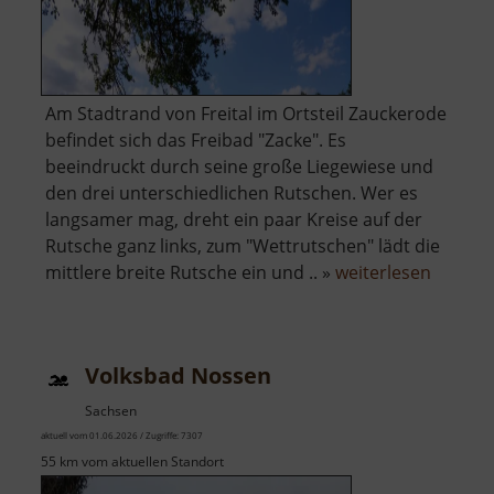
Am Stadtrand von Freital im Ortsteil Zauckerode
befindet sich das Freibad "Zacke". Es
beeindruckt durch seine große Liegewiese und
den drei unterschiedlichen Rutschen. Wer es
langsamer mag, dreht ein paar Kreise auf der
Rutsche ganz links, zum "Wettrutschen" lädt die
über
mittlere breite Rutsche ein und .. »
weiterlesen
Freibad
Zacke
Volksbad Nossen
Sachsen
aktuell vom 01.06.2026 / Zugriffe: 7307
55 km vom aktuellen Standort