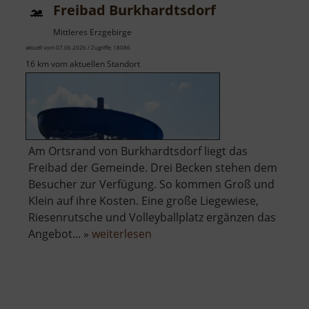
Freibad Burkhardtsdorf
Mittleres Erzgebirge
aktuell vom 07.06.2026 / Zugriffe: 18086
16 km vom aktuellen Standort
Am Ortsrand von Burkhardtsdorf liegt das
Freibad der Gemeinde. Drei Becken stehen dem
Besucher zur Verfügung. So kommen Groß und
Klein auf ihre Kosten. Eine große Liegewiese,
Riesenrutsche und Volleyballplatz ergänzen das
über
Angebot... »
weiterlesen
Freibad
Burkhardtsdorf