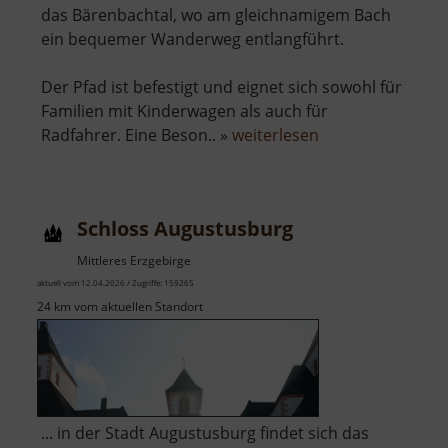
das Bärenbachtal, wo am gleichnamigem Bach
ein bequemer Wanderweg entlangführt.
Der Pfad ist befestigt und eignet sich sowohl für
Familien mit Kinderwagen als auch für
über
Radfahrer. Eine Beson.. »
weiterlesen
Bärenbachtal
Schloss Augustusburg
Mittleres Erzgebirge
aktuell vom 12.04.2026 / Zugriffe: 159265
24 km vom aktuellen Standort
... in der Stadt Augustusburg findet sich das