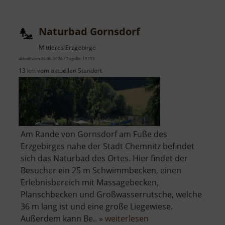
Warmbad
Naturbad Gornsdorf
Mittleres Erzgebirge
aktuell vom 06.06.2026 / Zugriffe: 19353
13 km vom aktuellen Standort
Am Rande von Gornsdorf am Fuße des
Erzgebirges nahe der Stadt Chemnitz befindet
sich das Naturbad des Ortes. Hier findet der
Besucher ein 25 m Schwimmbecken, einen
Erlebnisbereich mit Massagebecken,
Planschbecken und Großwasserrutsche, welche
36 m lang ist und eine große Liegewiese.
über
Außerdem kann Be.. »
weiterlesen