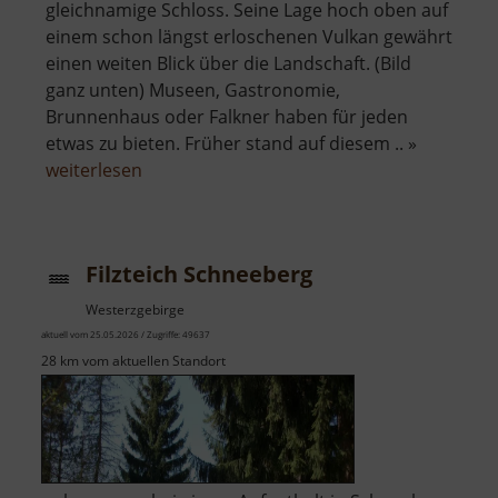
gleichnamige Schloss. Seine Lage hoch oben auf
einem schon längst erloschenen Vulkan gewährt
einen weiten Blick über die Landschaft. (Bild
ganz unten) Museen, Gastronomie,
Brunnenhaus oder Falkner haben für jeden
etwas zu bieten. Früher stand auf diesem .. »
über
weiterlesen
Schloss
Augustusburg
Filzteich Schneeberg
Westerzgebirge
aktuell vom 25.05.2026 / Zugriffe: 49637
28 km vom aktuellen Standort