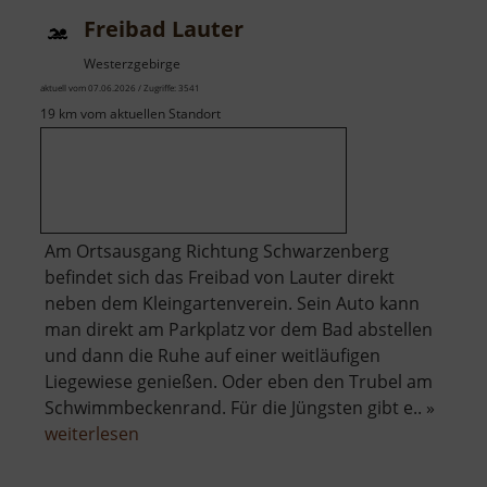
Freibad Lauter
Westerzgebirge
aktuell vom 07.06.2026 / Zugriffe: 3541
19 km vom aktuellen Standort
Am Ortsausgang Richtung Schwarzenberg
befindet sich das Freibad von Lauter direkt
neben dem Kleingartenverein. Sein Auto kann
man direkt am Parkplatz vor dem Bad abstellen
und dann die Ruhe auf einer weitläufigen
Liegewiese genießen. Oder eben den Trubel am
Schwimmbeckenrand. Für die Jüngsten gibt e.. »
über
weiterlesen
Freibad
Lauter