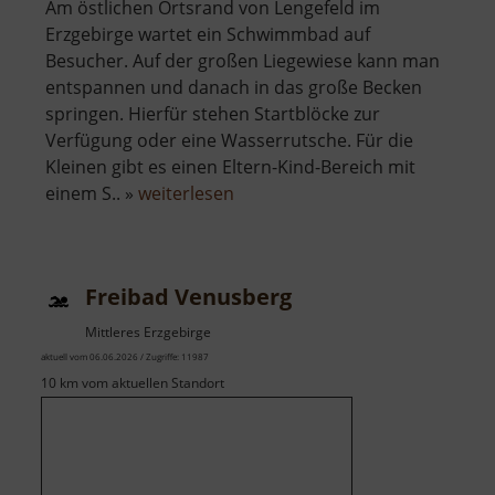
Am östlichen Ortsrand von Lengefeld im
Erzgebirge wartet ein Schwimmbad auf
Besucher. Auf der großen Liegewiese kann man
entspannen und danach in das große Becken
springen. Hierfür stehen Startblöcke zur
Verfügung oder eine Wasserrutsche. Für die
Kleinen gibt es einen Eltern-Kind-Bereich mit
über
einem S.. »
weiterlesen
Freibad
Lengefeld
Freibad Venusberg
Mittleres Erzgebirge
aktuell vom 06.06.2026 / Zugriffe: 11987
10 km vom aktuellen Standort