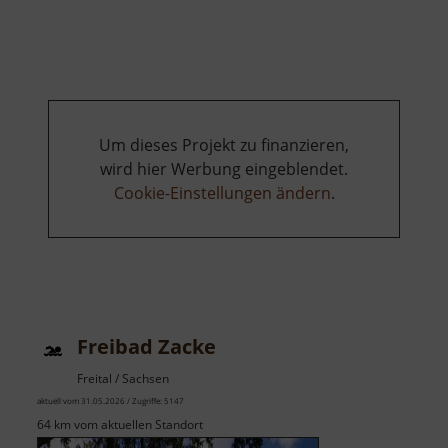
Naturbad
Gornsdorf
Um dieses Projekt zu finanzieren,
wird hier Werbung eingeblendet.
Cookie-Einstellungen ändern
.
Freibad Zacke
Freital / Sachsen
aktuell vom 31.05.2026 / Zugriffe: 5147
64 km vom aktuellen Standort