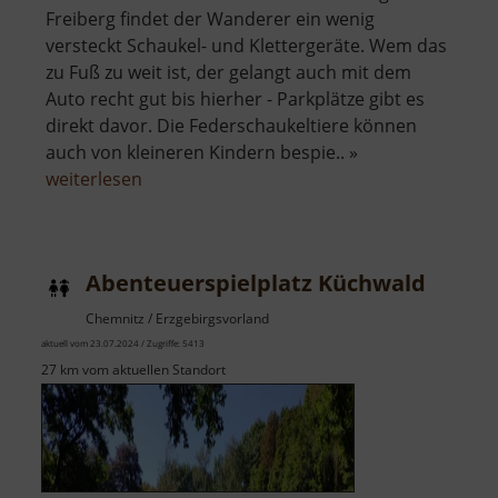
Freiberg findet der Wanderer ein wenig
versteckt Schaukel- und Klettergeräte. Wem das
zu Fuß zu weit ist, der gelangt auch mit dem
Auto recht gut bis hierher - Parkplätze gibt es
direkt davor. Die Federschaukeltiere können
auch von kleineren Kindern bespie.. »
über
weiterlesen
Spielplatz
Hasenhalde
Abenteuerspielplatz Küchwald
Chemnitz / Erzgebirgsvorland
aktuell vom 23.07.2024 / Zugriffe: 5413
27 km vom aktuellen Standort