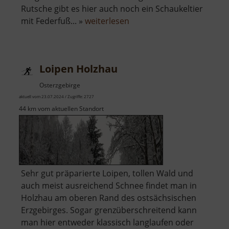
Rutsche gibt es hier auch noch ein Schaukeltier
über
mit Federfuß... »
weiterlesen
Spielplatz
Krummenhennersdorf
Loipen Holzhau
Osterzgebirge
aktuell vom 23.07.2024 / Zugriffe: 2727
44 km vom aktuellen Standort
Sehr gut präparierte Loipen, tollen Wald und
auch meist ausreichend Schnee findet man in
Holzhau am oberen Rand des ostsächsischen
Erzgebirges. Sogar grenzüberschreitend kann
man hier entweder klassisch langlaufen oder