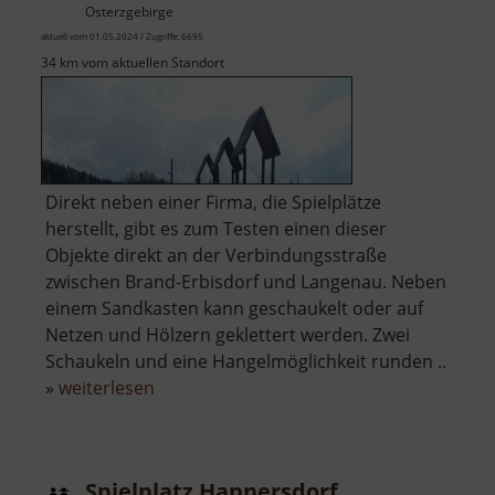
Osterzgebirge
aktuell vom 01.05.2024 / Zugriffe: 6695
34 km vom aktuellen Standort
Direkt neben einer Firma, die Spielplätze
herstellt, gibt es zum Testen einen dieser
Objekte direkt an der Verbindungsstraße
zwischen Brand-Erbisdorf und Langenau. Neben
einem Sandkasten kann geschaukelt oder auf
Netzen und Hölzern geklettert werden. Zwei
Schaukeln und eine Hangelmöglichkeit runden ..
über
»
weiterlesen
Spielplatz
Langenau
Spielplatz Hannersdorf