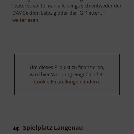
letzteres sollte man allerdings sich entweder der
DAV Sektion Leipzig oder der IG Kletter.. »
über
weiterlesen
Steinbruch
Spielberg
Um dieses Projekt zu finanzieren,
wird hier Werbung eingeblendet.
Cookie-Einstellungen ändern
.
Spielplatz Langenau