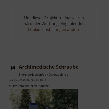
Um dieses Projekt zu finanzieren,
wird hier Werbung eingeblendet.
Cookie-Einstellungen ändern
.
Archimedische Schraube
Energieerlebnispfad / Osterzgebirge
aktuell vom 23.07.2024 / Zugriffe: 10813
58 km vom aktuellen Standort