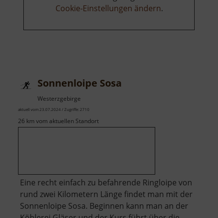
Cookie-Einstellungen ändern
.
Sonnenloipe Sosa
Westerzgebirge
aktuell vom 23.07.2024 / Zugriffe: 2710
26 km vom aktuellen Standort
Eine recht einfach zu befahrende Ringloipe von
rund zwei Kilometern Länge findet man mit der
Sonnenloipe Sosa. Beginnen kann man an der
Köhlerei Gläser und der Kurs führt über die