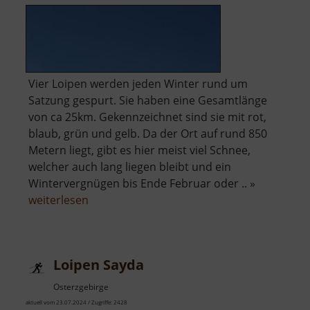
Vier Loipen werden jeden Winter rund um
Satzung gespurt. Sie haben eine Gesamtlänge
von ca 25km. Gekennzeichnet sind sie mit rot,
blaub, grün und gelb. Da der Ort auf rund 850
Metern liegt, gibt es hier meist viel Schnee,
welcher auch lang liegen bleibt und ein
Wintervergnügen bis Ende Februar oder .. »
über
weiterlesen
Loipen
Satzung
Loipen Sayda
Osterzgebirge
aktuell vom 23.07.2024 / Zugriffe: 2428