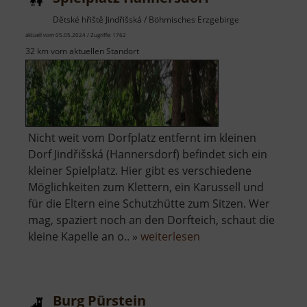
Dětské hřiště Jindřišská / Böhmisches Erzgebirge
aktuell vom 05.05.2024 / Zugriffe: 1762
32 km vom aktuellen Standort
Nicht weit vom Dorfplatz entfernt im kleinen
Dorf Jindřišská (Hannersdorf) befindet sich ein
kleiner Spielplatz. Hier gibt es verschiedene
Möglichkeiten zum Klettern, ein Karussell und
für die Eltern eine Schutzhütte zum Sitzen. Wer
mag, spaziert noch an den Dorfteich, schaut die
über
kleine Kapelle an o.. »
weiterlesen
Spielplatz
Hannersdorf
Burg Pürstein