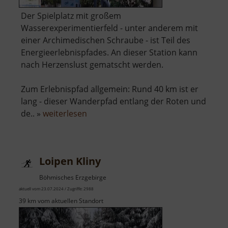
Der Spielplatz mit großem
Wasserexperimentierfeld - unter anderem mit
einer Archimedischen Schraube - ist Teil des
Energieerlebnispfades. An dieser Station kann
nach Herzenslust gematscht werden.
Zum Erlebnispfad allgemein: Rund 40 km ist er
lang - dieser Wanderpfad entlang der Roten und
über
de.. »
weiterlesen
Archimedische
Schraube
Loipen Kliny
Böhmisches Erzgebirge
aktuell vom 23.07.2024 / Zugriffe: 2988
39 km vom aktuellen Standort