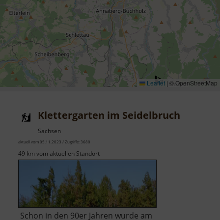
Leaflet
|
© OpenStreetMap
Klettergarten im Seidelbruch
Sachsen
aktuell vom 05.11.2023 / Zugriffe: 3680
49 km vom aktuellen Standort
Schon in den 90er Jahren wurde am