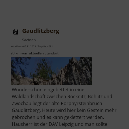
Gaudlitzberg
Sachsen
aktuell vom 05.11.2023 / Zugriffe: 4081
93 km vom aktuellen Standort
Wunderschön eingebettet in eine
Waldlandschaft zwischen Röcknitz, Böhlitz und
Zwochau liegt der alte Porphyrsteinbruch
Gaudlitzberg. Heute wird hier kein Gestein mehr
gebrochen und es kann geklettert werden.
Hausherr ist der DAV Leipzig und man sollte