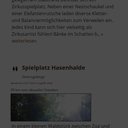
Zirkusspielplatz. Neben einer Nestschaukel und
einer Elefantenrutsche laden diverse Kletter-
und Balanciermöglichkeiten zum Verweilen ein.
Jedes Kind kann sich hier vielseitig als
Zirkusartist fühlen! Bänke im Schatten b.. »
über
weiterlesen
Zirkusspielplatz
Spielplatz Hasenhalde
Osterzgebirge
aktuell vom 23.07.2024 / Zugriffe: 3646
39 km vom aktuellen Standort
In einem kleinen Waldstück zwischen Zug und