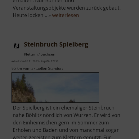
erhalten. Nur Bühnen und
Veranstaltungsobjekte wurden zurück gebaut.
über
Heute locken .. »
weiterlesen
Zschopauauen
Steinbruch Spielberg
Klettern / Sachsen
aktuell vom 05.11.2023 / Zugriffe: 12759
95 km vom aktuellen Standort
Der Spielberg ist ein ehemaliger Steinbruch
nahe Böhlitz nördlich von Wurzen. Er wird von
den Einheimischen gern im Sommer zum
Erholen und Baden und von manchmal sogar
weiter gereisten zum Klettern genutzt. Für