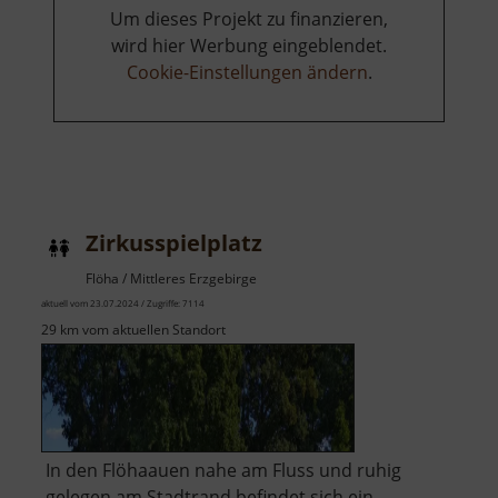
Um dieses Projekt zu finanzieren,
wird hier Werbung eingeblendet.
Cookie-Einstellungen ändern
.
Zirkusspielplatz
Flöha / Mittleres Erzgebirge
aktuell vom 23.07.2024 / Zugriffe: 7114
29 km vom aktuellen Standort
In den Flöhaauen nahe am Fluss und ruhig
gelegen am Stadtrand befindet sich ein