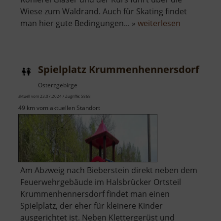
Wiese zum Waldrand. Auch für Skating findet
über
man hier gute Bedingungen... »
weiterlesen
Sonnenloi
Sosa
Spielplatz Krummenhennersdorf
Osterzgebirge
aktuell vom 23.07.2024 / Zugriffe: 5868
49 km vom aktuellen Standort
Am Abzweig nach Bieberstein direkt neben dem
Feuerwehrgebäude im Halsbrücker Ortsteil
Krummenhennersdorf findet man einen
Spielplatz, der eher für kleinere Kinder
ausgerichtet ist. Neben Klettergerüst und