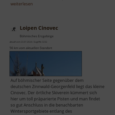
über
weiterlesen
Assigbacher
Grundtal
Loipen Cinovec
Böhmisches Erzgebirge
aktuell vom 23.07.2024 / Zugriffe: 3232
56 km vom aktuellen Standort
Auf böhmischer Seite gegenüber dem
deutschen Zinnwald-Georgenfeld liegt das kleine
Cinovec. Der örtliche Skiverein kümmert sich
hier um toll präparierte Pisten und man findet
so gut Anschluss in die benachbarten
Wintersportgebiete entlang des