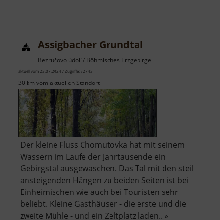
Assigbacher Grundtal
Bezručovo údolí / Böhmisches Erzgebirge
aktuell vom 23.07.2024 / Zugriffe: 32743
30 km vom aktuellen Standort
Der kleine Fluss Chomutovka hat mit seinem
Wassern im Laufe der Jahrtausende ein
Gebirgstal ausgewaschen. Das Tal mit den steil
ansteigenden Hängen zu beiden Seiten ist bei
Einheimischen wie auch bei Touristen sehr
beliebt. Kleine Gasthäuser - die erste und die
zweite Mühle - und ein Zeltplatz laden.. »