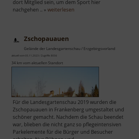
dort Mitglied sein, um dem Sport hier
über
nachgehen .. »
weiterlesen
Gaudlitzberg
Zschopauauen
Gelände der Landesgartenschau / Erzgebirgsvorland
aktuell vom 05.11.2023 / Zugriffe: 8056
34 km vom aktuellen Standort
Für die Landesgartenschau 2019 wurden die
Zschopauauen in Frankenberg umgestaltet und
schöner gemacht. Nachdem die Schau beendet
war, blieben die nicht ganz so pflegeintensiven
Parkelemente für die Bürger und Besucher