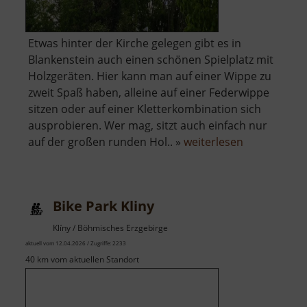
Etwas hinter der Kirche gelegen gibt es in
Blankenstein auch einen schönen Spielplatz mit
Holzgeräten. Hier kann man auf einer Wippe zu
zweit Spaß haben, alleine auf einer Federwippe
sitzen oder auf einer Kletterkombination sich
ausprobieren. Wer mag, sitzt auch einfach nur
über
auf der großen runden Hol.. »
weiterlesen
Spielplatz
Blankenstei
Bike Park Kliny
Klíny / Böhmisches Erzgebirge
aktuell vom 12.04.2026 / Zugriffe: 2233
40 km vom aktuellen Standort