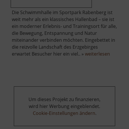
Die Schwimmhalle im Sportpark Rabenberg ist
weit mehr als ein klassisches Hallenbad – sie ist
ein moderner Erlebnis- und Trainingsort für alle,
die Bewegung, Entspannung und Natur
miteinander verbinden möchten. Eingebettet in
die reizvolle Landschaft des Erzgebirges
über
erwartet Besucher hier ein viel.. »
weiterlesen
Schwimm
Rabenbe
Um dieses Projekt zu finanzieren,
wird hier Werbung eingeblendet.
Cookie-Einstellungen ändern
.