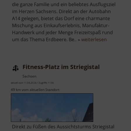
die ganze Familie und ein beliebtes Ausflugsziel
im Herzen Sachsens. Direkt an der Autobahn
A14 gelegen, bietet das Dorf eine charmante
Mischung aus Einkaufserlebnis, Manufaktur-
Handwerk und jeder Menge Freizeitspaß rund
über
um das Thema Erdbeere. Be.. »
weiterlesen
Karls
Erdbeerdo
Fitness-Platz im Striegistal
Sachsen
aktuell vom 11.04.2026 / Zugriffe: 1136
49 km vom aktuellen Standort
​Direkt zu Füßen des Aussichtsturms Striegistal