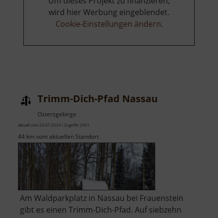
Um dieses Projekt zu finanzieren,
wird hier Werbung eingeblendet.
Cookie-Einstellungen ändern
.
Trimm-Dich-Pfad Nassau
Osterzgebirge
aktuell vom 23.07.2024 / Zugriffe: 2951
44 km vom aktuellen Standort
Am Waldparkplatz in Nassau bei Frauenstein
gibt es einen Trimm-Dich-Pfad. Auf siebzehn