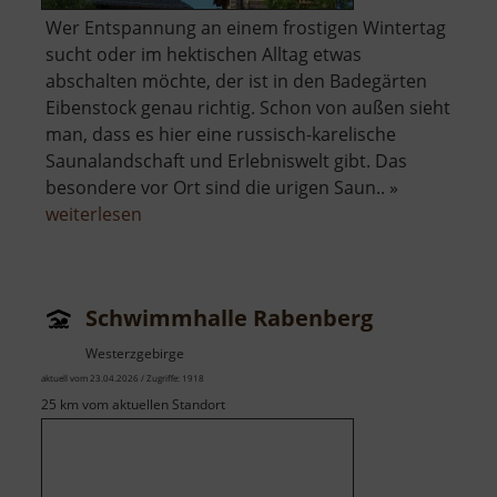
Wer Entspannung an einem frostigen Wintertag
sucht oder im hektischen Alltag etwas
abschalten möchte, der ist in den Badegärten
Eibenstock genau richtig. Schon von außen sieht
man, dass es hier eine russisch-karelische
Saunalandschaft und Erlebniswelt gibt. Das
besondere vor Ort sind die urigen Saun.. »
über
weiterlesen
Badegärten
Eibenstock
Schwimmhalle Rabenberg
Westerzgebirge
aktuell vom 23.04.2026 / Zugriffe: 1918
25 km vom aktuellen Standort