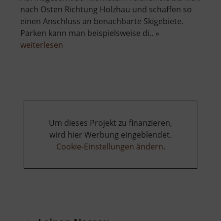
nach Osten Richtung Holzhau und schaffen so
einen Anschluss an benachbarte Skigebiete.
Parken kann man beispielsweise di.. »
über
weiterlesen
Loipen
Sayda
Um dieses Projekt zu finanzieren,
wird hier Werbung eingeblendet.
Cookie-Einstellungen ändern
.