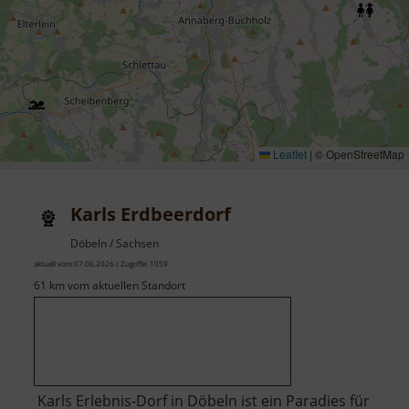
Leaflet
|
© OpenStreetMap
Karls Erdbeerdorf
Döbeln / Sachsen
aktuell vom 07.06.2026 / Zugriffe: 1059
61 km vom aktuellen Standort
Karls Erlebnis-Dorf in Döbeln ist ein Paradies für