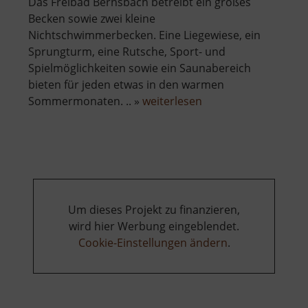
Das Freibad Bernsbach betreibt ein großes
Becken sowie zwei kleine
Nichtschwimmerbecken. Eine Liegewiese, ein
Sprungturm, eine Rutsche, Sport- und
Spielmöglichkeiten sowie ein Saunabereich
bieten für jeden etwas in den warmen
über
Sommermonaten. .. »
weiterlesen
Freibad
Bernsbach
Um dieses Projekt zu finanzieren,
wird hier Werbung eingeblendet.
Cookie-Einstellungen ändern
.