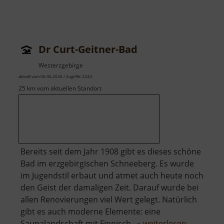
Dr Curt-Geitner-Bad
Westerzgebirge
aktuell vom 06.06.2026 / Zugriffe: 2244
25 km vom aktuellen Standort
Bereits seit dem Jahr 1908 gibt es dieses schöne
Bad im erzgebirgischen Schneeberg. Es wurde
im Jugendstil erbaut und atmet auch heute noch
den Geist der damaligen Zeit. Darauf wurde bei
allen Renovierungen viel Wert gelegt. Natürlich
gibt es auch moderne Elemente: eine
über
Saunalandschaft mit Finnisch.. »
weiterlesen