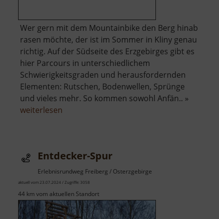
Wer gern mit dem Mountainbike den Berg hinab
rasen möchte, der ist im Sommer in Kliny genau
richtig. Auf der Südseite des Erzgebirges gibt es
hier Parcours in unterschiedlichem
Schwierigkeitsgraden und herausfordernden
Elementen: Rutschen, Bodenwellen, Sprünge
und vieles mehr. So kommen sowohl Anfän.. »
über
weiterlesen
Bike
Park
Kliny
Entdecker-Spur
Erlebnisrundweg Freiberg / Osterzgebirge
aktuell vom 23.07.2024 / Zugriffe: 3058
44 km vom aktuellen Standort