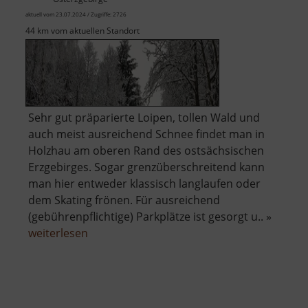
aktuell vom 23.07.2024 / Zugriffe: 2726
44 km vom aktuellen Standort
Sehr gut präparierte Loipen, tollen Wald und
auch meist ausreichend Schnee findet man in
Holzhau am oberen Rand des ostsächsischen
Erzgebirges. Sogar grenzüberschreitend kann
man hier entweder klassisch langlaufen oder
dem Skating frönen. Für ausreichend
(gebührenpflichtige) Parkplätze ist gesorgt u.. »
über
weiterlesen
Loipen
Holzhau