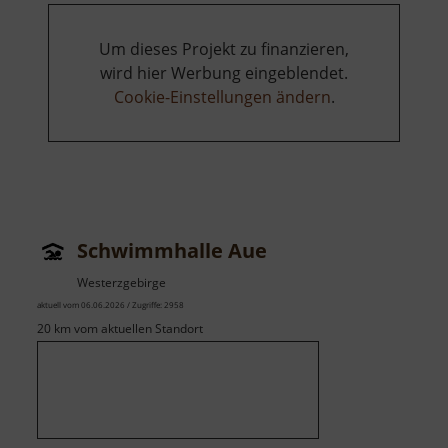
Um dieses Projekt zu finanzieren,
wird hier Werbung eingeblendet.
Cookie-Einstellungen ändern
.
Schwimmhalle Aue
Westerzgebirge
aktuell vom 06.06.2026 / Zugriffe: 2958
20 km vom aktuellen Standort