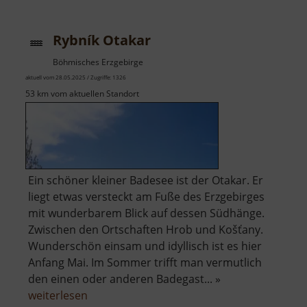
Rybník Otakar
Böhmisches Erzgebirge
aktuell vom 28.05.2025 / Zugriffe: 1326
53 km vom aktuellen Standort
Ein schöner kleiner Badesee ist der Otakar. Er
liegt etwas versteckt am Fuße des Erzgebirges
mit wunderbarem Blick auf dessen Südhänge.
Zwischen den Ortschaften Hrob und Košťany.
Wunderschön einsam und idyllisch ist es hier
Anfang Mai. Im Sommer trifft man vermutlich
den einen oder anderen Badegast... »
über
weiterlesen