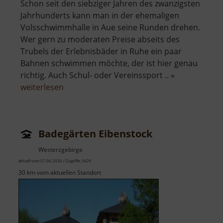
Schon seit den siebziger Jahren des zwanzigsten
Jahrhunderts kann man in der ehemaligen
Volsschwimmhalle in Aue seine Runden drehen.
Wer gern zu moderaten Preise abseits des
Trubels der Erlebnisbäder in Ruhe ein paar
Bahnen schwimmen möchte, der ist hier genau
richtig. Auch Schul- oder Vereinssport .. »
über
weiterlesen
Schwimmhalle
Aue
Badegärten Eibenstock
Westerzgebirge
aktuell vom 07.06.2026 / Zugriffe: 3426
30 km vom aktuellen Standort