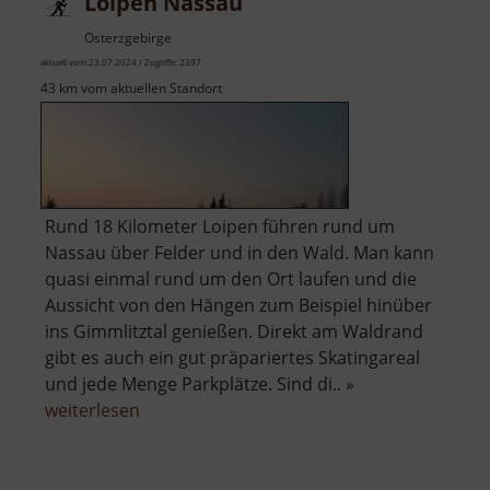
Loipen Nassau
Osterzgebirge
aktuell vom 23.07.2024 / Zugriffe: 2397
43 km vom aktuellen Standort
Rund 18 Kilometer Loipen führen rund um
Nassau über Felder und in den Wald. Man kann
quasi einmal rund um den Ort laufen und die
Aussicht von den Hängen zum Beispiel hinüber
ins Gimmlitztal genießen. Direkt am Waldrand
gibt es auch ein gut präpariertes Skatingareal
und jede Menge Parkplätze. Sind di.. »
über
weiterlesen
Loipen
Nassau