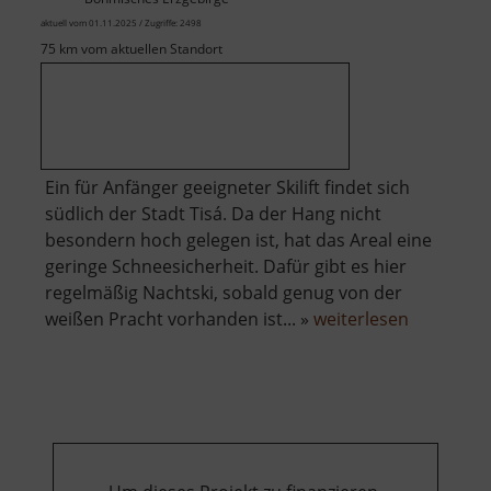
aktuell vom 01.11.2025 / Zugriffe: 2498
75 km vom aktuellen Standort
Ein für Anfänger geeigneter Skilift findet sich
südlich der Stadt Tisá. Da der Hang nicht
besondern hoch gelegen ist, hat das Areal eine
geringe Schneesicherheit. Dafür gibt es hier
regelmäßig Nachtski, sobald genug von der
über
weißen Pracht vorhanden ist... »
weiterlesen
Skilift
Tisá