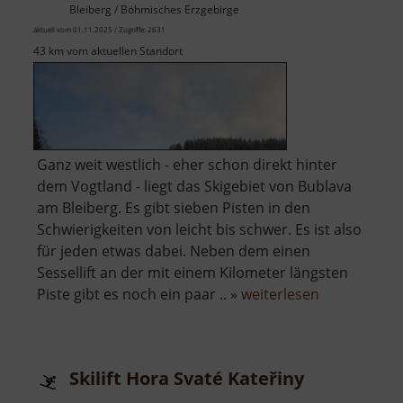
Bleiberg / Böhmisches Erzgebirge
aktuell vom 01.11.2025 / Zugriffe: 2631
43 km vom aktuellen Standort
Ganz weit westlich - eher schon direkt hinter
dem Vogtland - liegt das Skigebiet von Bublava
am Bleiberg. Es gibt sieben Pisten in den
Schwierigkeiten von leicht bis schwer. Es ist also
für jeden etwas dabei. Neben dem einen
Sessellift an der mit einem Kilometer längsten
über
Piste gibt es noch ein paar .. »
weiterlesen
Skilift
Bublava
Skilift Hora Svaté Kateřiny