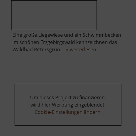
Eine große Liegewiese und ein Schwimmbecken
im schönen Erzgebirgswald kennzeichnen das
über
Waldbad Rittersgrün. .. »
weiterlesen
Waldbad
Rittersgrün
Um dieses Projekt zu finanzieren,
wird hier Werbung eingeblendet.
Cookie-Einstellungen ändern
.