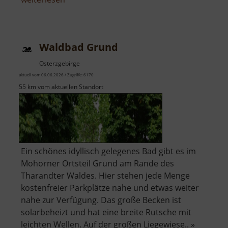
Waldbad
Rätzteich
Waldbad Grund
Osterzgebirge
aktuell vom 06.06.2026 / Zugriffe: 6170
55 km vom aktuellen Standort
Ein schönes idyllisch gelegenes Bad gibt es im
Mohorner Ortsteil Grund am Rande des
Tharandter Waldes. Hier stehen jede Menge
kostenfreier Parkplätze nahe und etwas weiter
nahe zur Verfügung. Das große Becken ist
solarbeheizt und hat eine breite Rutsche mit
leichten Wellen. Auf der großen Liegewiese.. »