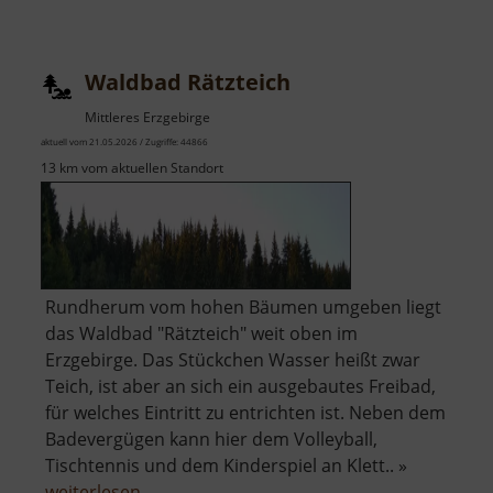
Waldbad Rätzteich
Mittleres Erzgebirge
aktuell vom 21.05.2026 / Zugriffe: 44866
13 km vom aktuellen Standort
Rundherum vom hohen Bäumen umgeben liegt
das Waldbad "Rätzteich" weit oben im
Erzgebirge. Das Stückchen Wasser heißt zwar
Teich, ist aber an sich ein ausgebautes Freibad,
für welches Eintritt zu entrichten ist. Neben dem
Badevergügen kann hier dem Volleyball,
Tischtennis und dem Kinderspiel an Klett.. »
über
weiterlesen