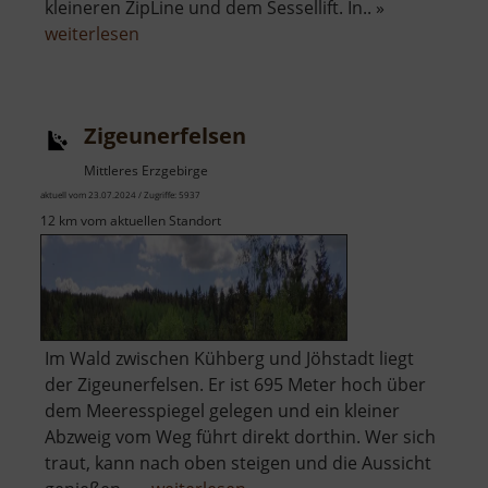
kleineren ZipLine und dem Sessellift. In.. »
über
weiterlesen
ZipLine
Klíny
Zigeunerfelsen
Mittleres Erzgebirge
aktuell vom 23.07.2024 / Zugriffe: 5937
12 km vom aktuellen Standort
Im Wald zwischen Kühberg und Jöhstadt liegt
der Zigeunerfelsen. Er ist 695 Meter hoch über
dem Meeresspiegel gelegen und ein kleiner
Abzweig vom Weg führt direkt dorthin. Wer sich
traut, kann nach oben steigen und die Aussicht