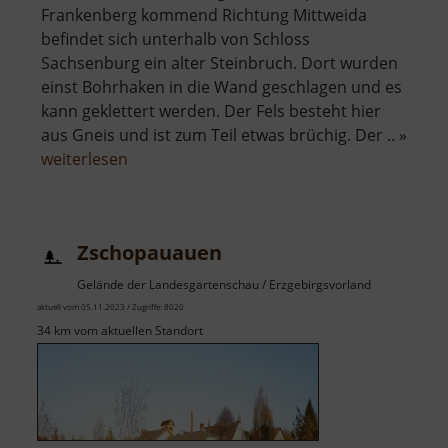
Frankenberg kommend Richtung Mittweida
befindet sich unterhalb von Schloss
Sachsenburg ein alter Steinbruch. Dort wurden
einst Bohrhaken in die Wand geschlagen und es
kann geklettert werden. Der Fels besteht hier
aus Gneis und ist zum Teil etwas brüchig. Der .. »
über
weiterlesen
Zschopauwand
Zschopauauen
Gelände der Landesgartenschau / Erzgebirgsvorland
aktuell vom 05.11.2023 / Zugriffe: 8020
34 km vom aktuellen Standort