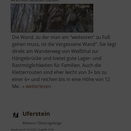
44 km vom aktuellen Standort
Die Wand, zu der man am "weitesten" zu Fuß
gehen muss, ist die Vergessene Wand". Sie liegt
direkt am Wanderweg von Weißthal zur
Hängebrücke und bietet gute Lager- und
Rastmöglichkeiten für Familien. Auch die
Kletterrouten sind eher leicht von 3+ bis zu
einer 6+ und reichen bis in eine Höhe von 12
über
Me.. »
weiterlesen
Vergessene
Wand
Uferstein
Klettern / Osterzgebirge
aktuell vom 01.03.2025 / Zugriffe: 5538