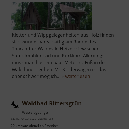
Kletter und Wippgelegenheiten aus Holz finden
sich wunderbar schattig am Rande des
Tharandter Waldes in Hetzdorf zwischen
Sumpfmühlenbad und Kurklinik. Allerdings
muss man hier ein paar Meter zu Fuß in den
Wald hinein gehen. Mit Kinderwagen ist das
über
eher schwer möglich... »
weiterlesen
Waldspielplatz
Hetzdorf
Waldbad Rittersgrün
Westerzgebirge
aktuell vom 06.06.2026 / Zugriffe: 4550
20 km vom aktuellen Standort