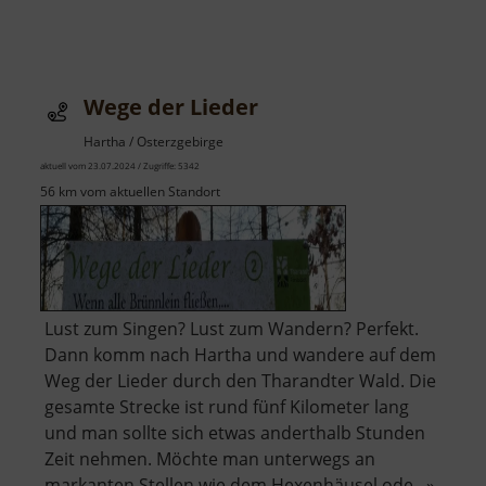
Wege der Lieder
Hartha / Osterzgebirge
aktuell vom 23.07.2024 / Zugriffe: 5342
56 km vom aktuellen Standort
Lust zum Singen? Lust zum Wandern? Perfekt.
Dann komm nach Hartha und wandere auf dem
Weg der Lieder durch den Tharandter Wald. Die
gesamte Strecke ist rund fünf Kilometer lang
und man sollte sich etwas anderthalb Stunden
Zeit nehmen. Möchte man unterwegs an
markanten Stellen wie dem Hexenhäusel ode.. »