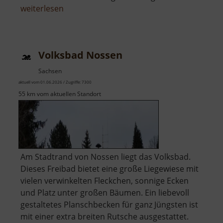
über
weiterlesen
Waldbad
Grund
Volksbad Nossen
Sachsen
aktuell vom 01.06.2026 / Zugriffe: 7300
55 km vom aktuellen Standort
Am Stadtrand von Nossen liegt das Volksbad.
Dieses Freibad bietet eine große Liegewiese mit
vielen verwinkelten Fleckchen, sonnige Ecken
und Platz unter großen Bäumen. Ein liebevoll
gestaltetes Planschbecken für ganz Jüngsten ist
mit einer extra breiten Rutsche ausgestattet.