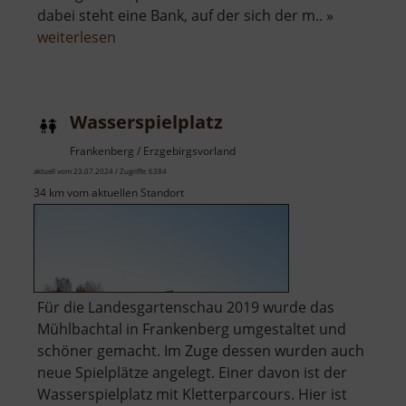
dabei steht eine Bank, auf der sich der m.. »
über
weiterlesen
Wassertretbecken
Himmelmühle
Wasserspielplatz
Frankenberg / Erzgebirgsvorland
aktuell vom 23.07.2024 / Zugriffe: 6384
34 km vom aktuellen Standort
Für die Landesgartenschau 2019 wurde das
Mühlbachtal in Frankenberg umgestaltet und
schöner gemacht. Im Zuge dessen wurden auch
neue Spielplätze angelegt. Einer davon ist der
Wasserspielplatz mit Kletterparcours. Hier ist