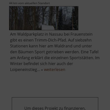
44 km vom aktuellen Standort
Am Waldparkplatz in Nassau bei Frauenstein
gibt es einen Trimm-Dich-Pfad. Auf siebzehn
Stationen kann hier am Waldrand und unter
den Bäumen Sport getrieben werden. Eine Tafel
am Anfang erklärt die einzelnen Sportstätten. Im
Winter befindet sich hier auch der
über
Loipeneinstieg... »
weiterlesen
Trimm-
Dich-
Pfad
Nassau
Um dieses Projekt zu finanzieren,