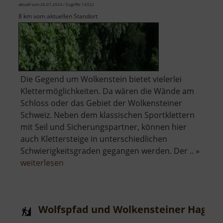
aktuell vom 26.07.2024 / Zugriffe: 14322
8 km vom aktuellen Standort
Die Gegend um Wolkenstein bietet vielerlei
Klettermöglichkeiten. Da wären die Wände am
Schloss oder das Gebiet der Wolkensteiner
Schweiz. Neben dem klassischen Sportklettern
mit Seil und Sicherungspartner, können hier
auch Klettersteige in unterschiedlichen
Schwierigkeitsgraden gegangen werden. Der .. »
über
weiterlesen
Wolkensteiner
Schweiz
Wolfspfad und Wolkensteiner Hag