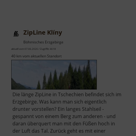
ZipLine Klíny
Böhmisches Erzgebirge
aktuell vom 07.06.2026 / Zugriffe: 4618
40 km vom aktuellen Standort
Die länge ZipLine in Tschechien befindet sich im
Erzgebirge. Was kann man sich eigentlich
drunter vorstellen? Ein langes Stahlseil -
gespannt von einem Berg zum anderen - und
daran überquert man mit den Füßen hoch in
der Luft das Tal. Zurück geht es mit einer