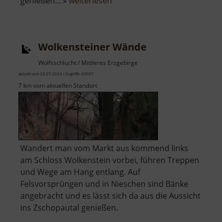
über
genießen... »
weiterlesen
Zigeunerfelsen
Wolkensteiner Wände
Wolfsschlucht / Mittleres Erzgebirge
aktuell vom 23.07.2024 / Zugriffe: 60007
7 km vom aktuellen Standort
Wandert man vom Markt aus kommend links
am Schloss Wolkenstein vorbei, führen Treppen
und Wege am Hang entlang. Auf
Felsvorsprüngen und in Nieschen sind Bänke
angebracht und es lässt sich da aus die Aussicht
ins Zschopautal genießen.