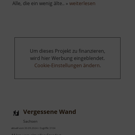
über
Alle, die ein wenig älte.. »
weiterlesen
Volksbad
Nossen
Um dieses Projekt zu finanzieren,
wird hier Werbung eingeblendet.
Cookie-Einstellungen ändern
.
Vergessene Wand
Sachsen
aktuell vom 30.09.2024 / Zugriffe: 3104