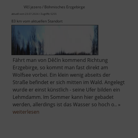
Vlčí jezero / Böhmisches Erzgebirge
aktuell vom 23.07.2024 / Zugriffe: 5255
83 km vom aktuellen Standort
Fährt man von Děčín kommend Richtung
Erzgebirge, so kommt man fast direkt am
Wolfsee vorbei. Ein klein wenig abseits der
Straße befindet er sich mitten im Wald. Angelegt
wurde er einst künstlich - seine Ufer bilden ein
Lehmdamm. Im Sommer kann hier gebadet
werden, allerdings ist das Wasser so hoch o.. »
über
weiterlesen
Wolfsee