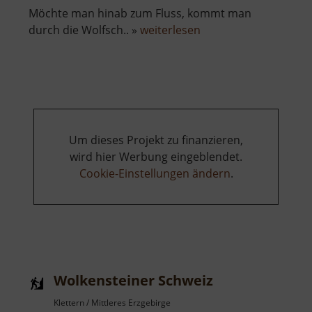
Möchte man hinab zum Fluss, kommt man
über
durch die Wolfsch.. »
weiterlesen
Wolkensteiner
Wände
Um dieses Projekt zu finanzieren,
wird hier Werbung eingeblendet.
Cookie-Einstellungen ändern
.
Wolkensteiner Schweiz
Klettern / Mittleres Erzgebirge