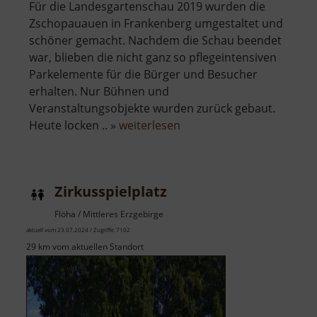
Für die Landesgartenschau 2019 wurden die
Zschopauauen in Frankenberg umgestaltet und
schöner gemacht. Nachdem die Schau beendet
war, blieben die nicht ganz so pflegeintensiven
Parkelemente für die Bürger und Besucher
erhalten. Nur Bühnen und
Veranstaltungsobjekte wurden zurück gebaut.
über
Heute locken .. »
weiterlesen
Zschopauauen
Zirkusspielplatz
Flöha / Mittleres Erzgebirge
aktuell vom 23.07.2024 / Zugriffe: 7102
29 km vom aktuellen Standort