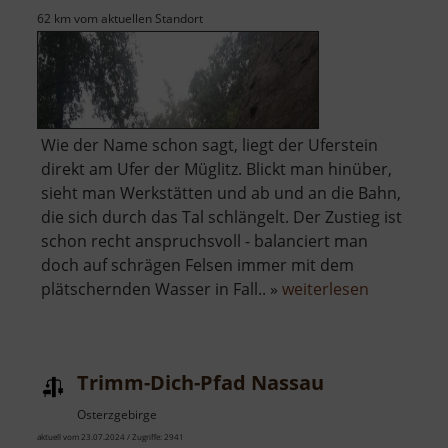
62 km vom aktuellen Standort
Wie der Name schon sagt, liegt der Uferstein
direkt am Ufer der Müglitz. Blickt man hinüber,
sieht man Werkstätten und ab und an die Bahn,
die sich durch das Tal schlängelt. Der Zustieg ist
schon recht anspruchsvoll - balanciert man
doch auf schrägen Felsen immer mit dem
über
plätschernden Wasser in Fall.. »
weiterlesen
Uferstein
Trimm-Dich-Pfad Nassau
Osterzgebirge
aktuell vom 23.07.2024 / Zugriffe: 2941