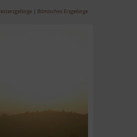
esterzgebirge
Bömisches Erzgebirge