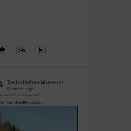
Technisches Museum Siebenschlehener Pochwerk
Westerzgebirge
ell vom 05.07.2026 / Zugriffe: 24687
 km vom aktuellen Standort