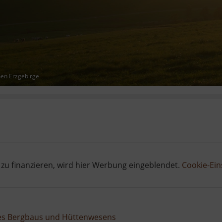
hen Erzgebirge
 zu finanzieren, wird hier Werbung eingeblendet.
Cookie-Ein
des Bergbaus und Hüttenwesens