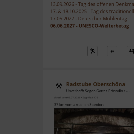
13.09.2026 - Tag des offenen Denkma
17. & 18.10.2025 - Tag des tradition
17.05.2027 - Deutscher Mühlentag
06.06.2027 - UNESCO-Welterbetag
Radstube Oberschöna
Unverhofft Segen Gottes Erbstolln / Osterzgebirge
aktuell vom 05.07.2026 / Zugriffe: 6176
37 km vom aktuellen Standort