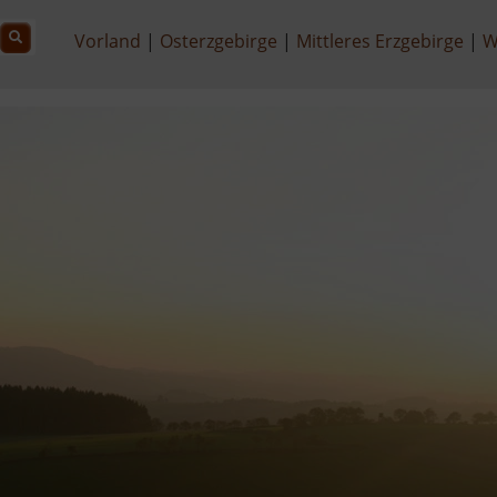
Vorland
Osterzgebirge
Mittleres Erzgebirge
W