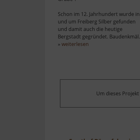
Schon im 12. Jahrhundert wurde in
und um Freiberg Silber gefunden
und damit auch die heutige
Bergstadt gegründet. Baudenkmäl.
über
»
weiterlesen
Himmelfahrt
Fundgrube
Freiberg
Um dieses Projekt