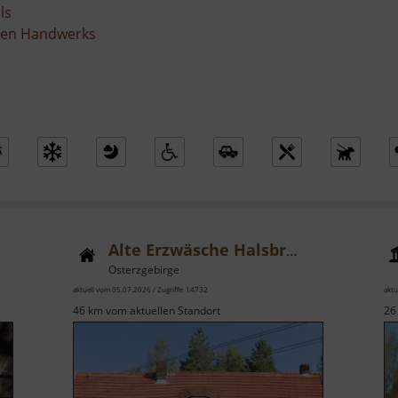
ls
ellen Handwerks
Alte Erzwäsche Halsbrücke
Osterzgebirge
aktuell vom 05.07.2026 / Zugriffe: 14732
aktu
46 km vom aktuellen Standort
26