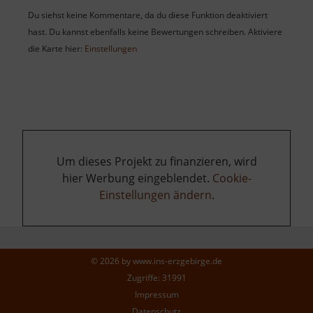
Du siehst keine Kommentare, da du diese Funktion deaktiviert
hast. Du kannst ebenfalls keine Bewertungen schreiben. Aktiviere
die Karte hier:
Einstellungen
Um dieses Projekt zu finanzieren, wird
hier Werbung eingeblendet.
Cookie-
Einstellungen ändern
.
© 2026 by
www.ins-erzgebirge.de
Zugriffe: 31991
Impressum
Datenschutz