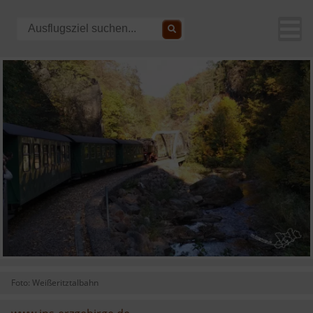
Foto: Weißeritztalbahn