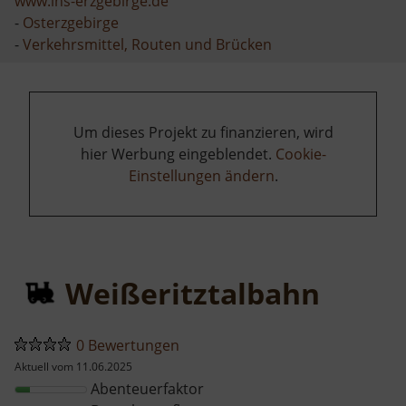
www.ins-erzgebirge.de
-
Osterzgebirge
-
Verkehrsmittel, Routen und Brücken
Um dieses Projekt zu finanzieren, wird
hier Werbung eingeblendet.
Cookie-
Einstellungen ändern
.
Weißeritztalbahn
0 Bewertungen
Aktuell vom 11.06.2025
Abenteuerfaktor